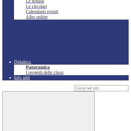
Le notizie
Le circolari
Calendario eventi
Albo online
Didattica
Panoramica
I progetti delle classi
Info utili
Campo di ricerca per le pagine del sito