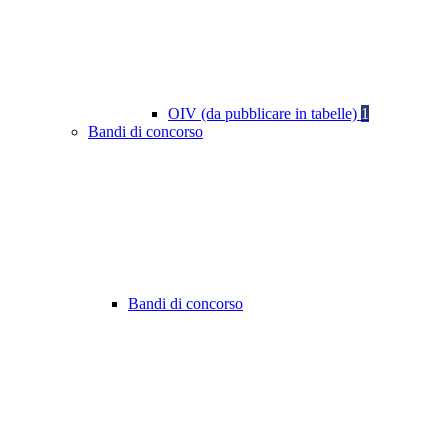
OIV (da pubblicare in tabelle)
1
Bandi di concorso
Bandi di concorso