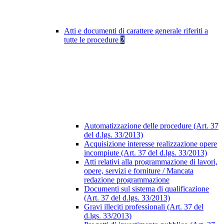
Atti e documenti di carattere generale riferiti a
tutte le procedure
2
Automatizzazione delle procedure (Art. 37
del d.lgs. 33/2013)
Acquisizione interesse realizzazione opere
incompiute (Art. 37 del d.lgs. 33/2013)
Atti relativi alla programmazione di lavori,
opere, servizi e forniture / Mancata
redazione programmazione
Documenti sul sistema di qualificazione
(Art. 37 del d.lgs. 33/2013)
Gravi illeciti professionali (Art. 37 del
d.lgs. 33/2013)