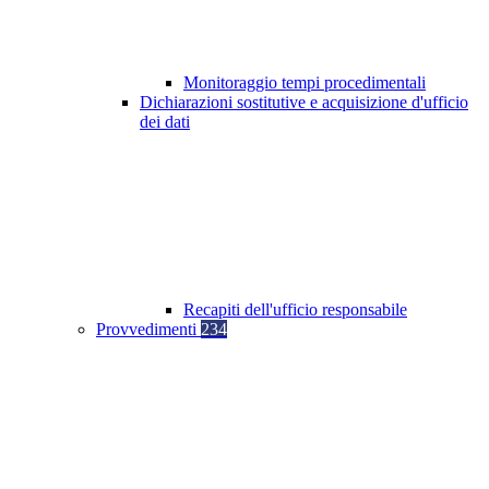
Monitoraggio tempi procedimentali
Dichiarazioni sostitutive e acquisizione d'ufficio
dei dati
Recapiti dell'ufficio responsabile
Provvedimenti
234