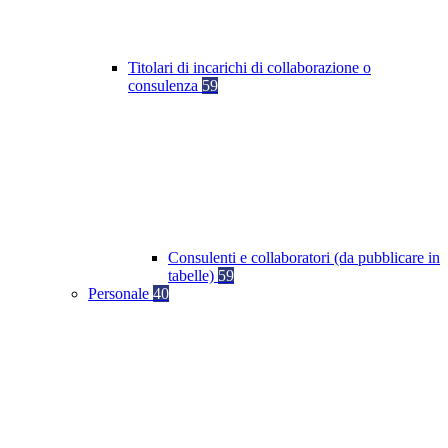
Titolari di incarichi di collaborazione o
consulenza
59
Consulenti e collaboratori (da pubblicare in
tabelle)
59
Personale
40