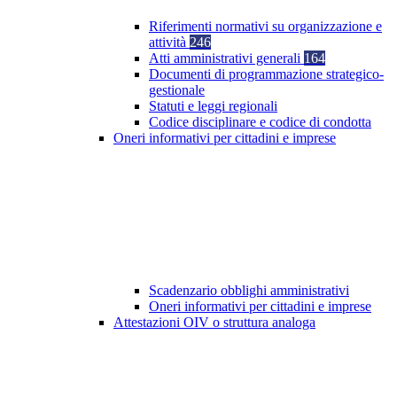
Riferimenti normativi su organizzazione e
attività
246
Atti amministrativi generali
164
Documenti di programmazione strategico-
gestionale
Statuti e leggi regionali
Codice disciplinare e codice di condotta
Oneri informativi per cittadini e imprese
Scadenzario obblighi amministrativi
Oneri informativi per cittadini e imprese
Attestazioni OIV o struttura analoga