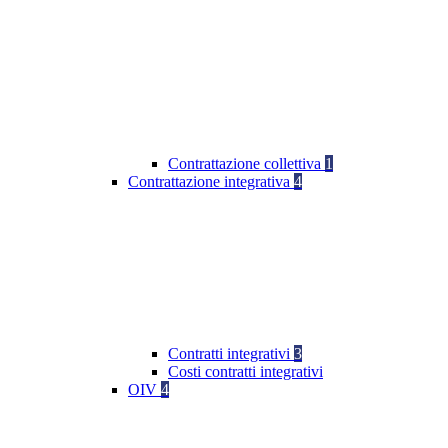
Contrattazione collettiva
1
Contrattazione integrativa
4
Contratti integrativi
3
Costi contratti integrativi
OIV
4