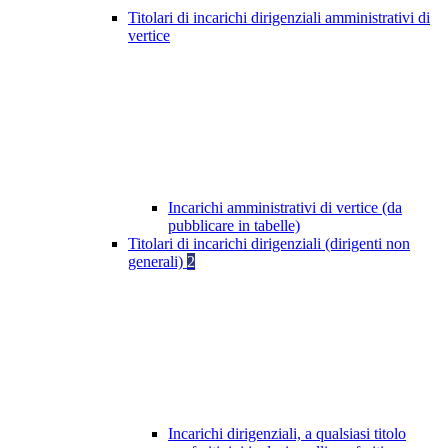
Titolari di incarichi dirigenziali amministrativi di
vertice
Incarichi amministrativi di vertice (da
pubblicare in tabelle)
Titolari di incarichi dirigenziali (dirigenti non
generali)
2
Incarichi dirigenziali, a qualsiasi titolo