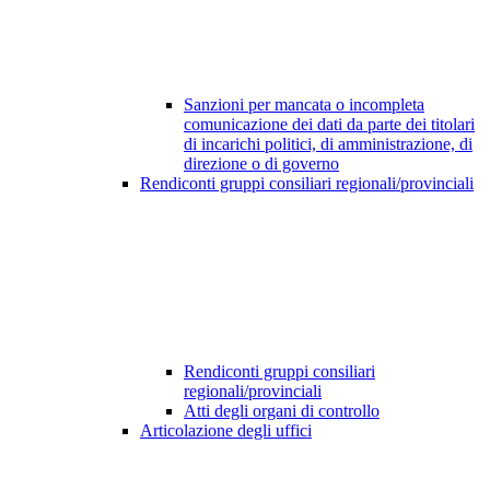
Sanzioni per mancata o incompleta
comunicazione dei dati da parte dei titolari
di incarichi politici, di amministrazione, di
direzione o di governo
Rendiconti gruppi consiliari regionali/provinciali
Rendiconti gruppi consiliari
regionali/provinciali
Atti degli organi di controllo
Articolazione degli uffici