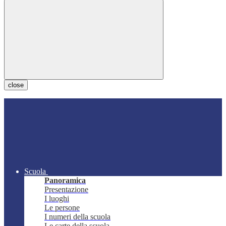
close
Scuola
Panoramica
Presentazione
I luoghi
Le persone
I numeri della scuola
Le carte della scuola