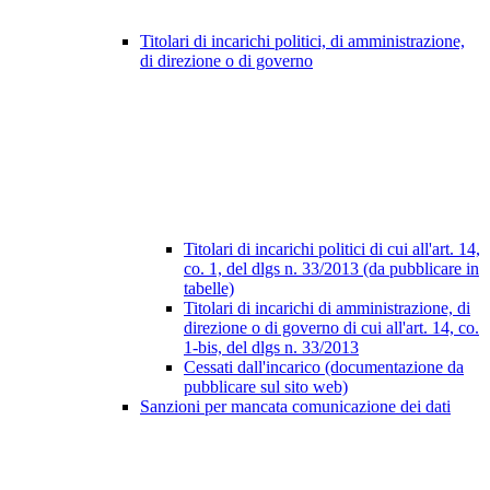
Titolari di incarichi politici, di amministrazione,
di direzione o di governo
Titolari di incarichi politici di cui all'art. 14,
co. 1, del dlgs n. 33/2013 (da pubblicare in
tabelle)
Titolari di incarichi di amministrazione, di
direzione o di governo di cui all'art. 14, co.
1-bis, del dlgs n. 33/2013
Cessati dall'incarico (documentazione da
pubblicare sul sito web)
Sanzioni per mancata comunicazione dei dati