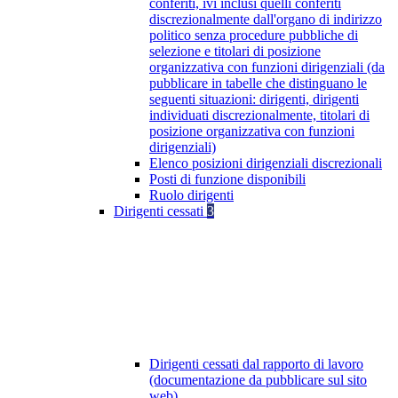
conferiti, ivi inclusi quelli conferiti
discrezionalmente dall'organo di indirizzo
politico senza procedure pubbliche di
selezione e titolari di posizione
organizzativa con funzioni dirigenziali (da
pubblicare in tabelle che distinguano le
seguenti situazioni: dirigenti, dirigenti
individuati discrezionalmente, titolari di
posizione organizzativa con funzioni
dirigenziali)
Elenco posizioni dirigenziali discrezionali
Posti di funzione disponibili
Ruolo dirigenti
Dirigenti cessati
3
Dirigenti cessati dal rapporto di lavoro
(documentazione da pubblicare sul sito
web)