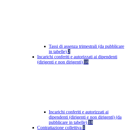
Tassi di assenza trimestrali (da pubblicare
in tabelle)
2
Incarichi conferiti e autorizzati ai dipendenti
(dirigenti e non dirigenti)
18
Incarichi conferiti e autorizzati ai
dipendenti (dirigenti e non dirigenti) (da
pubblicare in tabelle)
18
Contrattazione collettiva
1