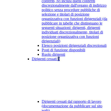
conferiti, ivi inclusi quelli conferiti
discrezionalmente dall'organo di indirizzo
politico senza procedure pubbliche di
selezione e titolari di posizione
organizzativa con funzioni dirigenziali (da
pubblicare in tabelle che distinguano le
seguenti situazioni: dirigenti, dirigenti
individuati discrezionalmente, titolari di
posizione organizzativa con funzioni
dirigenziali)
Elenco posizioni dirigenziali discrezionali
Posti di funzione disponibili
Ruolo dirigenti
Dirigenti cessati
3
Dirigenti cessati dal rapporto di lavoro
(documentazione da pubblicare sul sito
web)