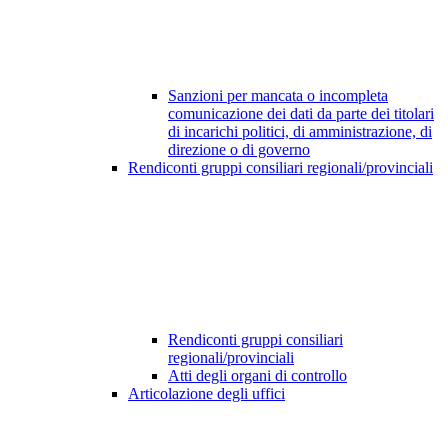
Sanzioni per mancata o incompleta
comunicazione dei dati da parte dei titolari
di incarichi politici, di amministrazione, di
direzione o di governo
Rendiconti gruppi consiliari regionali/provinciali
Rendiconti gruppi consiliari
regionali/provinciali
Atti degli organi di controllo
Articolazione degli uffici