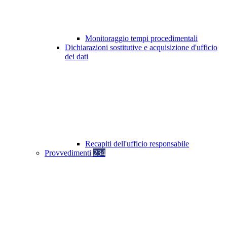
Monitoraggio tempi procedimentali
Dichiarazioni sostitutive e acquisizione d'ufficio
dei dati
Recapiti dell'ufficio responsabile
Provvedimenti
234