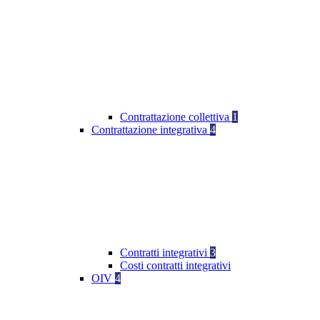
Contrattazione collettiva
1
Contrattazione integrativa
4
Contratti integrativi
3
Costi contratti integrativi
OIV
4