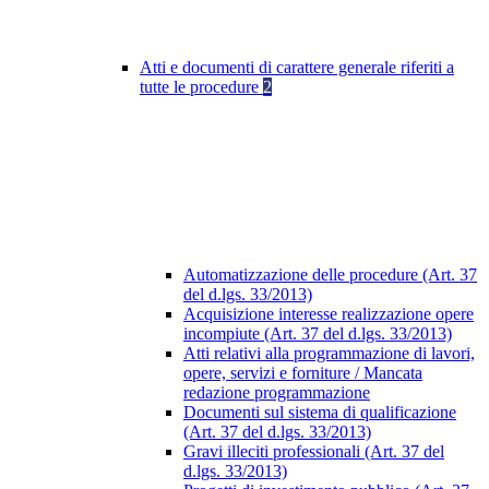
Atti e documenti di carattere generale riferiti a
tutte le procedure
2
Automatizzazione delle procedure (Art. 37
del d.lgs. 33/2013)
Acquisizione interesse realizzazione opere
incompiute (Art. 37 del d.lgs. 33/2013)
Atti relativi alla programmazione di lavori,
opere, servizi e forniture / Mancata
redazione programmazione
Documenti sul sistema di qualificazione
(Art. 37 del d.lgs. 33/2013)
Gravi illeciti professionali (Art. 37 del
d.lgs. 33/2013)