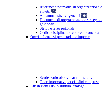
Riferimenti normativi su organizzazione e
attività
247
Atti amministrativi generali
164
Documenti di programmazione strategico-
gestionale
Statuti e leggi regionali
Codice disciplinare e codice di condotta
Oneri informativi per cittadini e imprese
Scadenzario obblighi amministrativi
Oneri informativi per cittadini e imprese
Attestazioni OIV o struttura analoga