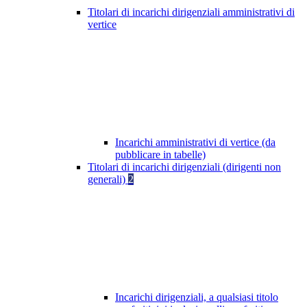
Titolari di incarichi dirigenziali amministrativi di
vertice
Incarichi amministrativi di vertice (da
pubblicare in tabelle)
Titolari di incarichi dirigenziali (dirigenti non
generali)
2
Incarichi dirigenziali, a qualsiasi titolo