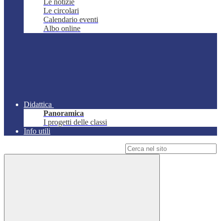
Le notizie
Le circolari
Calendario eventi
Albo online
Didattica
Panoramica
I progetti delle classi
Info utili
Campo di ricerca per le pagine del sito