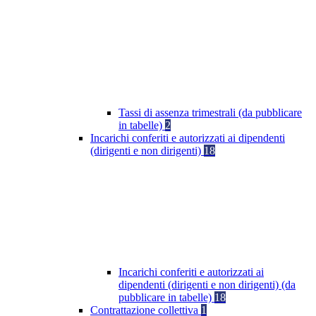
Tassi di assenza trimestrali (da pubblicare
in tabelle)
2
Incarichi conferiti e autorizzati ai dipendenti
(dirigenti e non dirigenti)
18
Incarichi conferiti e autorizzati ai
dipendenti (dirigenti e non dirigenti) (da
pubblicare in tabelle)
18
Contrattazione collettiva
1