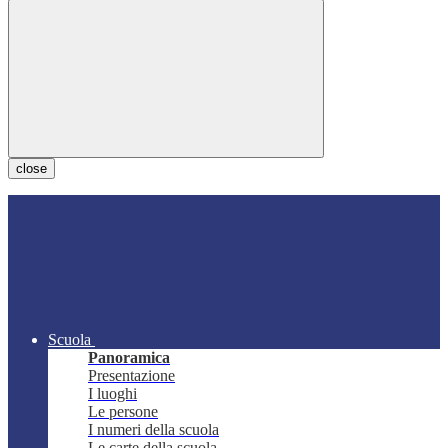
close
Scuola
Panoramica
Presentazione
I luoghi
Le persone
I numeri della scuola
Le carte della scuola