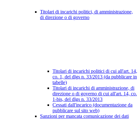
Titolari di incarichi politici, di amministrazione,
di direzione o di governo
Titolari di incarichi politici di cui all'art. 14,
co. 1, del dlgs n. 33/2013 (da pubblicare in
tabelle)
Titolari di incarichi di amministrazione, di
direzione o di governo di cui all'art. 14, co.
1-bis, del dlgs n. 33/2013
Cessati dall'incarico (documentazione da
pubblicare sul sito web)
Sanzioni per mancata comunicazione dei dati