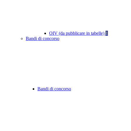
OIV (da pubblicare in tabelle)
1
Bandi di concorso
Bandi di concorso