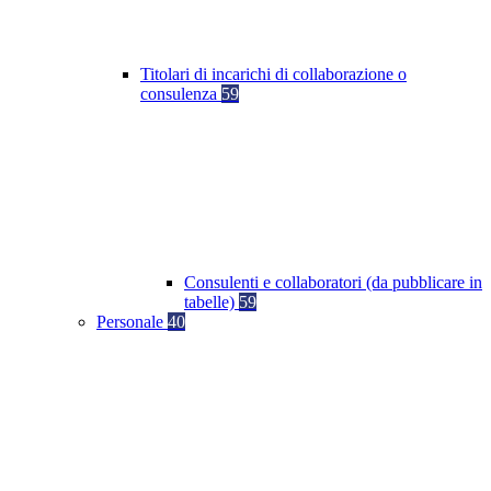
Titolari di incarichi di collaborazione o
consulenza
59
Consulenti e collaboratori (da pubblicare in
tabelle)
59
Personale
40