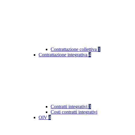
Contrattazione collettiva
1
Contrattazione integrativa
4
Contratti integrativi
3
Costi contratti integrativi
OIV
4