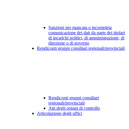
Sanzioni per mancata o incompleta
comunicazione dei dati da parte dei titolari
di incarichi politici, di amministrazione, di
direzione o di governo
Rendiconti gruppi consiliari regionali/provinciali
Rendiconti gruppi consiliari
regionali/provinciali
Atti degli organi di controllo
Articolazione degli uffici