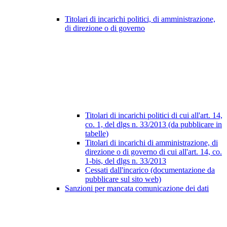
Titolari di incarichi politici, di amministrazione,
di direzione o di governo
Titolari di incarichi politici di cui all'art. 14,
co. 1, del dlgs n. 33/2013 (da pubblicare in
tabelle)
Titolari di incarichi di amministrazione, di
direzione o di governo di cui all'art. 14, co.
1-bis, del dlgs n. 33/2013
Cessati dall'incarico (documentazione da
pubblicare sul sito web)
Sanzioni per mancata comunicazione dei dati