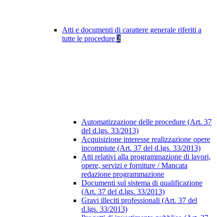
Atti e documenti di carattere generale riferiti a
tutte le procedure
2
Automatizzazione delle procedure (Art. 37
del d.lgs. 33/2013)
Acquisizione interesse realizzazione opere
incompiute (Art. 37 del d.lgs. 33/2013)
Atti relativi alla programmazione di lavori,
opere, servizi e forniture / Mancata
redazione programmazione
Documenti sul sistema di qualificazione
(Art. 37 del d.lgs. 33/2013)
Gravi illeciti professionali (Art. 37 del
d.lgs. 33/2013)