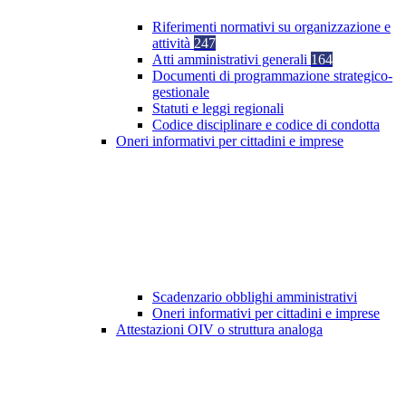
Riferimenti normativi su organizzazione e
attività
247
Atti amministrativi generali
164
Documenti di programmazione strategico-
gestionale
Statuti e leggi regionali
Codice disciplinare e codice di condotta
Oneri informativi per cittadini e imprese
Scadenzario obblighi amministrativi
Oneri informativi per cittadini e imprese
Attestazioni OIV o struttura analoga