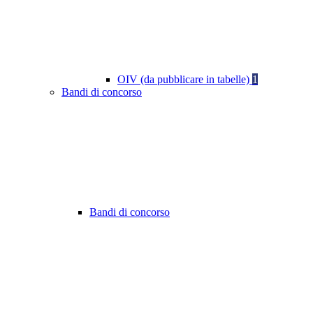
OIV (da pubblicare in tabelle)
1
Bandi di concorso
Bandi di concorso