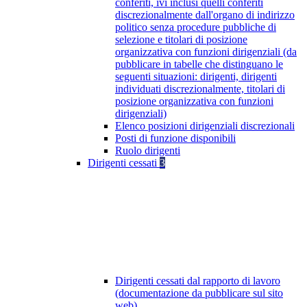
conferiti, ivi inclusi quelli conferiti
discrezionalmente dall'organo di indirizzo
politico senza procedure pubbliche di
selezione e titolari di posizione
organizzativa con funzioni dirigenziali (da
pubblicare in tabelle che distinguano le
seguenti situazioni: dirigenti, dirigenti
individuati discrezionalmente, titolari di
posizione organizzativa con funzioni
dirigenziali)
Elenco posizioni dirigenziali discrezionali
Posti di funzione disponibili
Ruolo dirigenti
Dirigenti cessati
3
Dirigenti cessati dal rapporto di lavoro
(documentazione da pubblicare sul sito
web)