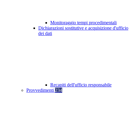
Monitoraggio tempi procedimentali
Dichiarazioni sostitutive e acquisizione d'ufficio
dei dati
Recapiti dell'ufficio responsabile
Provvedimenti
234