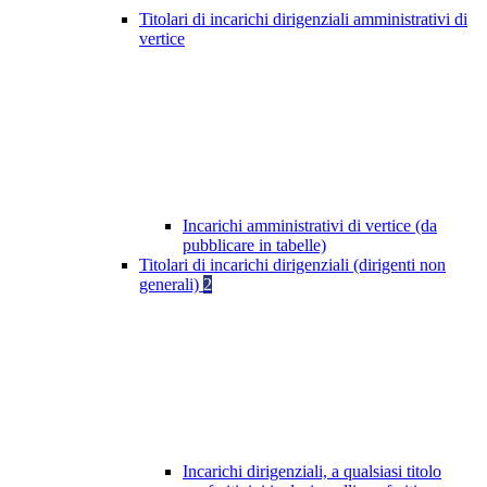
Titolari di incarichi dirigenziali amministrativi di
vertice
Incarichi amministrativi di vertice (da
pubblicare in tabelle)
Titolari di incarichi dirigenziali (dirigenti non
generali)
2
Incarichi dirigenziali, a qualsiasi titolo