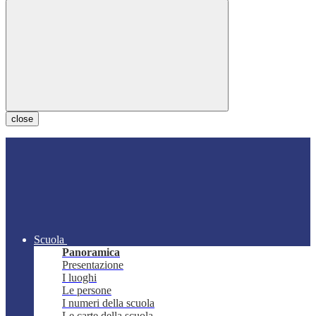
close
Scuola
Panoramica
Presentazione
I luoghi
Le persone
I numeri della scuola
Le carte della scuola