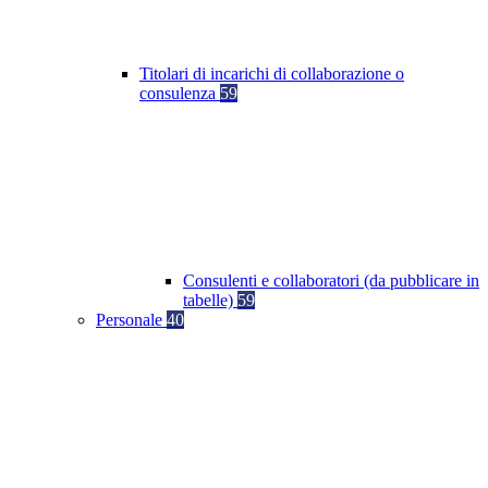
Titolari di incarichi di collaborazione o
consulenza
59
Consulenti e collaboratori (da pubblicare in
tabelle)
59
Personale
40