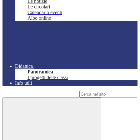
Le notizie
Le circolari
Calendario eventi
Albo online
Didattica
Panoramica
I progetti delle classi
Info utili
Campo di ricerca per le pagine del sito