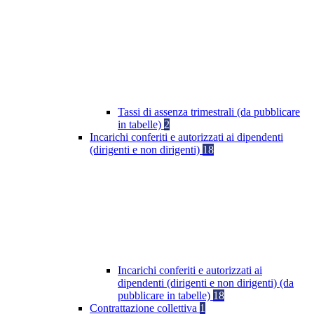
Tassi di assenza trimestrali (da pubblicare
in tabelle)
2
Incarichi conferiti e autorizzati ai dipendenti
(dirigenti e non dirigenti)
18
Incarichi conferiti e autorizzati ai
dipendenti (dirigenti e non dirigenti) (da
pubblicare in tabelle)
18
Contrattazione collettiva
1