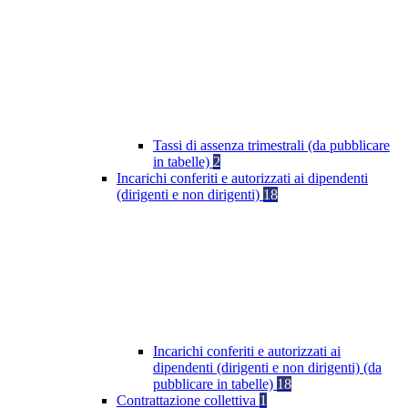
Tassi di assenza trimestrali (da pubblicare
in tabelle)
2
Incarichi conferiti e autorizzati ai dipendenti
(dirigenti e non dirigenti)
18
Incarichi conferiti e autorizzati ai
dipendenti (dirigenti e non dirigenti) (da
pubblicare in tabelle)
18
Contrattazione collettiva
1