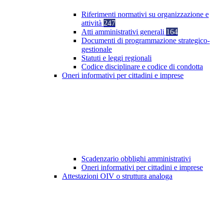
Riferimenti normativi su organizzazione e
attività
247
Atti amministrativi generali
164
Documenti di programmazione strategico-
gestionale
Statuti e leggi regionali
Codice disciplinare e codice di condotta
Oneri informativi per cittadini e imprese
Scadenzario obblighi amministrativi
Oneri informativi per cittadini e imprese
Attestazioni OIV o struttura analoga