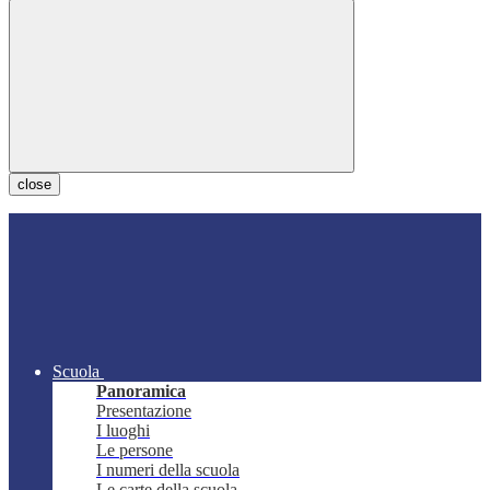
close
Scuola
Panoramica
Presentazione
I luoghi
Le persone
I numeri della scuola
Le carte della scuola