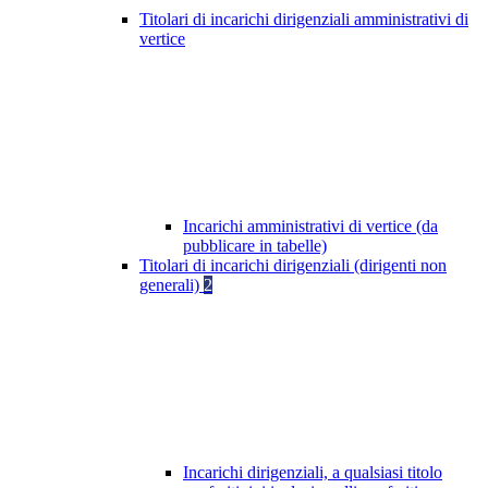
Titolari di incarichi dirigenziali amministrativi di
vertice
Incarichi amministrativi di vertice (da
pubblicare in tabelle)
Titolari di incarichi dirigenziali (dirigenti non
generali)
2
Incarichi dirigenziali, a qualsiasi titolo