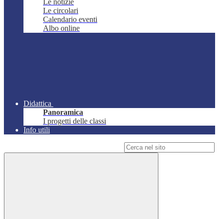
Le notizie
Le circolari
Calendario eventi
Albo online
Didattica
Panoramica
I progetti delle classi
Info utili
Campo di ricerca per le pagine del sito