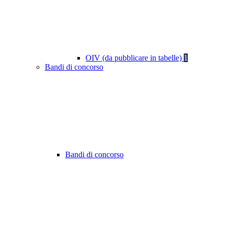
OIV (da pubblicare in tabelle)
1
Bandi di concorso
Bandi di concorso