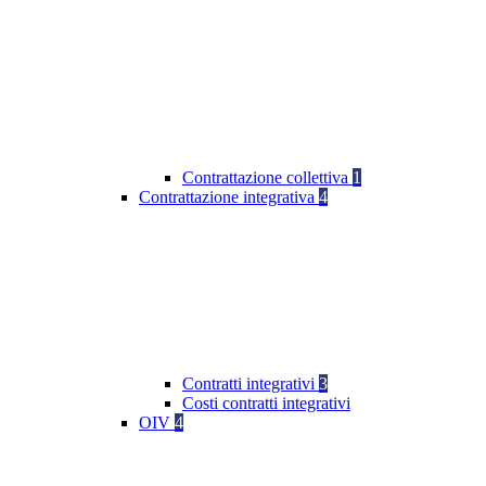
Contrattazione collettiva
1
Contrattazione integrativa
4
Contratti integrativi
3
Costi contratti integrativi
OIV
4