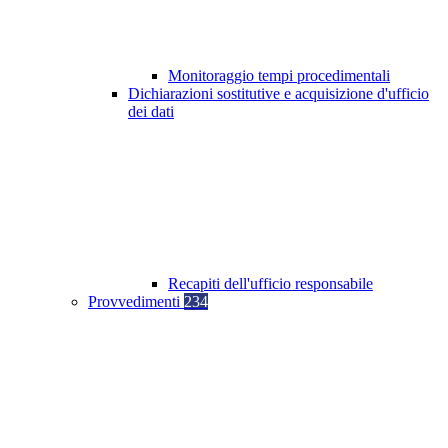
Monitoraggio tempi procedimentali
Dichiarazioni sostitutive e acquisizione d'ufficio
dei dati
Recapiti dell'ufficio responsabile
Provvedimenti
234