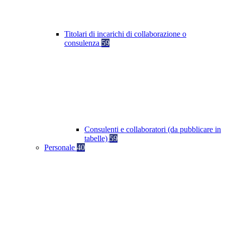
Titolari di incarichi di collaborazione o
consulenza
59
Consulenti e collaboratori (da pubblicare in
tabelle)
59
Personale
40