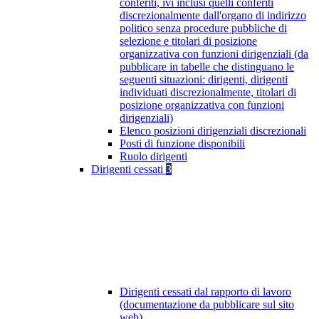
conferiti, ivi inclusi quelli conferiti
discrezionalmente dall'organo di indirizzo
politico senza procedure pubbliche di
selezione e titolari di posizione
organizzativa con funzioni dirigenziali (da
pubblicare in tabelle che distinguano le
seguenti situazioni: dirigenti, dirigenti
individuati discrezionalmente, titolari di
posizione organizzativa con funzioni
dirigenziali)
Elenco posizioni dirigenziali discrezionali
Posti di funzione disponibili
Ruolo dirigenti
Dirigenti cessati
3
Dirigenti cessati dal rapporto di lavoro
(documentazione da pubblicare sul sito
web)