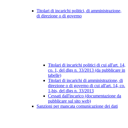
Titolari di incarichi politici, di amministrazione,
di direzione o di governo
Titolari di incarichi politici di cui all'art. 14,
co. 1, del dlgs n. 33/2013 (da pubblicare in
tabelle)
Titolari di incarichi di amministrazione, di
direzione o di governo di cui all'art. 14, co.
1-bis, del dlgs n. 33/2013
Cessati dall'incarico (documentazione da
pubblicare sul sito web)
Sanzioni per mancata comunicazione dei dati