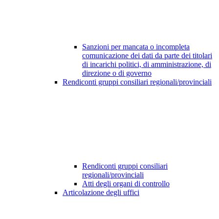
Sanzioni per mancata o incompleta
comunicazione dei dati da parte dei titolari
di incarichi politici, di amministrazione, di
direzione o di governo
Rendiconti gruppi consiliari regionali/provinciali
Rendiconti gruppi consiliari
regionali/provinciali
Atti degli organi di controllo
Articolazione degli uffici