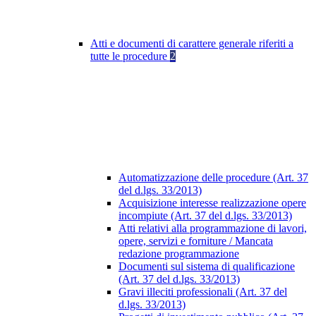
Atti e documenti di carattere generale riferiti a
tutte le procedure
2
Automatizzazione delle procedure (Art. 37
del d.lgs. 33/2013)
Acquisizione interesse realizzazione opere
incompiute (Art. 37 del d.lgs. 33/2013)
Atti relativi alla programmazione di lavori,
opere, servizi e forniture / Mancata
redazione programmazione
Documenti sul sistema di qualificazione
(Art. 37 del d.lgs. 33/2013)
Gravi illeciti professionali (Art. 37 del
d.lgs. 33/2013)