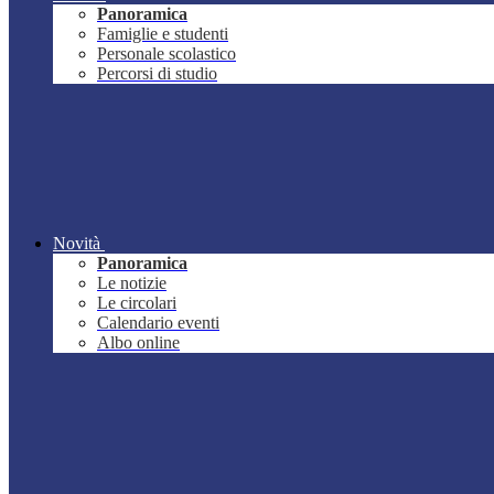
Panoramica
Famiglie e studenti
Personale scolastico
Percorsi di studio
Novità
Panoramica
Le notizie
Le circolari
Calendario eventi
Albo online