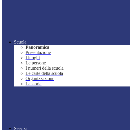
Scuola
Panoramica
Presentazione
I luoghi
Le persone
I numeri della scuola
Le carte della scuola
Organizzazione
La storia
Servizi