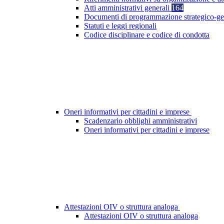
Atti amministrativi generali
164
Documenti di programmazione strategico-ge
Statuti e leggi regionali
Codice disciplinare e codice di condotta
Oneri informativi per cittadini e imprese
Scadenzario obblighi amministrativi
Oneri informativi per cittadini e imprese
Attestazioni OIV o struttura analoga
Attestazioni OIV o struttura analoga