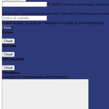
E-mail
Verrà inviato un messaggio all'indirizz
Non hai una e-mail associata al nome utente? Effettua il reset della password tram
E-mail inviata, si prega di controllare la casella di posta elettronica!
Errore
Chiudi
Successo
Chiudi
Informazione
Chiudi
Attendere...
Attendere il completamento dell'operazione...