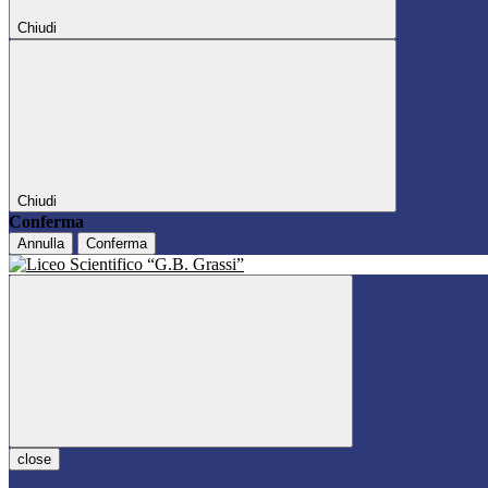
Chiudi
Chiudi
Conferma
Annulla
Conferma
close