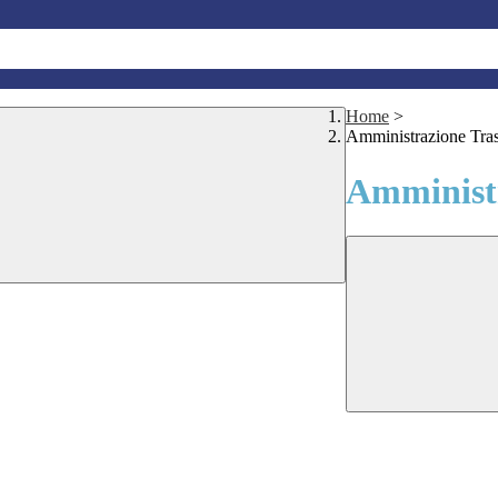
Home
>
Amministrazione Tra
Amministr