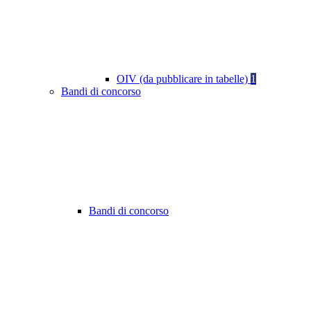
OIV (da pubblicare in tabelle)
1
Bandi di concorso
Bandi di concorso