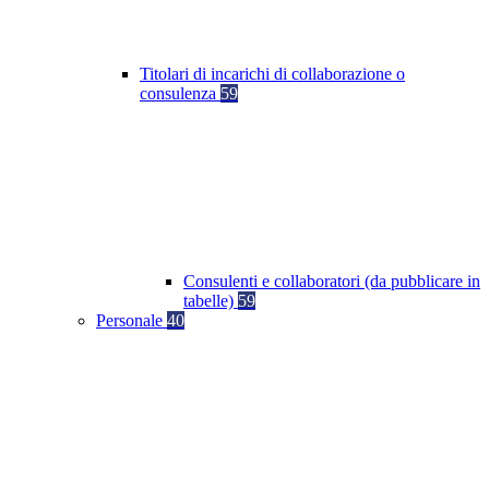
Titolari di incarichi di collaborazione o
consulenza
59
Consulenti e collaboratori (da pubblicare in
tabelle)
59
Personale
40