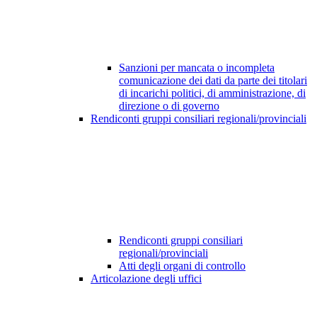
Sanzioni per mancata o incompleta
comunicazione dei dati da parte dei titolari
di incarichi politici, di amministrazione, di
direzione o di governo
Rendiconti gruppi consiliari regionali/provinciali
Rendiconti gruppi consiliari
regionali/provinciali
Atti degli organi di controllo
Articolazione degli uffici