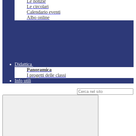
Le notizie
Le circolari
Calendario eventi
Albo online
Didattica
Panoramica
I progetti delle classi
Info utili
Campo di ricerca per le pagine del sito