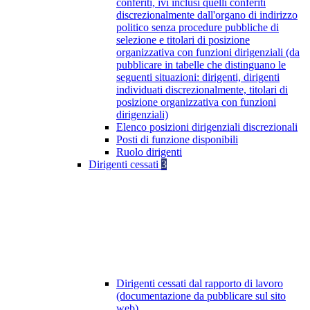
conferiti, ivi inclusi quelli conferiti
discrezionalmente dall'organo di indirizzo
politico senza procedure pubbliche di
selezione e titolari di posizione
organizzativa con funzioni dirigenziali (da
pubblicare in tabelle che distinguano le
seguenti situazioni: dirigenti, dirigenti
individuati discrezionalmente, titolari di
posizione organizzativa con funzioni
dirigenziali)
Elenco posizioni dirigenziali discrezionali
Posti di funzione disponibili
Ruolo dirigenti
Dirigenti cessati
3
Dirigenti cessati dal rapporto di lavoro
(documentazione da pubblicare sul sito
web)