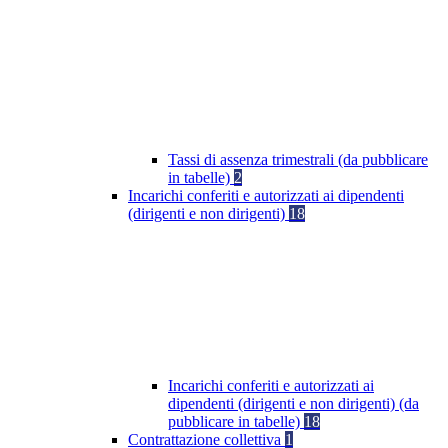
Tassi di assenza trimestrali (da pubblicare
in tabelle)
2
Incarichi conferiti e autorizzati ai dipendenti
(dirigenti e non dirigenti)
18
Incarichi conferiti e autorizzati ai
dipendenti (dirigenti e non dirigenti) (da
pubblicare in tabelle)
18
Contrattazione collettiva
1