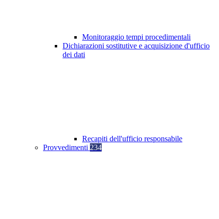
Monitoraggio tempi procedimentali
Dichiarazioni sostitutive e acquisizione d'ufficio
dei dati
Recapiti dell'ufficio responsabile
Provvedimenti
234