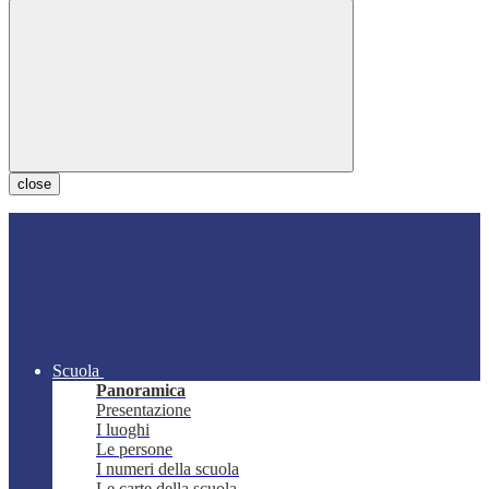
close
Scuola
Panoramica
Presentazione
I luoghi
Le persone
I numeri della scuola
Le carte della scuola