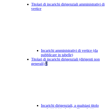
Titolari di incarichi dirigenziali amministrativi di
vertice
Incarichi amministrativi di vertice (da
pubblicare in tabelle)
Titolari di incarichi dirigenziali (dirigenti non
generali)
2
Incarichi dirigenziali, a qualsiasi titolo