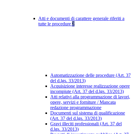
Atti e documenti di carattere generale riferiti a
tutte le procedure
2
Automatizzazione delle procedure (Art. 37
del d.lgs. 33/2013)
Acquisizione interesse realizzazione opere
incompiute (Art. 37 del d.lgs. 33/2013)
Atti relativi alla programmazione di lavori,
opere, servizi e forniture / Mancata
redazione programmazione
Documenti sul sistema di qualificazione
(Art. 37 del d.lgs. 33/2013)
Gravi illeciti professionali (Art. 37 del
d.lgs. 33/2013)