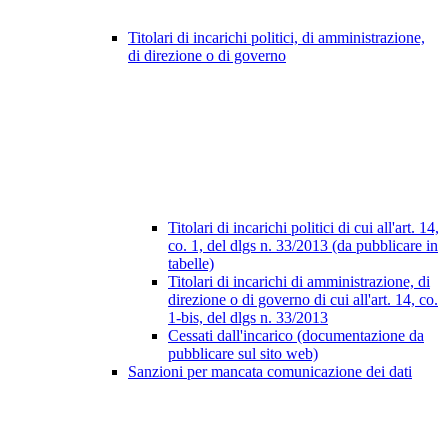
Titolari di incarichi politici, di amministrazione,
di direzione o di governo
Titolari di incarichi politici di cui all'art. 14,
co. 1, del dlgs n. 33/2013 (da pubblicare in
tabelle)
Titolari di incarichi di amministrazione, di
direzione o di governo di cui all'art. 14, co.
1-bis, del dlgs n. 33/2013
Cessati dall'incarico (documentazione da
pubblicare sul sito web)
Sanzioni per mancata comunicazione dei dati