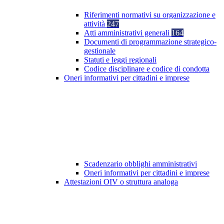
Riferimenti normativi su organizzazione e
attività
247
Atti amministrativi generali
164
Documenti di programmazione strategico-
gestionale
Statuti e leggi regionali
Codice disciplinare e codice di condotta
Oneri informativi per cittadini e imprese
Scadenzario obblighi amministrativi
Oneri informativi per cittadini e imprese
Attestazioni OIV o struttura analoga