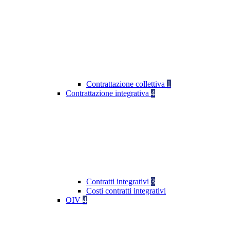
Contrattazione collettiva
1
Contrattazione integrativa
4
Contratti integrativi
3
Costi contratti integrativi
OIV
4