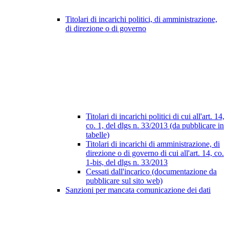
Titolari di incarichi politici, di amministrazione,
di direzione o di governo
Titolari di incarichi politici di cui all'art. 14,
co. 1, del dlgs n. 33/2013 (da pubblicare in
tabelle)
Titolari di incarichi di amministrazione, di
direzione o di governo di cui all'art. 14, co.
1-bis, del dlgs n. 33/2013
Cessati dall'incarico (documentazione da
pubblicare sul sito web)
Sanzioni per mancata comunicazione dei dati