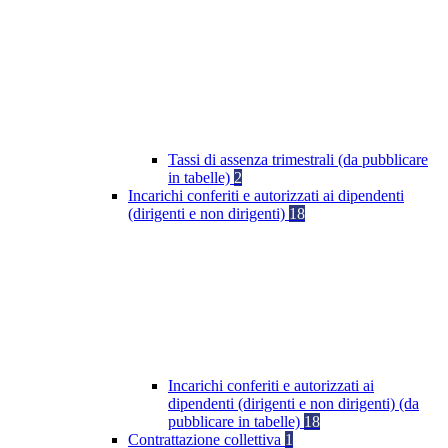
Tassi di assenza trimestrali (da pubblicare
in tabelle)
2
Incarichi conferiti e autorizzati ai dipendenti
(dirigenti e non dirigenti)
18
Incarichi conferiti e autorizzati ai
dipendenti (dirigenti e non dirigenti) (da
pubblicare in tabelle)
18
Contrattazione collettiva
1