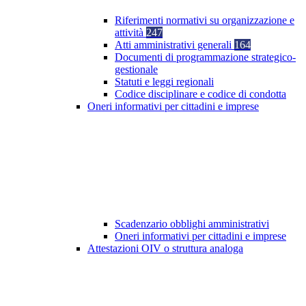
Riferimenti normativi su organizzazione e
attività
247
Atti amministrativi generali
164
Documenti di programmazione strategico-
gestionale
Statuti e leggi regionali
Codice disciplinare e codice di condotta
Oneri informativi per cittadini e imprese
Scadenzario obblighi amministrativi
Oneri informativi per cittadini e imprese
Attestazioni OIV o struttura analoga