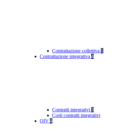
Contrattazione collettiva
1
Contrattazione integrativa
4
Contratti integrativi
3
Costi contratti integrativi
OIV
4