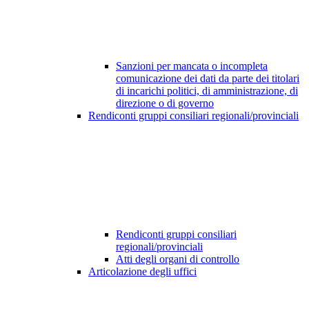
Sanzioni per mancata o incompleta
comunicazione dei dati da parte dei titolari
di incarichi politici, di amministrazione, di
direzione o di governo
Rendiconti gruppi consiliari regionali/provinciali
Rendiconti gruppi consiliari
regionali/provinciali
Atti degli organi di controllo
Articolazione degli uffici