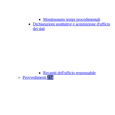
Monitoraggio tempi procedimentali
Dichiarazioni sostitutive e acquisizione d'ufficio
dei dati
Recapiti dell'ufficio responsabile
Provvedimenti
234