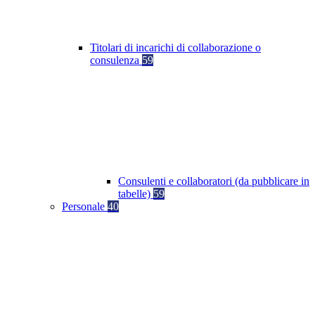
Titolari di incarichi di collaborazione o
consulenza
59
Consulenti e collaboratori (da pubblicare in
tabelle)
59
Personale
40