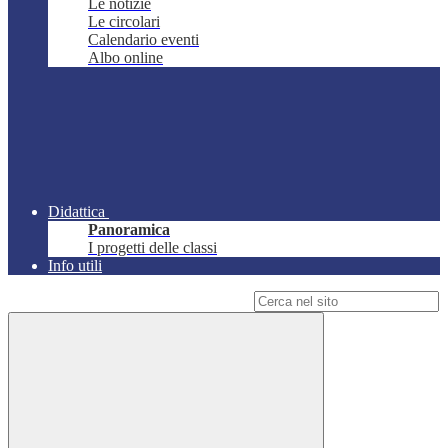
Le notizie
Le circolari
Calendario eventi
Albo online
Didattica
Panoramica
I progetti delle classi
Info utili
Campo di ricerca per le pagine del sito