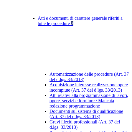
Atti e documenti di carattere generale riferiti a
tutte le procedure
2
Automatizzazione delle procedure (Art. 37
del d.lgs. 33/2013)
Acquisizione interesse realizzazione opere
incompiute (Art. 37 del d.lgs. 33/2013)
Atti relativi alla programmazione di lavori,
opere, servizi e forniture / Mancata
redazione programmazione
Documenti sul sistema di qualificazione
(Art. 37 del d.lgs. 33/2013)
Gravi illeciti professionali (Art. 37 del
d.lgs. 33/2013)