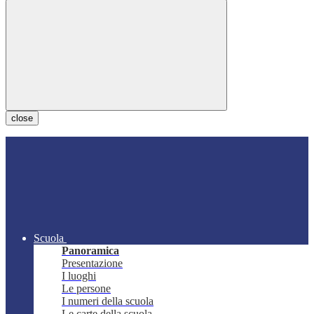
close
Scuola
Panoramica
Presentazione
I luoghi
Le persone
I numeri della scuola
Le carte della scuola