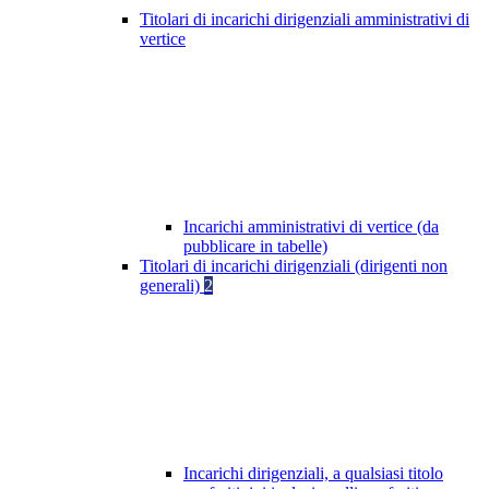
Titolari di incarichi dirigenziali amministrativi di
vertice
Incarichi amministrativi di vertice (da
pubblicare in tabelle)
Titolari di incarichi dirigenziali (dirigenti non
generali)
2
Incarichi dirigenziali, a qualsiasi titolo