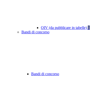
OIV (da pubblicare in tabelle)
1
Bandi di concorso
Bandi di concorso