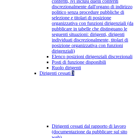
conferiti, ivi inclusi quelli conferiti
discrezionalmente dall'organo di indirizzo
politico senza procedure pubbliche di
selezione e titolari di posizione
organizzativa con funzioni dirigenziali (da
pubblicare in tabelle che distinguano le
seguenti situazioni: dirigenti, dirigenti
individuati discrezionalmente, titolari di
posizione organizzativa con funzioni
dirigenziali)
Elenco posizioni dirigenziali discrezionali
Posti di funzione disponibili
Ruolo dirigenti
Dirigenti cessati
3
Dirigenti cessati dal rapporto di lavoro
(documentazione da pubblicare sul sito
web)