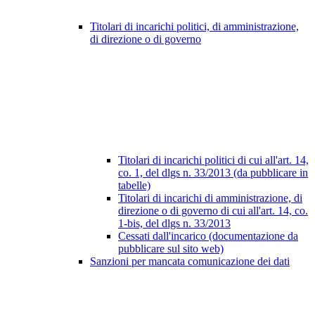
Titolari di incarichi politici, di amministrazione,
di direzione o di governo
Titolari di incarichi politici di cui all'art. 14,
co. 1, del dlgs n. 33/2013 (da pubblicare in
tabelle)
Titolari di incarichi di amministrazione, di
direzione o di governo di cui all'art. 14, co.
1-bis, del dlgs n. 33/2013
Cessati dall'incarico (documentazione da
pubblicare sul sito web)
Sanzioni per mancata comunicazione dei dati