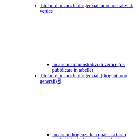
Titolari di incarichi dirigenziali amministrativi di
vertice
Incarichi amministrativi di vertice (da
pubblicare in tabelle)
Titolari di incarichi dirigenziali (dirigenti non
generali)
2
Incarichi dirigenziali, a qualsiasi titolo