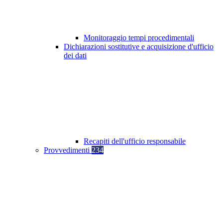
Monitoraggio tempi procedimentali
Dichiarazioni sostitutive e acquisizione d'ufficio
dei dati
Recapiti dell'ufficio responsabile
Provvedimenti
234