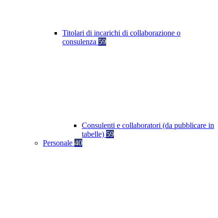
Titolari di incarichi di collaborazione o
consulenza
59
Consulenti e collaboratori (da pubblicare in
tabelle)
59
Personale
40