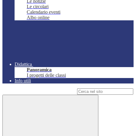
Le notizie
Le circolari
Calendario eventi
Albo online
Didattica
Panoramica
I progetti delle classi
Info utili
Campo di ricerca per le pagine del sito