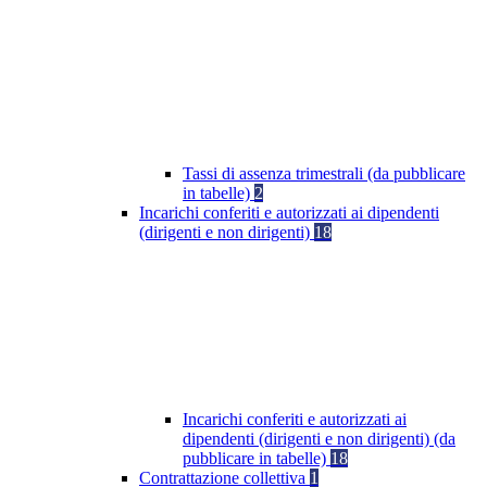
Tassi di assenza trimestrali (da pubblicare
in tabelle)
2
Incarichi conferiti e autorizzati ai dipendenti
(dirigenti e non dirigenti)
18
Incarichi conferiti e autorizzati ai
dipendenti (dirigenti e non dirigenti) (da
pubblicare in tabelle)
18
Contrattazione collettiva
1