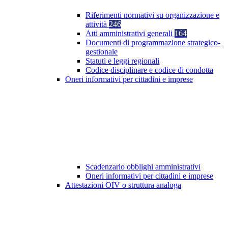
Riferimenti normativi su organizzazione e
attività
246
Atti amministrativi generali
164
Documenti di programmazione strategico-
gestionale
Statuti e leggi regionali
Codice disciplinare e codice di condotta
Oneri informativi per cittadini e imprese
Scadenzario obblighi amministrativi
Oneri informativi per cittadini e imprese
Attestazioni OIV o struttura analoga