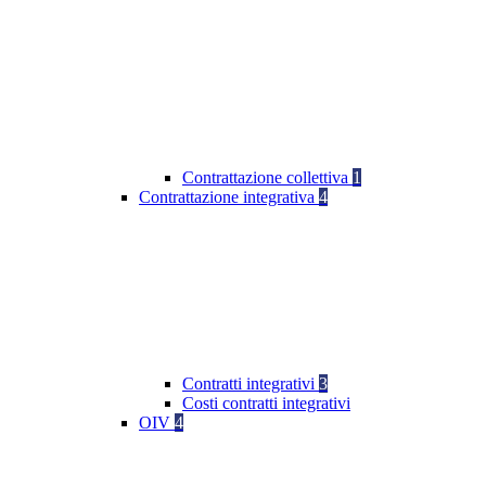
Contrattazione collettiva
1
Contrattazione integrativa
4
Contratti integrativi
3
Costi contratti integrativi
OIV
4