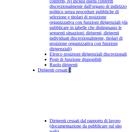
conferiti, ivi inclusi quelli conferiti
discrezionalmente dall'organo di indirizzo
politico senza procedure pubbliche di
selezione e titolari di posizione
organizzativa con funzioni dirigenziali (da
pubblicare in tabelle che distinguano le
seguenti situazioni: dirigenti, dirigenti
individuati discrezionalmente, titolari di
posizione organizzativa con funzioni
dirigenziali)
Elenco posizioni dirigenziali discrezionali
Posti di funzione disponibili
Ruolo dirigenti
Dirigenti cessati
3
Dirigenti cessati dal rapporto di lavoro
(documentazione da pubblicare sul sito
web)