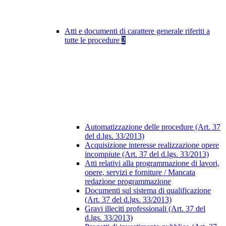
Atti e documenti di carattere generale riferiti a
tutte le procedure
2
Automatizzazione delle procedure (Art. 37
del d.lgs. 33/2013)
Acquisizione interesse realizzazione opere
incompiute (Art. 37 del d.lgs. 33/2013)
Atti relativi alla programmazione di lavori,
opere, servizi e forniture / Mancata
redazione programmazione
Documenti sul sistema di qualificazione
(Art. 37 del d.lgs. 33/2013)
Gravi illeciti professionali (Art. 37 del
d.lgs. 33/2013)