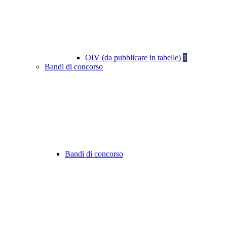
OIV (da pubblicare in tabelle)
1
Bandi di concorso
Bandi di concorso