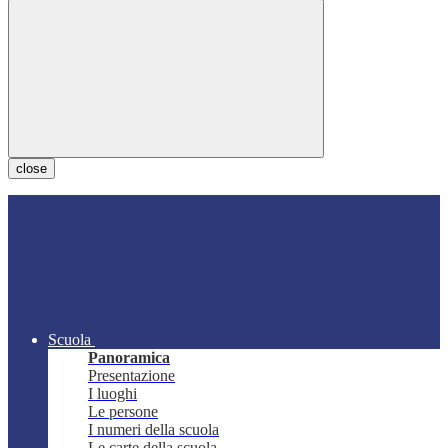
close
Scuola
Panoramica
Presentazione
I luoghi
Le persone
I numeri della scuola
Le carte della scuola