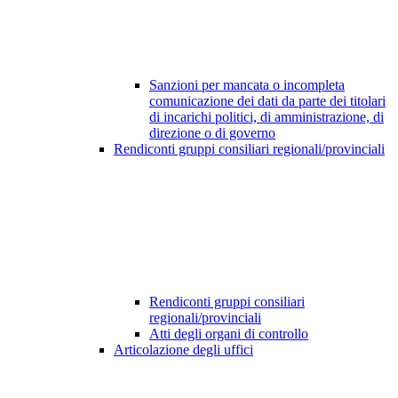
Sanzioni per mancata o incompleta
comunicazione dei dati da parte dei titolari
di incarichi politici, di amministrazione, di
direzione o di governo
Rendiconti gruppi consiliari regionali/provinciali
Rendiconti gruppi consiliari
regionali/provinciali
Atti degli organi di controllo
Articolazione degli uffici