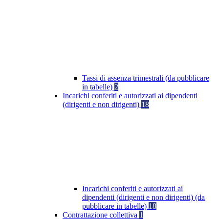
Tassi di assenza trimestrali (da pubblicare
in tabelle)
2
Incarichi conferiti e autorizzati ai dipendenti
(dirigenti e non dirigenti)
18
Incarichi conferiti e autorizzati ai
dipendenti (dirigenti e non dirigenti) (da
pubblicare in tabelle)
18
Contrattazione collettiva
1