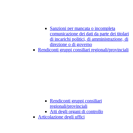
Sanzioni per mancata o incompleta
comunicazione dei dati da parte dei titolari
di incarichi politici, di amministrazione, di
direzione o di governo
Rendiconti gruppi consiliari regionali/provinciali
Rendiconti gruppi consiliari
regionali/provinciali
Atti degli organi di controllo
Articolazione degli uffici