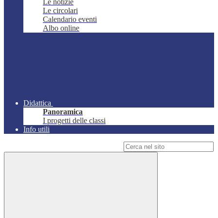
Le notizie
Le circolari
Calendario eventi
Albo online
Didattica
Panoramica
I progetti delle classi
Info utili
Campo di ricerca per le pagine del sito