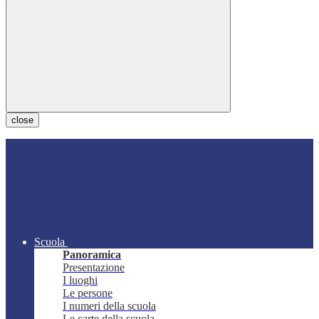
close
Scuola
Panoramica
Presentazione
I luoghi
Le persone
I numeri della scuola
Le carte della scuola