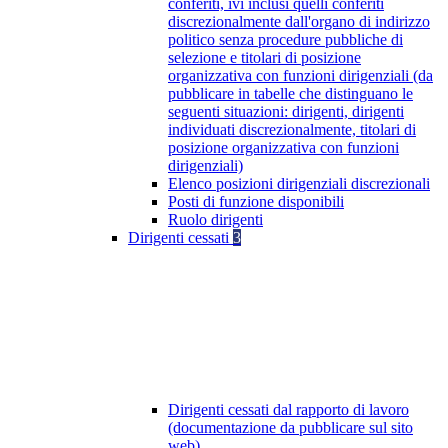
conferiti, ivi inclusi quelli conferiti
discrezionalmente dall'organo di indirizzo
politico senza procedure pubbliche di
selezione e titolari di posizione
organizzativa con funzioni dirigenziali (da
pubblicare in tabelle che distinguano le
seguenti situazioni: dirigenti, dirigenti
individuati discrezionalmente, titolari di
posizione organizzativa con funzioni
dirigenziali)
Elenco posizioni dirigenziali discrezionali
Posti di funzione disponibili
Ruolo dirigenti
Dirigenti cessati
3
Dirigenti cessati dal rapporto di lavoro
(documentazione da pubblicare sul sito
web)