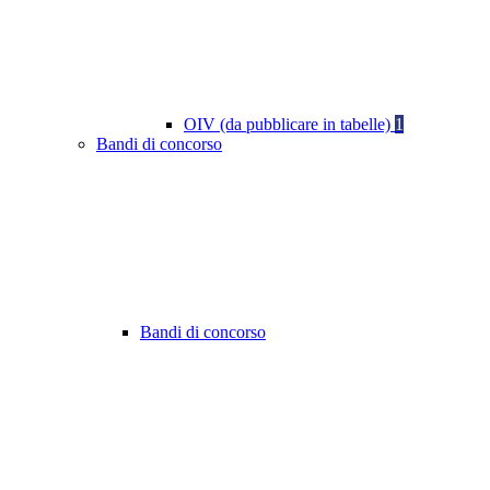
OIV (da pubblicare in tabelle)
1
Bandi di concorso
Bandi di concorso