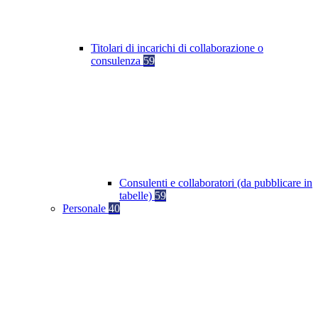
Titolari di incarichi di collaborazione o
consulenza
59
Consulenti e collaboratori (da pubblicare in
tabelle)
59
Personale
40