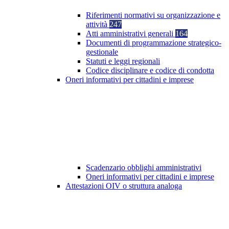
Riferimenti normativi su organizzazione e
attività
247
Atti amministrativi generali
164
Documenti di programmazione strategico-
gestionale
Statuti e leggi regionali
Codice disciplinare e codice di condotta
Oneri informativi per cittadini e imprese
Scadenzario obblighi amministrativi
Oneri informativi per cittadini e imprese
Attestazioni OIV o struttura analoga