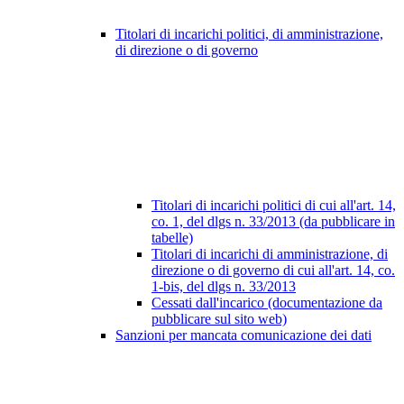
Titolari di incarichi politici, di amministrazione,
di direzione o di governo
Titolari di incarichi politici di cui all'art. 14,
co. 1, del dlgs n. 33/2013 (da pubblicare in
tabelle)
Titolari di incarichi di amministrazione, di
direzione o di governo di cui all'art. 14, co.
1-bis, del dlgs n. 33/2013
Cessati dall'incarico (documentazione da
pubblicare sul sito web)
Sanzioni per mancata comunicazione dei dati