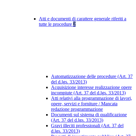
Atti e documenti di carattere generale riferiti a
tutte le procedure
2
Automatizzazione delle procedure (Art. 37
del d.lgs. 33/2013)
Acquisizione interesse realizzazione opere
incompiute (Art. 37 del d.lgs. 33/2013)
Atti relativi alla programmazione di lavori,
opere, servizi e forniture / Mancata
redazione programmazione
Documenti sul sistema di qualificazione
(Art. 37 del d.lgs. 33/2013)
Gravi illeciti professionali (Art. 37 del
d.lgs. 33/2013)