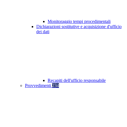
Monitoraggio tempi procedimentali
Dichiarazioni sostitutive e acquisizione d'ufficio
dei dati
Recapiti dell'ufficio responsabile
Provvedimenti
234