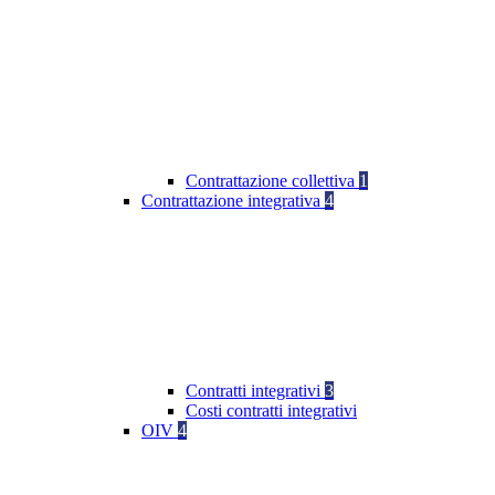
Contrattazione collettiva
1
Contrattazione integrativa
4
Contratti integrativi
3
Costi contratti integrativi
OIV
4