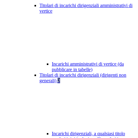
Titolari di incarichi dirigenziali amministrativi di
vertice
Incarichi amministrativi di vertice (da
pubblicare in tabelle)
Titolari di incarichi dirigenziali (dirigenti non
generali)
2
Incarichi dirigenziali, a qualsiasi titolo