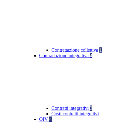
Contrattazione collettiva
1
Contrattazione integrativa
4
Contratti integrativi
3
Costi contratti integrativi
OIV
4