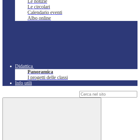
Le notizie
Le circolari
Calendario eventi
Albo online
Didattica
Panoramica
I progetti delle classi
Info utili
Campo di ricerca per le pagine del sito