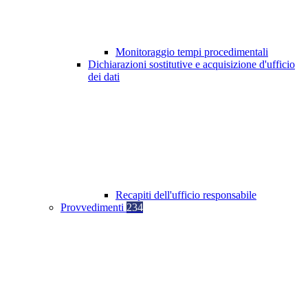
Monitoraggio tempi procedimentali
Dichiarazioni sostitutive e acquisizione d'ufficio
dei dati
Recapiti dell'ufficio responsabile
Provvedimenti
234