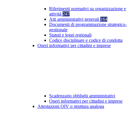
Riferimenti normativi su organizzazione e
attività
247
Atti amministrativi generali
164
Documenti di programmazione strategico-
gestionale
Statuti e leggi regionali
Codice disciplinare e codice di condotta
Oneri informativi per cittadini e imprese
Scadenzario obblighi amministrativi
Oneri informativi per cittadini e imprese
Attestazioni OIV o struttura analoga