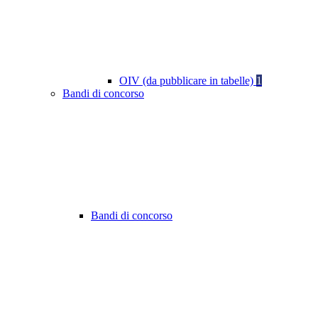
OIV (da pubblicare in tabelle)
1
Bandi di concorso
Bandi di concorso