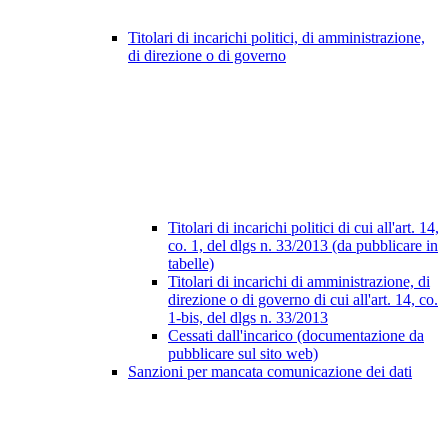
Titolari di incarichi politici, di amministrazione,
di direzione o di governo
Titolari di incarichi politici di cui all'art. 14,
co. 1, del dlgs n. 33/2013 (da pubblicare in
tabelle)
Titolari di incarichi di amministrazione, di
direzione o di governo di cui all'art. 14, co.
1-bis, del dlgs n. 33/2013
Cessati dall'incarico (documentazione da
pubblicare sul sito web)
Sanzioni per mancata comunicazione dei dati