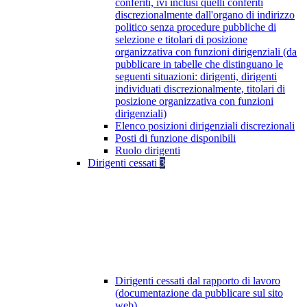
conferiti, ivi inclusi quelli conferiti
discrezionalmente dall'organo di indirizzo
politico senza procedure pubbliche di
selezione e titolari di posizione
organizzativa con funzioni dirigenziali (da
pubblicare in tabelle che distinguano le
seguenti situazioni: dirigenti, dirigenti
individuati discrezionalmente, titolari di
posizione organizzativa con funzioni
dirigenziali)
Elenco posizioni dirigenziali discrezionali
Posti di funzione disponibili
Ruolo dirigenti
Dirigenti cessati
3
Dirigenti cessati dal rapporto di lavoro
(documentazione da pubblicare sul sito
web)