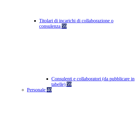
Titolari di incarichi di collaborazione o
consulenza
59
Consulenti e collaboratori (da pubblicare in
tabelle)
59
Personale
40