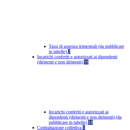
Tassi di assenza trimestrali (da pubblicare
in tabelle)
2
Incarichi conferiti e autorizzati ai dipendenti
(dirigenti e non dirigenti)
18
Incarichi conferiti e autorizzati ai
dipendenti (dirigenti e non dirigenti) (da
pubblicare in tabelle)
18
Contrattazione collettiva
1