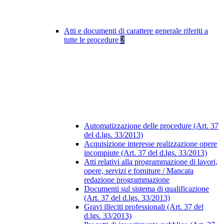
Atti e documenti di carattere generale riferiti a
tutte le procedure
2
Automatizzazione delle procedure (Art. 37
del d.lgs. 33/2013)
Acquisizione interesse realizzazione opere
incompiute (Art. 37 del d.lgs. 33/2013)
Atti relativi alla programmazione di lavori,
opere, servizi e forniture / Mancata
redazione programmazione
Documenti sul sistema di qualificazione
(Art. 37 del d.lgs. 33/2013)
Gravi illeciti professionali (Art. 37 del
d.lgs. 33/2013)