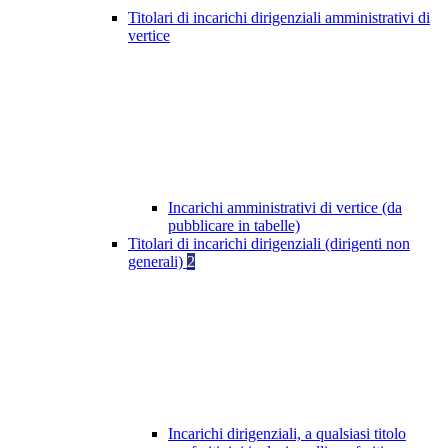
Titolari di incarichi dirigenziali amministrativi di
vertice
Incarichi amministrativi di vertice (da
pubblicare in tabelle)
Titolari di incarichi dirigenziali (dirigenti non
generali)
2
Incarichi dirigenziali, a qualsiasi titolo