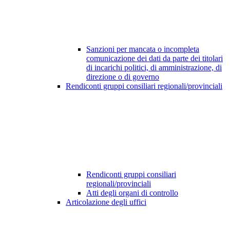
Sanzioni per mancata o incompleta
comunicazione dei dati da parte dei titolari
di incarichi politici, di amministrazione, di
direzione o di governo
Rendiconti gruppi consiliari regionali/provinciali
Rendiconti gruppi consiliari
regionali/provinciali
Atti degli organi di controllo
Articolazione degli uffici