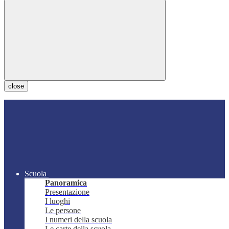
close
Scuola
Panoramica
Presentazione
I luoghi
Le persone
I numeri della scuola
Le carte della scuola