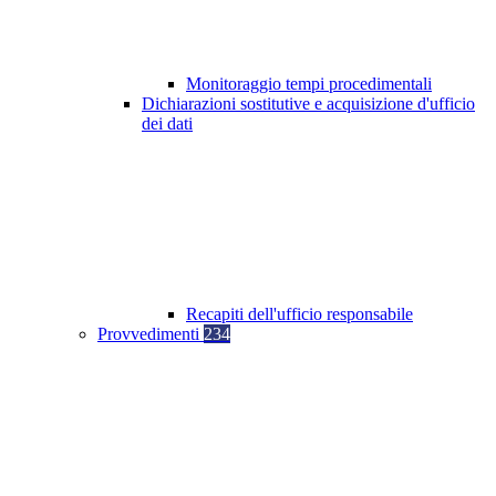
Monitoraggio tempi procedimentali
Dichiarazioni sostitutive e acquisizione d'ufficio
dei dati
Recapiti dell'ufficio responsabile
Provvedimenti
234