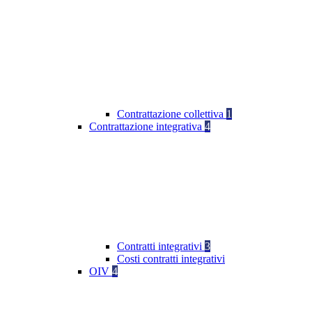
Contrattazione collettiva
1
Contrattazione integrativa
4
Contratti integrativi
3
Costi contratti integrativi
OIV
4