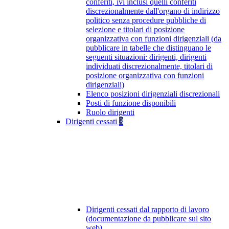
conferiti, ivi inclusi quelli conferiti
discrezionalmente dall'organo di indirizzo
politico senza procedure pubbliche di
selezione e titolari di posizione
organizzativa con funzioni dirigenziali (da
pubblicare in tabelle che distinguano le
seguenti situazioni: dirigenti, dirigenti
individuati discrezionalmente, titolari di
posizione organizzativa con funzioni
dirigenziali)
Elenco posizioni dirigenziali discrezionali
Posti di funzione disponibili
Ruolo dirigenti
Dirigenti cessati
3
Dirigenti cessati dal rapporto di lavoro
(documentazione da pubblicare sul sito
web)