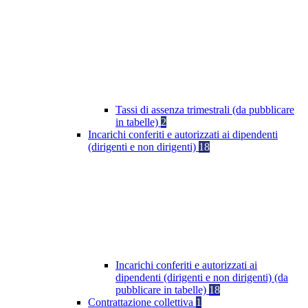
Tassi di assenza trimestrali (da pubblicare
in tabelle)
2
Incarichi conferiti e autorizzati ai dipendenti
(dirigenti e non dirigenti)
18
Incarichi conferiti e autorizzati ai
dipendenti (dirigenti e non dirigenti) (da
pubblicare in tabelle)
18
Contrattazione collettiva
1