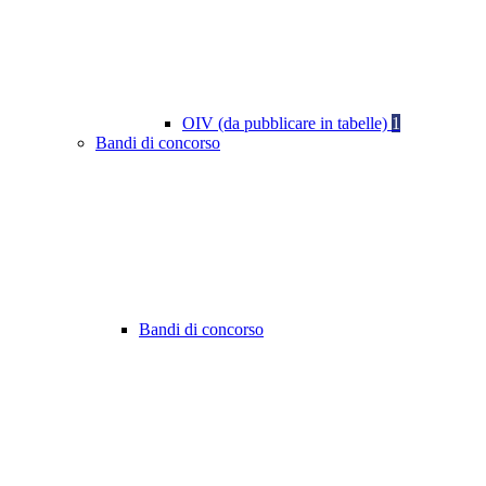
OIV (da pubblicare in tabelle)
1
Bandi di concorso
Bandi di concorso