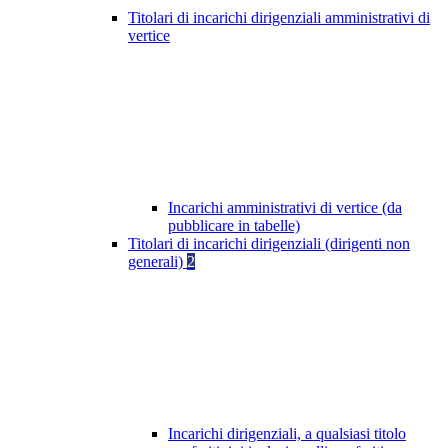
Titolari di incarichi dirigenziali amministrativi di
vertice
Incarichi amministrativi di vertice (da
pubblicare in tabelle)
Titolari di incarichi dirigenziali (dirigenti non
generali)
2
Incarichi dirigenziali, a qualsiasi titolo