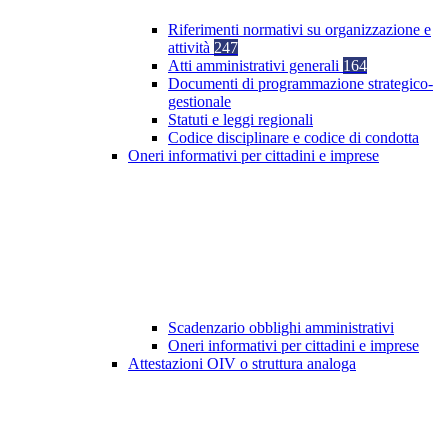
Riferimenti normativi su organizzazione e
attività
247
Atti amministrativi generali
164
Documenti di programmazione strategico-
gestionale
Statuti e leggi regionali
Codice disciplinare e codice di condotta
Oneri informativi per cittadini e imprese
Scadenzario obblighi amministrativi
Oneri informativi per cittadini e imprese
Attestazioni OIV o struttura analoga