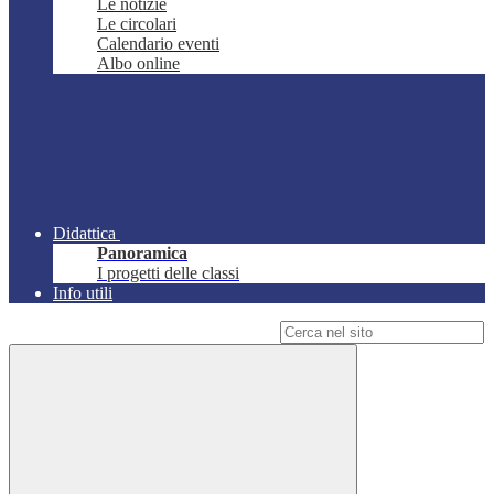
Le notizie
Le circolari
Calendario eventi
Albo online
Didattica
Panoramica
I progetti delle classi
Info utili
Campo di ricerca per le pagine del sito