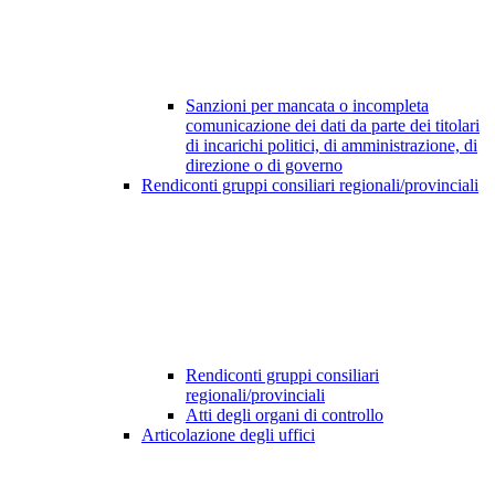
Sanzioni per mancata o incompleta
comunicazione dei dati da parte dei titolari
di incarichi politici, di amministrazione, di
direzione o di governo
Rendiconti gruppi consiliari regionali/provinciali
Rendiconti gruppi consiliari
regionali/provinciali
Atti degli organi di controllo
Articolazione degli uffici