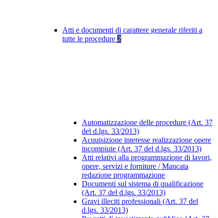
Atti e documenti di carattere generale riferiti a
tutte le procedure
2
Automatizzazione delle procedure (Art. 37
del d.lgs. 33/2013)
Acquisizione interesse realizzazione opere
incompiute (Art. 37 del d.lgs. 33/2013)
Atti relativi alla programmazione di lavori,
opere, servizi e forniture / Mancata
redazione programmazione
Documenti sul sistema di qualificazione
(Art. 37 del d.lgs. 33/2013)
Gravi illeciti professionali (Art. 37 del
d.lgs. 33/2013)