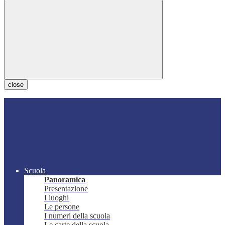
close
Scuola
Panoramica
Presentazione
I luoghi
Le persone
I numeri della scuola
Le carte della scuola