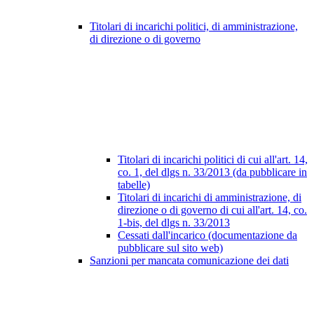
Titolari di incarichi politici, di amministrazione,
di direzione o di governo
Titolari di incarichi politici di cui all'art. 14,
co. 1, del dlgs n. 33/2013 (da pubblicare in
tabelle)
Titolari di incarichi di amministrazione, di
direzione o di governo di cui all'art. 14, co.
1-bis, del dlgs n. 33/2013
Cessati dall'incarico (documentazione da
pubblicare sul sito web)
Sanzioni per mancata comunicazione dei dati