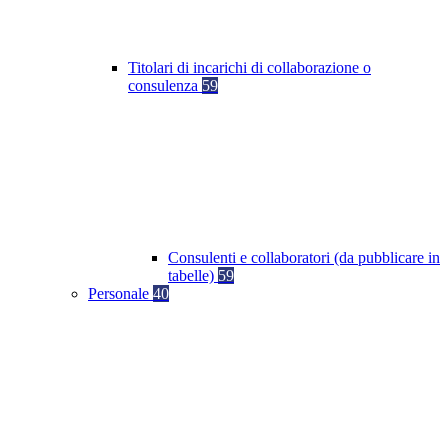
Titolari di incarichi di collaborazione o
consulenza
59
Consulenti e collaboratori (da pubblicare in
tabelle)
59
Personale
40