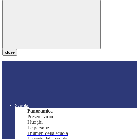
close
Scuola
Panoramica
Presentazione
I luoghi
Le persone
I numeri della scuola
Le carte della scuola