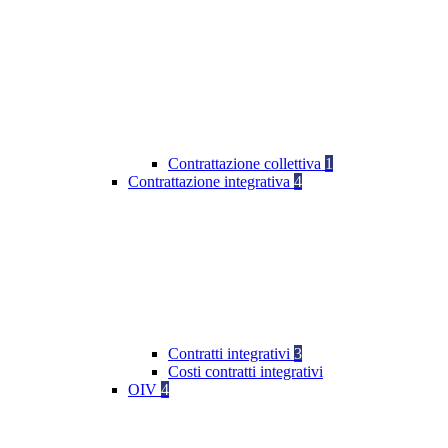
Contrattazione collettiva
1
Contrattazione integrativa
4
Contratti integrativi
3
Costi contratti integrativi
OIV
4