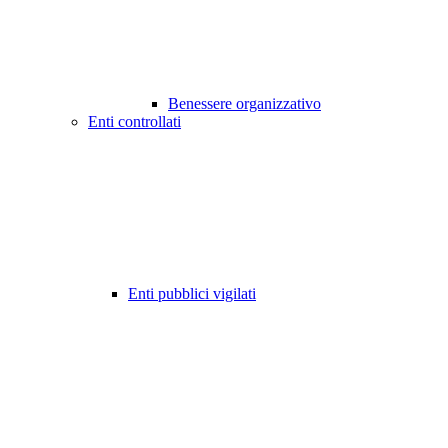
Benessere organizzativo
Enti controllati
Enti pubblici vigilati