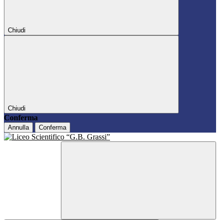
Chiudi
Chiudi
Conferma
Annulla
Conferma