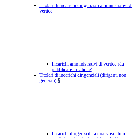
Titolari di incarichi dirigenziali amministrativi di
vertice
Incarichi amministrativi di vertice (da
pubblicare in tabelle)
Titolari di incarichi dirigenziali (dirigenti non
generali)
2
Incarichi dirigenziali, a qualsiasi titolo