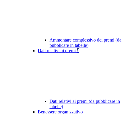
Ammontare complessivo dei premi (da
pubblicare in tabelle)
Dati relativi ai premi
4
Dati relativi ai premi (da pubblicare in
tabelle)
Benessere organizzativo