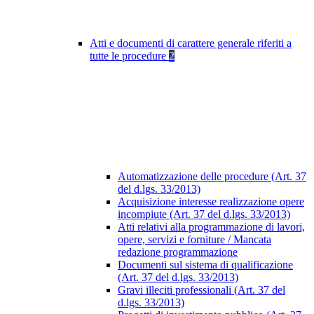
Atti e documenti di carattere generale riferiti a
tutte le procedure
2
Automatizzazione delle procedure (Art. 37
del d.lgs. 33/2013)
Acquisizione interesse realizzazione opere
incompiute (Art. 37 del d.lgs. 33/2013)
Atti relativi alla programmazione di lavori,
opere, servizi e forniture / Mancata
redazione programmazione
Documenti sul sistema di qualificazione
(Art. 37 del d.lgs. 33/2013)
Gravi illeciti professionali (Art. 37 del
d.lgs. 33/2013)