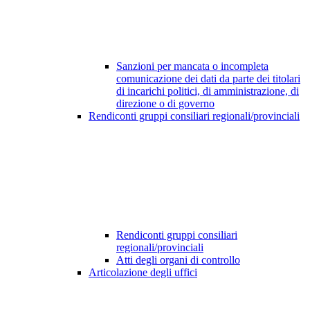
Sanzioni per mancata o incompleta
comunicazione dei dati da parte dei titolari
di incarichi politici, di amministrazione, di
direzione o di governo
Rendiconti gruppi consiliari regionali/provinciali
Rendiconti gruppi consiliari
regionali/provinciali
Atti degli organi di controllo
Articolazione degli uffici