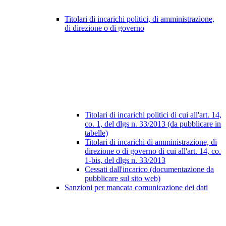
Titolari di incarichi politici, di amministrazione,
di direzione o di governo
Titolari di incarichi politici di cui all'art. 14,
co. 1, del dlgs n. 33/2013 (da pubblicare in
tabelle)
Titolari di incarichi di amministrazione, di
direzione o di governo di cui all'art. 14, co.
1-bis, del dlgs n. 33/2013
Cessati dall'incarico (documentazione da
pubblicare sul sito web)
Sanzioni per mancata comunicazione dei dati