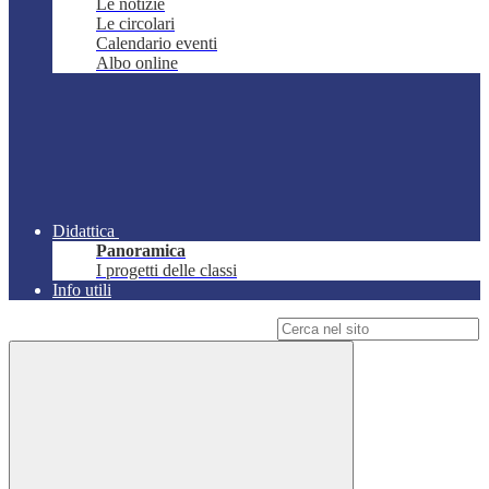
Le notizie
Le circolari
Calendario eventi
Albo online
Didattica
Panoramica
I progetti delle classi
Info utili
Campo di ricerca per le pagine del sito