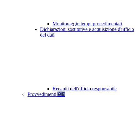
Monitoraggio tempi procedimentali
Dichiarazioni sostitutive e acquisizione d'ufficio
dei dati
Recapiti dell'ufficio responsabile
Provvedimenti
234