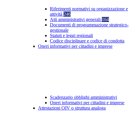
Riferimenti normativi su organizzazione e
attività
246
Atti amministrativi generali
164
Documenti di programmazione strategico-
gestionale
Statuti e leggi regionali
Codice disciplinare e codice di condotta
Oneri informativi per cittadini e imprese
Scadenzario obblighi amministrativi
Oneri informativi per cittadini e imprese
Attestazioni OIV o struttura analoga