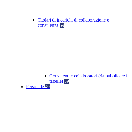
Titolari di incarichi di collaborazione o
consulenza
59
Consulenti e collaboratori (da pubblicare in
tabelle)
59
Personale
40