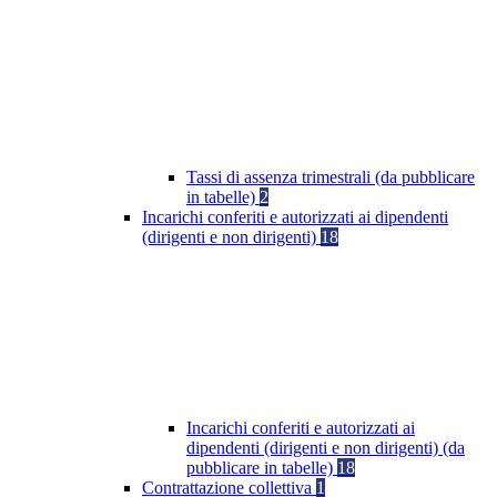
Tassi di assenza trimestrali (da pubblicare
in tabelle)
2
Incarichi conferiti e autorizzati ai dipendenti
(dirigenti e non dirigenti)
18
Incarichi conferiti e autorizzati ai
dipendenti (dirigenti e non dirigenti) (da
pubblicare in tabelle)
18
Contrattazione collettiva
1