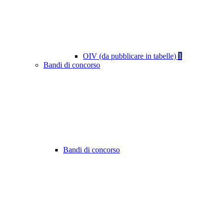
OIV (da pubblicare in tabelle)
1
Bandi di concorso
Bandi di concorso