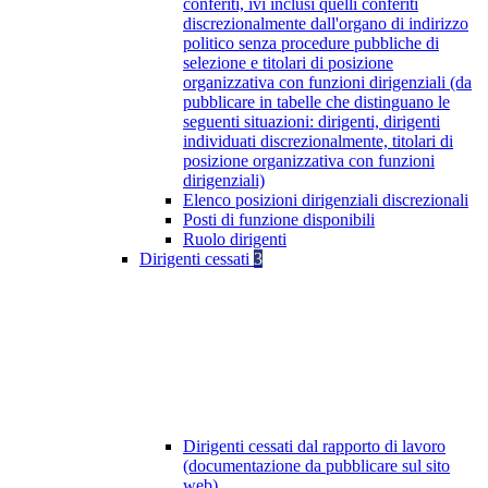
conferiti, ivi inclusi quelli conferiti
discrezionalmente dall'organo di indirizzo
politico senza procedure pubbliche di
selezione e titolari di posizione
organizzativa con funzioni dirigenziali (da
pubblicare in tabelle che distinguano le
seguenti situazioni: dirigenti, dirigenti
individuati discrezionalmente, titolari di
posizione organizzativa con funzioni
dirigenziali)
Elenco posizioni dirigenziali discrezionali
Posti di funzione disponibili
Ruolo dirigenti
Dirigenti cessati
3
Dirigenti cessati dal rapporto di lavoro
(documentazione da pubblicare sul sito
web)