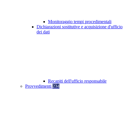
Monitoraggio tempi procedimentali
Dichiarazioni sostitutive e acquisizione d'ufficio
dei dati
Recapiti dell'ufficio responsabile
Provvedimenti
234