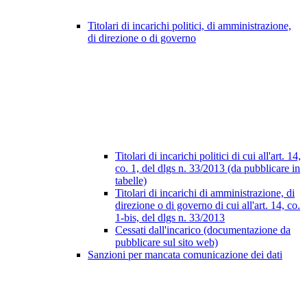
Titolari di incarichi politici, di amministrazione,
di direzione o di governo
Titolari di incarichi politici di cui all'art. 14,
co. 1, del dlgs n. 33/2013 (da pubblicare in
tabelle)
Titolari di incarichi di amministrazione, di
direzione o di governo di cui all'art. 14, co.
1-bis, del dlgs n. 33/2013
Cessati dall'incarico (documentazione da
pubblicare sul sito web)
Sanzioni per mancata comunicazione dei dati