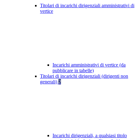
Titolari di incarichi dirigenziali amministrativi di
vertice
Incarichi amministrativi di vertice (da
pubblicare in tabelle)
Titolari di incarichi dirigenziali (dirigenti non
generali)
2
Incarichi dirigenziali, a qualsiasi titolo