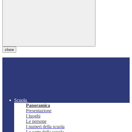
close
Scuola
Panoramica
Presentazione
I luoghi
Le persone
I numeri della scuola
Le carte della scuola