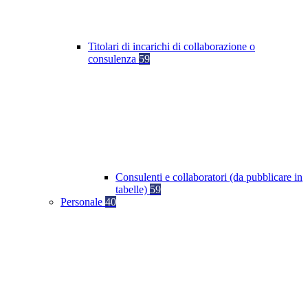
Titolari di incarichi di collaborazione o
consulenza
59
Consulenti e collaboratori (da pubblicare in
tabelle)
59
Personale
40