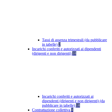
Tassi di assenza trimestrali (da pubblicare
in tabelle)
2
Incarichi conferiti e autorizzati ai dipendenti
(dirigenti e non dirigenti)
18
Incarichi conferiti e autorizzati ai
dipendenti (dirigenti e non dirigenti) (da
pubblicare in tabelle)
18
Contrattazione collettiva
1