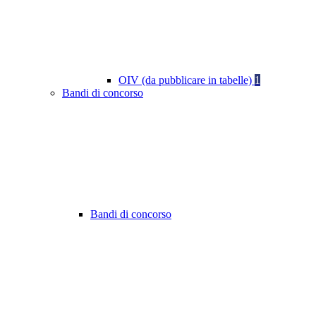
OIV (da pubblicare in tabelle)
1
Bandi di concorso
Bandi di concorso