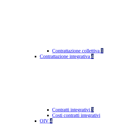
Contrattazione collettiva
1
Contrattazione integrativa
4
Contratti integrativi
3
Costi contratti integrativi
OIV
4