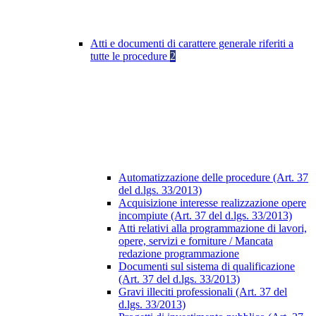
Atti e documenti di carattere generale riferiti a
tutte le procedure
2
Automatizzazione delle procedure (Art. 37
del d.lgs. 33/2013)
Acquisizione interesse realizzazione opere
incompiute (Art. 37 del d.lgs. 33/2013)
Atti relativi alla programmazione di lavori,
opere, servizi e forniture / Mancata
redazione programmazione
Documenti sul sistema di qualificazione
(Art. 37 del d.lgs. 33/2013)
Gravi illeciti professionali (Art. 37 del
d.lgs. 33/2013)