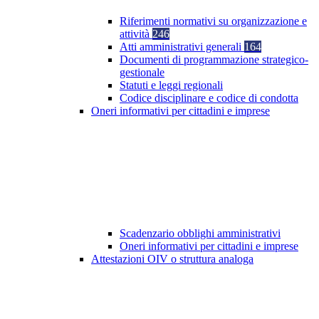
Riferimenti normativi su organizzazione e
attività
246
Atti amministrativi generali
164
Documenti di programmazione strategico-
gestionale
Statuti e leggi regionali
Codice disciplinare e codice di condotta
Oneri informativi per cittadini e imprese
Scadenzario obblighi amministrativi
Oneri informativi per cittadini e imprese
Attestazioni OIV o struttura analoga