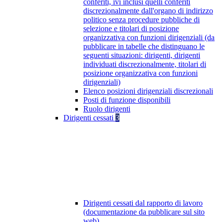
conferiti, ivi inclusi quelli conferiti
discrezionalmente dall'organo di indirizzo
politico senza procedure pubbliche di
selezione e titolari di posizione
organizzativa con funzioni dirigenziali (da
pubblicare in tabelle che distinguano le
seguenti situazioni: dirigenti, dirigenti
individuati discrezionalmente, titolari di
posizione organizzativa con funzioni
dirigenziali)
Elenco posizioni dirigenziali discrezionali
Posti di funzione disponibili
Ruolo dirigenti
Dirigenti cessati
3
Dirigenti cessati dal rapporto di lavoro
(documentazione da pubblicare sul sito
web)