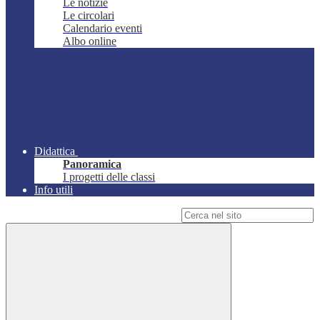
Le notizie
Le circolari
Calendario eventi
Albo online
Didattica
Panoramica
I progetti delle classi
Info utili
Campo di ricerca per le pagine del sito