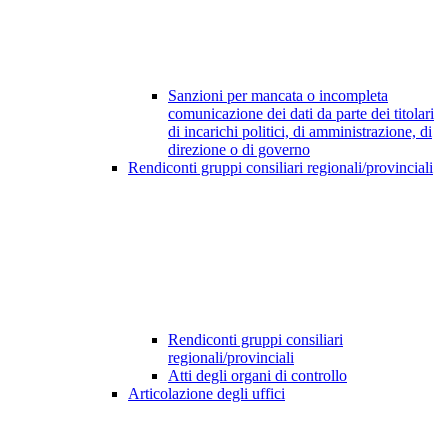
Sanzioni per mancata o incompleta
comunicazione dei dati da parte dei titolari
di incarichi politici, di amministrazione, di
direzione o di governo
Rendiconti gruppi consiliari regionali/provinciali
Rendiconti gruppi consiliari
regionali/provinciali
Atti degli organi di controllo
Articolazione degli uffici