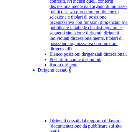
conferiti, ivi inclusi quelli conferiti
discrezionalmente dall'organo di indirizzo
politico senza procedure pubbliche di
selezione e titolari di posizione
organizzativa con funzioni dirigenziali (da
pubblicare in tabelle che distinguano le
seguenti situazioni: dirigenti, dirigenti
individuati discrezionalmente, titolari di
posizione organizzativa con funzioni
dirigenziali)
Elenco posizioni dirigenziali discrezionali
Posti di funzione disponibili
Ruolo dirigenti
Dirigenti cessati
3
Dirigenti cessati dal rapporto di lavoro
(documentazione da pubblicare sul sito
web)