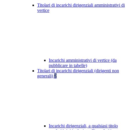
Titolari di incarichi dirigenziali amministrativi di
vertice
Incarichi amministrativi di vertice (da
pubblicare in tabelle)
Titolari di incarichi dirigenziali (dirigenti non
generali)
2
Incarichi dirigenziali, a qualsiasi titolo