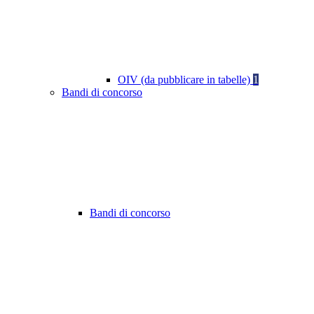
OIV (da pubblicare in tabelle)
1
Bandi di concorso
Bandi di concorso