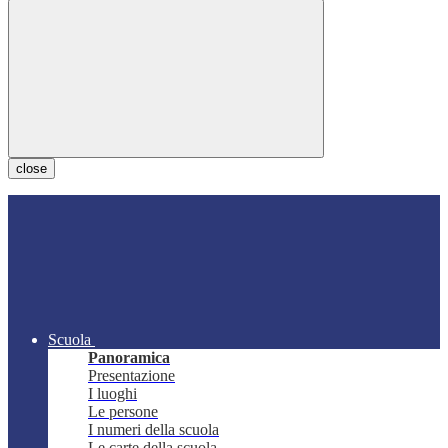
close
Scuola
Panoramica
Presentazione
I luoghi
Le persone
I numeri della scuola
Le carte della scuola