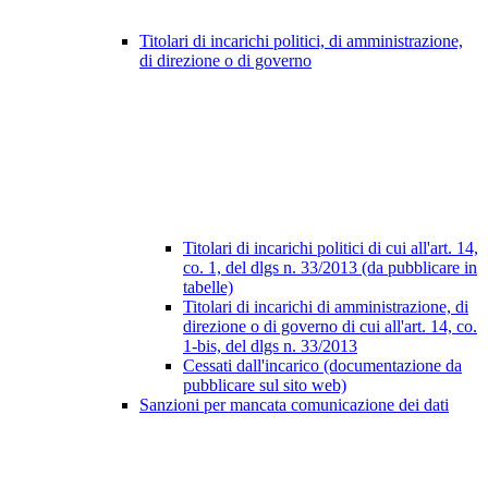
Titolari di incarichi politici, di amministrazione,
di direzione o di governo
Titolari di incarichi politici di cui all'art. 14,
co. 1, del dlgs n. 33/2013 (da pubblicare in
tabelle)
Titolari di incarichi di amministrazione, di
direzione o di governo di cui all'art. 14, co.
1-bis, del dlgs n. 33/2013
Cessati dall'incarico (documentazione da
pubblicare sul sito web)
Sanzioni per mancata comunicazione dei dati