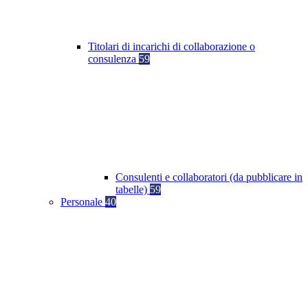
Titolari di incarichi di collaborazione o
consulenza
59
Consulenti e collaboratori (da pubblicare in
tabelle)
59
Personale
40