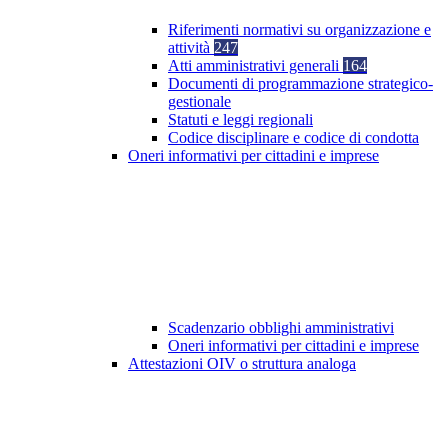
Riferimenti normativi su organizzazione e
attività
247
Atti amministrativi generali
164
Documenti di programmazione strategico-
gestionale
Statuti e leggi regionali
Codice disciplinare e codice di condotta
Oneri informativi per cittadini e imprese
Scadenzario obblighi amministrativi
Oneri informativi per cittadini e imprese
Attestazioni OIV o struttura analoga