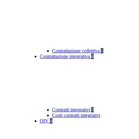
Contrattazione collettiva
1
Contrattazione integrativa
4
Contratti integrativi
3
Costi contratti integrativi
OIV
4