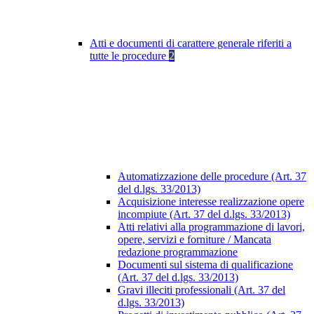
Atti e documenti di carattere generale riferiti a
tutte le procedure
2
Automatizzazione delle procedure (Art. 37
del d.lgs. 33/2013)
Acquisizione interesse realizzazione opere
incompiute (Art. 37 del d.lgs. 33/2013)
Atti relativi alla programmazione di lavori,
opere, servizi e forniture / Mancata
redazione programmazione
Documenti sul sistema di qualificazione
(Art. 37 del d.lgs. 33/2013)
Gravi illeciti professionali (Art. 37 del
d.lgs. 33/2013)