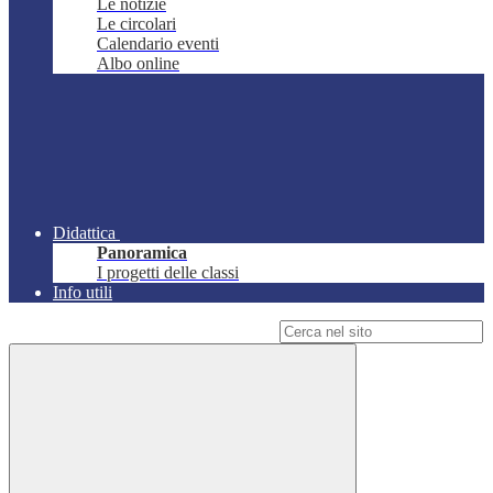
Le notizie
Le circolari
Calendario eventi
Albo online
Didattica
Panoramica
I progetti delle classi
Info utili
Campo di ricerca per le pagine del sito