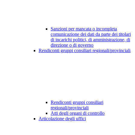
Sanzioni per mancata o incompleta
comunicazione dei dati da parte dei titolari
di incarichi politici, di amministrazione, di
direzione o di governo
Rendiconti gruppi consiliari regionali/provinciali
Rendiconti gruppi consiliari
regionali/provinciali
Atti degli organi di controllo
Articolazione degli uffici