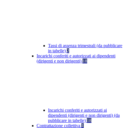
Tassi di assenza trimestrali (da pubblicare
in tabelle)
2
Incarichi conferiti e autorizzati ai dipendenti
(dirigenti e non dirigenti)
18
Incarichi conferiti e autorizzati ai
dipendenti (dirigenti e non dirigenti) (da
pubblicare in tabelle)
18
Contrattazione collettiva
1