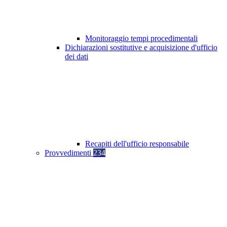
Monitoraggio tempi procedimentali
Dichiarazioni sostitutive e acquisizione d'ufficio
dei dati
Recapiti dell'ufficio responsabile
Provvedimenti
234