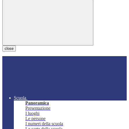
close
Scuola
Panoramica
Presentazione
I luoghi
Le persone
I numeri della scuola
Le carte della scuola