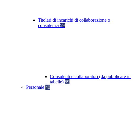
Titolari di incarichi di collaborazione o
consulenza
59
Consulenti e collaboratori (da pubblicare in
tabelle)
59
Personale
40