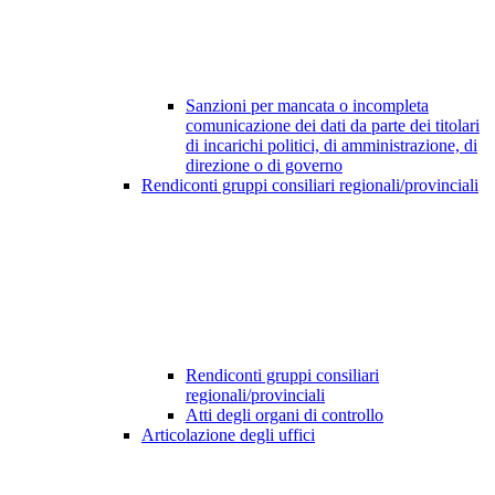
Sanzioni per mancata o incompleta
comunicazione dei dati da parte dei titolari
di incarichi politici, di amministrazione, di
direzione o di governo
Rendiconti gruppi consiliari regionali/provinciali
Rendiconti gruppi consiliari
regionali/provinciali
Atti degli organi di controllo
Articolazione degli uffici