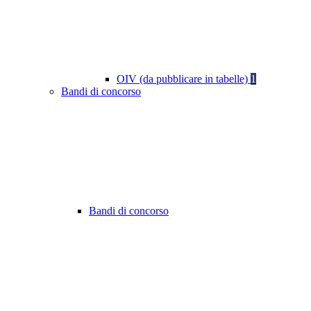
OIV (da pubblicare in tabelle)
1
Bandi di concorso
Bandi di concorso