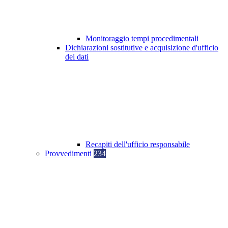
Monitoraggio tempi procedimentali
Dichiarazioni sostitutive e acquisizione d'ufficio
dei dati
Recapiti dell'ufficio responsabile
Provvedimenti
234