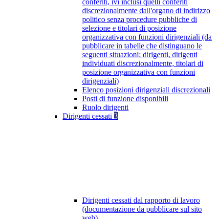
conferiti, ivi inclusi quelli conferiti
discrezionalmente dall'organo di indirizzo
politico senza procedure pubbliche di
selezione e titolari di posizione
organizzativa con funzioni dirigenziali (da
pubblicare in tabelle che distinguano le
seguenti situazioni: dirigenti, dirigenti
individuati discrezionalmente, titolari di
posizione organizzativa con funzioni
dirigenziali)
Elenco posizioni dirigenziali discrezionali
Posti di funzione disponibili
Ruolo dirigenti
Dirigenti cessati
3
Dirigenti cessati dal rapporto di lavoro
(documentazione da pubblicare sul sito
web)