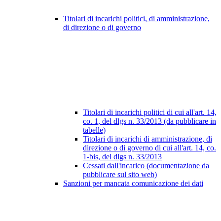
Titolari di incarichi politici, di amministrazione,
di direzione o di governo
Titolari di incarichi politici di cui all'art. 14,
co. 1, del dlgs n. 33/2013 (da pubblicare in
tabelle)
Titolari di incarichi di amministrazione, di
direzione o di governo di cui all'art. 14, co.
1-bis, del dlgs n. 33/2013
Cessati dall'incarico (documentazione da
pubblicare sul sito web)
Sanzioni per mancata comunicazione dei dati