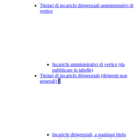
Titolari di incarichi dirigenziali amministrativi di
vertice
Incarichi amministrativi di vertice (da
pubblicare in tabelle)
Titolari di incarichi dirigenziali (dirigenti non
generali)
2
Incarichi dirigenziali, a qualsiasi titolo