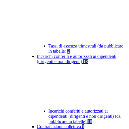
Tassi di assenza trimestrali (da pubblicare
in tabelle)
2
Incarichi conferiti e autorizzati ai dipendenti
(dirigenti e non dirigenti)
18
Incarichi conferiti e autorizzati ai
dipendenti (dirigenti e non dirigenti) (da
pubblicare in tabelle)
18
Contrattazione collettiva
1