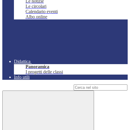
Le notizie
Le circolari
Calendario eventi
Albo online
Didattica
Panoramica
I progetti delle classi
Info utili
Campo di ricerca per le pagine del sito