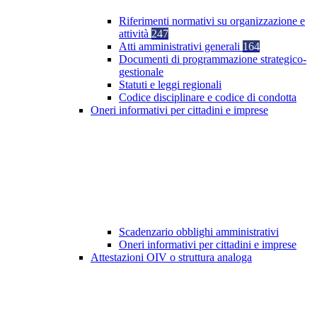
Riferimenti normativi su organizzazione e
attività
247
Atti amministrativi generali
164
Documenti di programmazione strategico-
gestionale
Statuti e leggi regionali
Codice disciplinare e codice di condotta
Oneri informativi per cittadini e imprese
Scadenzario obblighi amministrativi
Oneri informativi per cittadini e imprese
Attestazioni OIV o struttura analoga