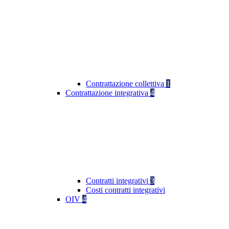
Contrattazione collettiva
1
Contrattazione integrativa
4
Contratti integrativi
3
Costi contratti integrativi
OIV
4