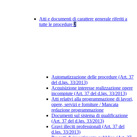
Atti e documenti di carattere generale riferiti a
tutte le procedure
2
Automatizzazione delle procedure (Art. 37
del d.lgs. 33/2013)
Acquisizione interesse realizzazione opere
incompiute (Art. 37 del d.lgs. 33/2013)
Atti relativi alla programmazione di lavori,
opere, servizi e forniture / Mancata
redazione programmazione
Documenti sul sistema di qualificazione
(Art. 37 del d.lgs. 33/2013)
Gravi illeciti professionali (Art. 37 del
d.lgs. 33/2013)