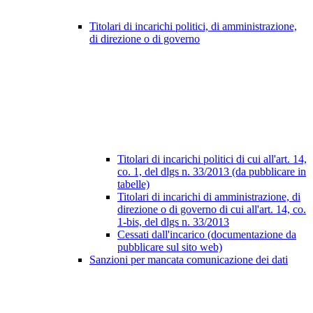
Titolari di incarichi politici, di amministrazione,
di direzione o di governo
Titolari di incarichi politici di cui all'art. 14,
co. 1, del dlgs n. 33/2013 (da pubblicare in
tabelle)
Titolari di incarichi di amministrazione, di
direzione o di governo di cui all'art. 14, co.
1-bis, del dlgs n. 33/2013
Cessati dall'incarico (documentazione da
pubblicare sul sito web)
Sanzioni per mancata comunicazione dei dati