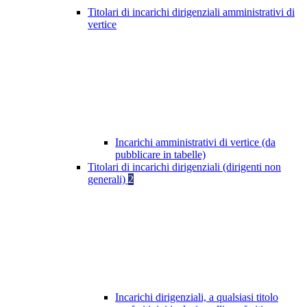
Titolari di incarichi dirigenziali amministrativi di
vertice
Incarichi amministrativi di vertice (da
pubblicare in tabelle)
Titolari di incarichi dirigenziali (dirigenti non
generali)
2
Incarichi dirigenziali, a qualsiasi titolo