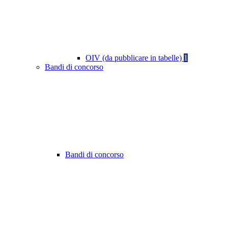
OIV (da pubblicare in tabelle)
1
Bandi di concorso
Bandi di concorso