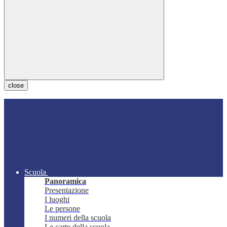
close
Scuola
Panoramica
Presentazione
I luoghi
Le persone
I numeri della scuola
Le carte della scuola