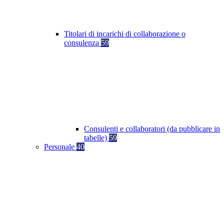
Titolari di incarichi di collaborazione o
consulenza
59
Consulenti e collaboratori (da pubblicare in
tabelle)
59
Personale
40