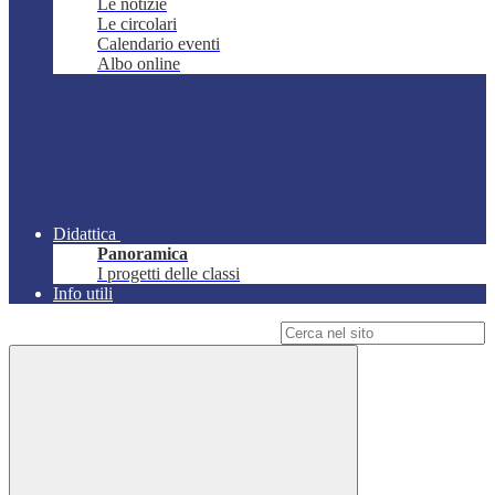
Le notizie
Le circolari
Calendario eventi
Albo online
Didattica
Panoramica
I progetti delle classi
Info utili
Campo di ricerca per le pagine del sito