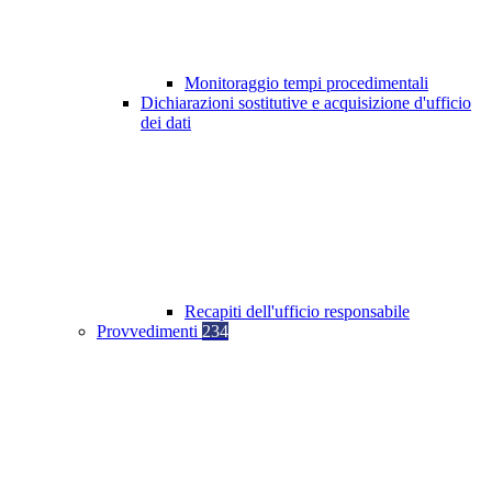
Monitoraggio tempi procedimentali
Dichiarazioni sostitutive e acquisizione d'ufficio
dei dati
Recapiti dell'ufficio responsabile
Provvedimenti
234