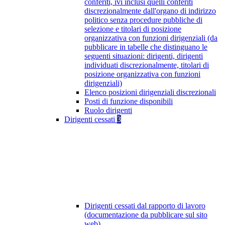
conferiti, ivi inclusi quelli conferiti
discrezionalmente dall'organo di indirizzo
politico senza procedure pubbliche di
selezione e titolari di posizione
organizzativa con funzioni dirigenziali (da
pubblicare in tabelle che distinguano le
seguenti situazioni: dirigenti, dirigenti
individuati discrezionalmente, titolari di
posizione organizzativa con funzioni
dirigenziali)
Elenco posizioni dirigenziali discrezionali
Posti di funzione disponibili
Ruolo dirigenti
Dirigenti cessati
3
Dirigenti cessati dal rapporto di lavoro
(documentazione da pubblicare sul sito
web)