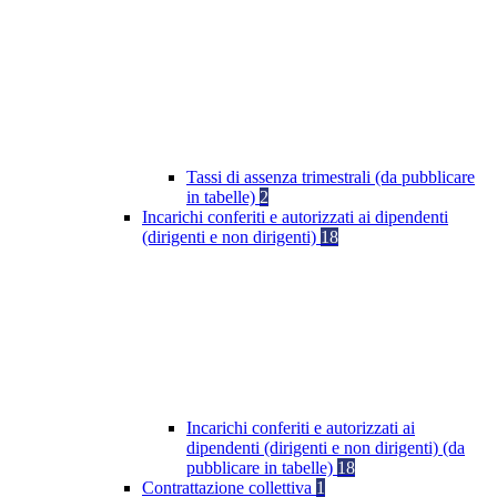
Tassi di assenza trimestrali (da pubblicare
in tabelle)
2
Incarichi conferiti e autorizzati ai dipendenti
(dirigenti e non dirigenti)
18
Incarichi conferiti e autorizzati ai
dipendenti (dirigenti e non dirigenti) (da
pubblicare in tabelle)
18
Contrattazione collettiva
1