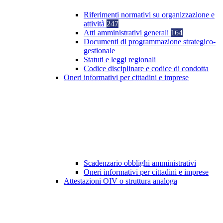
Riferimenti normativi su organizzazione e
attività
247
Atti amministrativi generali
164
Documenti di programmazione strategico-
gestionale
Statuti e leggi regionali
Codice disciplinare e codice di condotta
Oneri informativi per cittadini e imprese
Scadenzario obblighi amministrativi
Oneri informativi per cittadini e imprese
Attestazioni OIV o struttura analoga