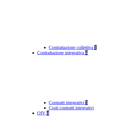
Contrattazione collettiva
1
Contrattazione integrativa
4
Contratti integrativi
3
Costi contratti integrativi
OIV
4