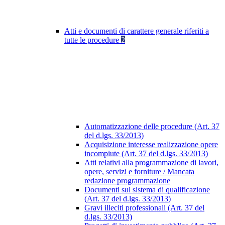
Atti e documenti di carattere generale riferiti a
tutte le procedure
2
Automatizzazione delle procedure (Art. 37
del d.lgs. 33/2013)
Acquisizione interesse realizzazione opere
incompiute (Art. 37 del d.lgs. 33/2013)
Atti relativi alla programmazione di lavori,
opere, servizi e forniture / Mancata
redazione programmazione
Documenti sul sistema di qualificazione
(Art. 37 del d.lgs. 33/2013)
Gravi illeciti professionali (Art. 37 del
d.lgs. 33/2013)