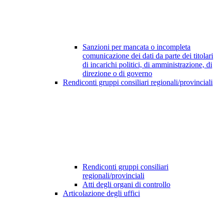
Sanzioni per mancata o incompleta
comunicazione dei dati da parte dei titolari
di incarichi politici, di amministrazione, di
direzione o di governo
Rendiconti gruppi consiliari regionali/provinciali
Rendiconti gruppi consiliari
regionali/provinciali
Atti degli organi di controllo
Articolazione degli uffici