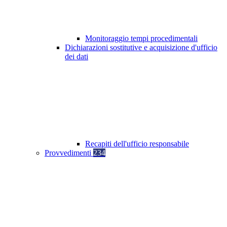
Monitoraggio tempi procedimentali
Dichiarazioni sostitutive e acquisizione d'ufficio
dei dati
Recapiti dell'ufficio responsabile
Provvedimenti
234