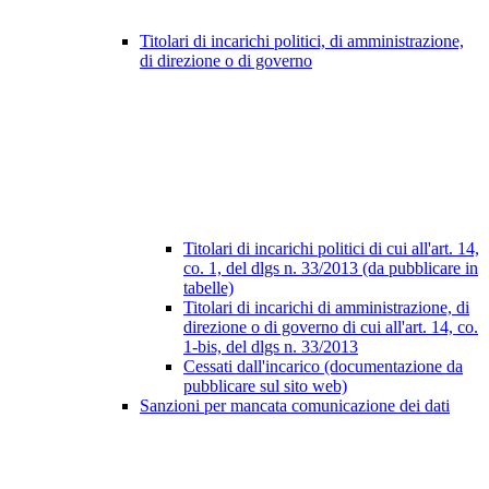
Titolari di incarichi politici, di amministrazione,
di direzione o di governo
Titolari di incarichi politici di cui all'art. 14,
co. 1, del dlgs n. 33/2013 (da pubblicare in
tabelle)
Titolari di incarichi di amministrazione, di
direzione o di governo di cui all'art. 14, co.
1-bis, del dlgs n. 33/2013
Cessati dall'incarico (documentazione da
pubblicare sul sito web)
Sanzioni per mancata comunicazione dei dati