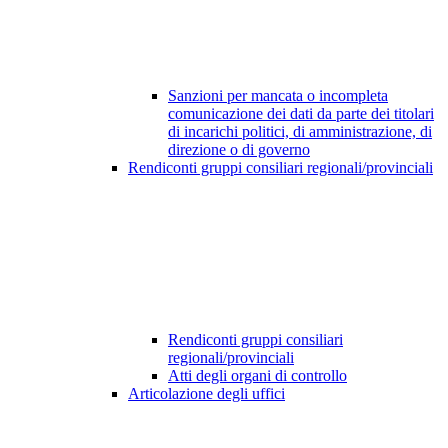
Sanzioni per mancata o incompleta
comunicazione dei dati da parte dei titolari
di incarichi politici, di amministrazione, di
direzione o di governo
Rendiconti gruppi consiliari regionali/provinciali
Rendiconti gruppi consiliari
regionali/provinciali
Atti degli organi di controllo
Articolazione degli uffici