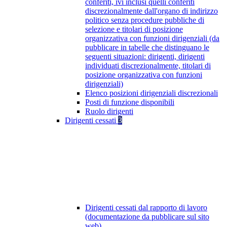
conferiti, ivi inclusi quelli conferiti
discrezionalmente dall'organo di indirizzo
politico senza procedure pubbliche di
selezione e titolari di posizione
organizzativa con funzioni dirigenziali (da
pubblicare in tabelle che distinguano le
seguenti situazioni: dirigenti, dirigenti
individuati discrezionalmente, titolari di
posizione organizzativa con funzioni
dirigenziali)
Elenco posizioni dirigenziali discrezionali
Posti di funzione disponibili
Ruolo dirigenti
Dirigenti cessati
3
Dirigenti cessati dal rapporto di lavoro
(documentazione da pubblicare sul sito
web)