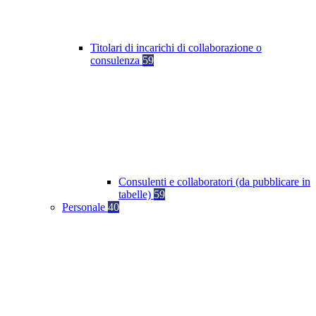
Titolari di incarichi di collaborazione o
consulenza
59
Consulenti e collaboratori (da pubblicare in
tabelle)
59
Personale
40