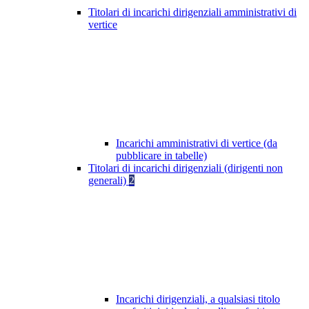
Titolari di incarichi dirigenziali amministrativi di
vertice
Incarichi amministrativi di vertice (da
pubblicare in tabelle)
Titolari di incarichi dirigenziali (dirigenti non
generali)
2
Incarichi dirigenziali, a qualsiasi titolo