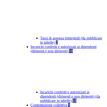
Tassi di assenza trimestrali (da pubblicare
in tabelle)
2
Incarichi conferiti e autorizzati ai dipendenti
(dirigenti e non dirigenti)
18
Incarichi conferiti e autorizzati ai
dipendenti (dirigenti e non dirigenti) (da
pubblicare in tabelle)
18
Contrattazione collettiva
1