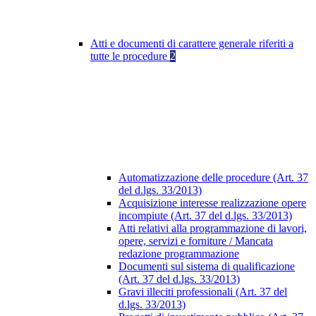
Atti e documenti di carattere generale riferiti a
tutte le procedure
2
Automatizzazione delle procedure (Art. 37
del d.lgs. 33/2013)
Acquisizione interesse realizzazione opere
incompiute (Art. 37 del d.lgs. 33/2013)
Atti relativi alla programmazione di lavori,
opere, servizi e forniture / Mancata
redazione programmazione
Documenti sul sistema di qualificazione
(Art. 37 del d.lgs. 33/2013)
Gravi illeciti professionali (Art. 37 del
d.lgs. 33/2013)