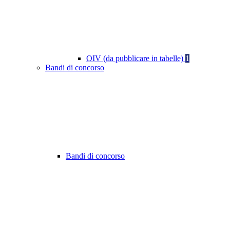
OIV (da pubblicare in tabelle)
1
Bandi di concorso
Bandi di concorso