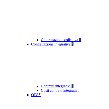
Contrattazione collettiva
1
Contrattazione integrativa
4
Contratti integrativi
3
Costi contratti integrativi
OIV
4