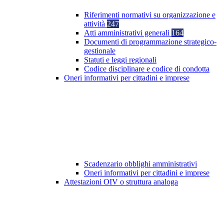
Riferimenti normativi su organizzazione e
attività
247
Atti amministrativi generali
164
Documenti di programmazione strategico-
gestionale
Statuti e leggi regionali
Codice disciplinare e codice di condotta
Oneri informativi per cittadini e imprese
Scadenzario obblighi amministrativi
Oneri informativi per cittadini e imprese
Attestazioni OIV o struttura analoga