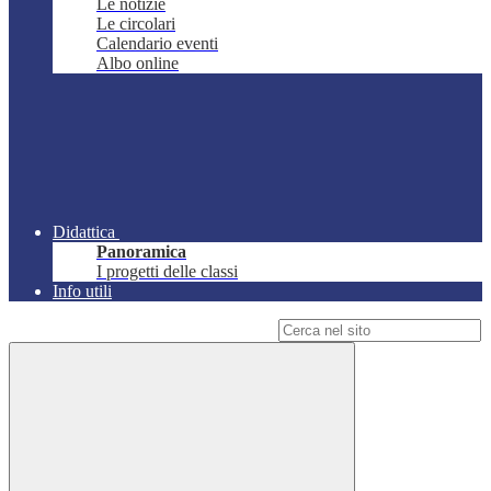
Le notizie
Le circolari
Calendario eventi
Albo online
Didattica
Panoramica
I progetti delle classi
Info utili
Campo di ricerca per le pagine del sito