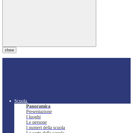
close
Scuola
Panoramica
Presentazione
I luoghi
Le persone
I numeri della scuola
Le carte della scuola