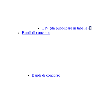
OIV (da pubblicare in tabelle)
1
Bandi di concorso
Bandi di concorso