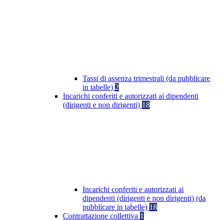
Tassi di assenza trimestrali (da pubblicare
in tabelle)
2
Incarichi conferiti e autorizzati ai dipendenti
(dirigenti e non dirigenti)
18
Incarichi conferiti e autorizzati ai
dipendenti (dirigenti e non dirigenti) (da
pubblicare in tabelle)
18
Contrattazione collettiva
1