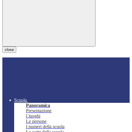
close
Scuola
Panoramica
Presentazione
I luoghi
Le persone
I numeri della scuola
Le carte della scuola