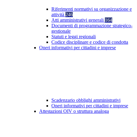
Riferimenti normativi su organizzazione e
attività
246
Atti amministrativi generali
164
Documenti di programmazione strategico-
gestionale
Statuti e leggi regionali
Codice disciplinare e codice di condotta
Oneri informativi per cittadini e imprese
Scadenzario obblighi amministrativi
Oneri informativi per cittadini e imprese
Attestazioni OIV o struttura analoga