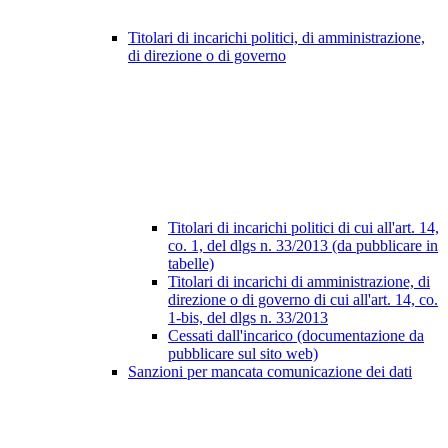
Titolari di incarichi politici, di amministrazione,
di direzione o di governo
Titolari di incarichi politici di cui all'art. 14,
co. 1, del dlgs n. 33/2013 (da pubblicare in
tabelle)
Titolari di incarichi di amministrazione, di
direzione o di governo di cui all'art. 14, co.
1-bis, del dlgs n. 33/2013
Cessati dall'incarico (documentazione da
pubblicare sul sito web)
Sanzioni per mancata comunicazione dei dati