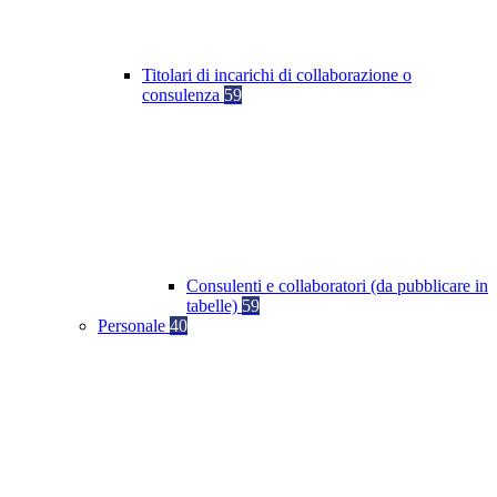
Titolari di incarichi di collaborazione o
consulenza
59
Consulenti e collaboratori (da pubblicare in
tabelle)
59
Personale
40