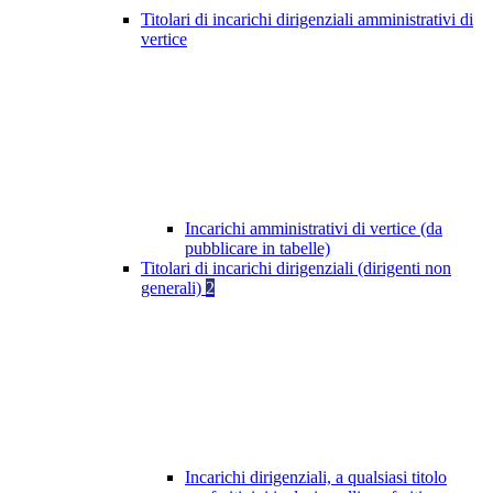
Titolari di incarichi dirigenziali amministrativi di
vertice
Incarichi amministrativi di vertice (da
pubblicare in tabelle)
Titolari di incarichi dirigenziali (dirigenti non
generali)
2
Incarichi dirigenziali, a qualsiasi titolo