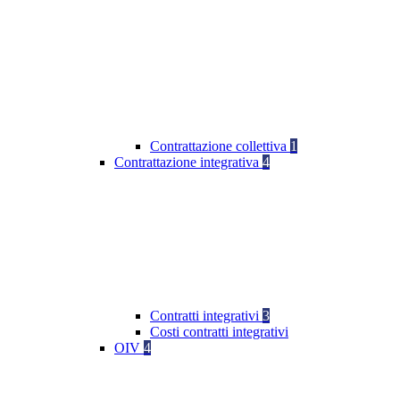
Contrattazione collettiva
1
Contrattazione integrativa
4
Contratti integrativi
3
Costi contratti integrativi
OIV
4