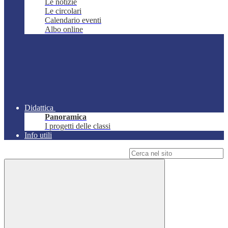
Le notizie
Le circolari
Calendario eventi
Albo online
Didattica
Panoramica
I progetti delle classi
Info utili
Campo di ricerca per le pagine del sito