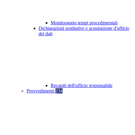
Monitoraggio tempi procedimentali
Dichiarazioni sostitutive e acquisizione d'ufficio
dei dati
Recapiti dell'ufficio responsabile
Provvedimenti
234