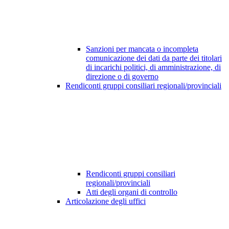
Sanzioni per mancata o incompleta
comunicazione dei dati da parte dei titolari
di incarichi politici, di amministrazione, di
direzione o di governo
Rendiconti gruppi consiliari regionali/provinciali
Rendiconti gruppi consiliari
regionali/provinciali
Atti degli organi di controllo
Articolazione degli uffici