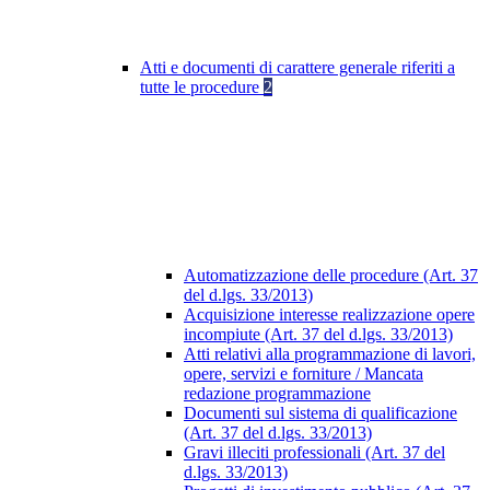
Atti e documenti di carattere generale riferiti a
tutte le procedure
2
Automatizzazione delle procedure (Art. 37
del d.lgs. 33/2013)
Acquisizione interesse realizzazione opere
incompiute (Art. 37 del d.lgs. 33/2013)
Atti relativi alla programmazione di lavori,
opere, servizi e forniture / Mancata
redazione programmazione
Documenti sul sistema di qualificazione
(Art. 37 del d.lgs. 33/2013)
Gravi illeciti professionali (Art. 37 del
d.lgs. 33/2013)