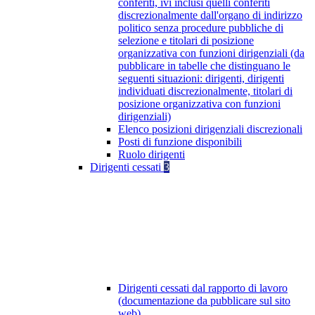
conferiti, ivi inclusi quelli conferiti
discrezionalmente dall'organo di indirizzo
politico senza procedure pubbliche di
selezione e titolari di posizione
organizzativa con funzioni dirigenziali (da
pubblicare in tabelle che distinguano le
seguenti situazioni: dirigenti, dirigenti
individuati discrezionalmente, titolari di
posizione organizzativa con funzioni
dirigenziali)
Elenco posizioni dirigenziali discrezionali
Posti di funzione disponibili
Ruolo dirigenti
Dirigenti cessati
3
Dirigenti cessati dal rapporto di lavoro
(documentazione da pubblicare sul sito
web)