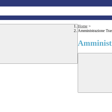
Home
>
Amministrazione Tra
Amministr