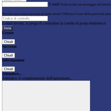
E-mail
Verrà inviato un messaggio all'indirizz
Non hai una e-mail associata al nome utente? Effettua il reset della password tram
E-mail inviata, si prega di controllare la casella di posta elettronica!
Errore
Chiudi
Successo
Chiudi
Informazione
Chiudi
Attendere...
Attendere il completamento dell'operazione...