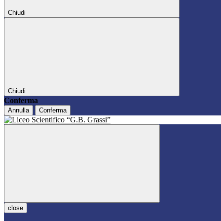
Chiudi
Chiudi
Conferma
Annulla
Conferma
close