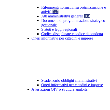
Riferimenti normativi su organizzazione e
attività
247
Atti amministrativi generali
164
Documenti di programmazione strategico-
gestionale
Statuti e leggi regionali
Codice disciplinare e codice di condotta
Oneri informativi per cittadini e imprese
Scadenzario obblighi amministrativi
Oneri informativi per cittadini e imprese
Attestazioni OIV o struttura analoga