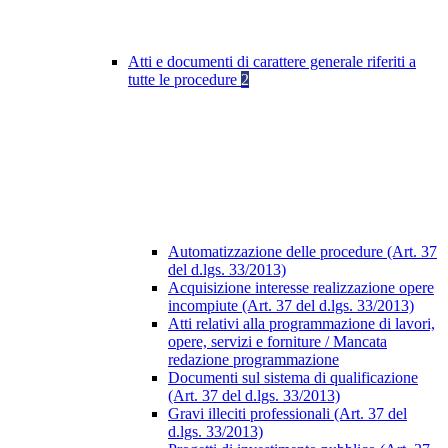
Atti e documenti di carattere generale riferiti a
tutte le procedure
2
Automatizzazione delle procedure (Art. 37
del d.lgs. 33/2013)
Acquisizione interesse realizzazione opere
incompiute (Art. 37 del d.lgs. 33/2013)
Atti relativi alla programmazione di lavori,
opere, servizi e forniture / Mancata
redazione programmazione
Documenti sul sistema di qualificazione
(Art. 37 del d.lgs. 33/2013)
Gravi illeciti professionali (Art. 37 del
d.lgs. 33/2013)