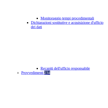
Monitoraggio tempi procedimentali
Dichiarazioni sostitutive e acquisizione d'ufficio
dei dati
Recapiti dell'ufficio responsabile
Provvedimenti
234