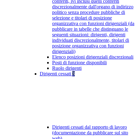
conferiti, ivi inclusi quelli conferiti
discrezionalmente dall'organo di indirizzo
politico senza procedure pubbliche di
selezione e titolari di posizione
organizzativa con funzioni dirigenziali (da
pubblicare in tabelle che distinguano le
seguenti situazioni: dirigenti, dirigenti
individuati discrezionalmente, titolari di
posizione organizzativa con funzioni
dirigenziali)
Elenco posizioni dirigenziali discrezionali
Posti di funzione disponibili
Ruolo dirigenti
Dirigenti cessati
3
Dirigenti cessati dal rapporto di lavoro
(documentazione da pubblicare sul sito
web)