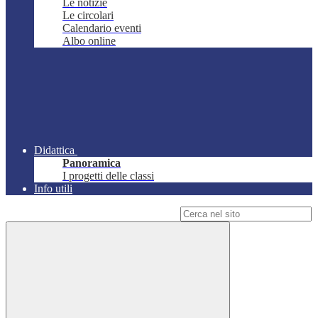
Le notizie
Le circolari
Calendario eventi
Albo online
Didattica
Panoramica
I progetti delle classi
Info utili
Campo di ricerca per le pagine del sito