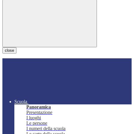
close
Scuola
Panoramica
Presentazione
I luoghi
Le persone
I numeri della scuola
Le carte della scuola