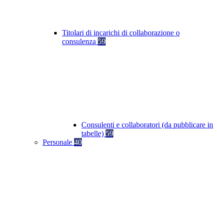
Titolari di incarichi di collaborazione o
consulenza
59
Consulenti e collaboratori (da pubblicare in
tabelle)
59
Personale
40