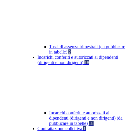
Tassi di assenza trimestrali (da pubblicare
in tabelle)
2
Incarichi conferiti e autorizzati ai dipendenti
(dirigenti e non dirigenti)
18
Incarichi conferiti e autorizzati ai
dipendenti (dirigenti e non dirigenti) (da
pubblicare in tabelle)
18
Contrattazione collettiva
1