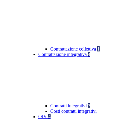
Contrattazione collettiva
1
Contrattazione integrativa
4
Contratti integrativi
3
Costi contratti integrativi
OIV
4