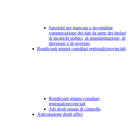
Sanzioni per mancata o incompleta
comunicazione dei dati da parte dei titolari
di incarichi politici, di amministrazione, di
direzione o di governo
Rendiconti gruppi consiliari regionali/provinciali
Rendiconti gruppi consiliari
regionali/provinciali
Atti degli organi di controllo
Articolazione degli uffici