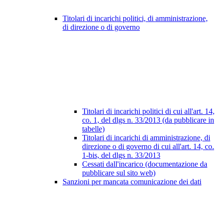
Titolari di incarichi politici, di amministrazione,
di direzione o di governo
Titolari di incarichi politici di cui all'art. 14,
co. 1, del dlgs n. 33/2013 (da pubblicare in
tabelle)
Titolari di incarichi di amministrazione, di
direzione o di governo di cui all'art. 14, co.
1-bis, del dlgs n. 33/2013
Cessati dall'incarico (documentazione da
pubblicare sul sito web)
Sanzioni per mancata comunicazione dei dati