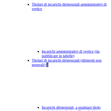
Titolari di incarichi dirigenziali amministrativi di
vertice
Incarichi amministrativi di vertice (da
pubblicare in tabelle)
Titolari di incarichi dirigenziali (dirigenti non
generali)
2
Incarichi dirigenziali, a qualsiasi titolo