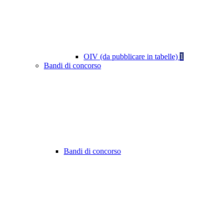
OIV (da pubblicare in tabelle)
1
Bandi di concorso
Bandi di concorso