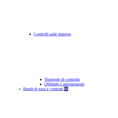
Controlli sulle imprese
Tipologie di controllo
Obblighi e adempimenti
Bandi di gara e contratti
66