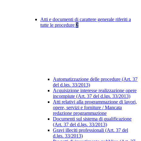
Atti e documenti di carattere generale riferiti a
tutte le procedure
2
Automatizzazione delle procedure (Art. 37
del d.lgs. 33/2013)
Acquisizione interesse realizzazione opere
incompiute (Art. 37 del d.lgs. 33/2013)
Atti relativi alla programmazione di lavori,
opere, servizi e forniture / Mancata
redazione programmazione
Documenti sul sistema di qualificazione
(Art. 37 del d.lgs. 33/2013)
Gravi illeciti professionali (Art. 37 del
d.lgs. 33/2013)