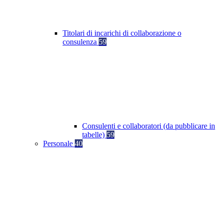
Titolari di incarichi di collaborazione o
consulenza
59
Consulenti e collaboratori (da pubblicare in
tabelle)
59
Personale
40