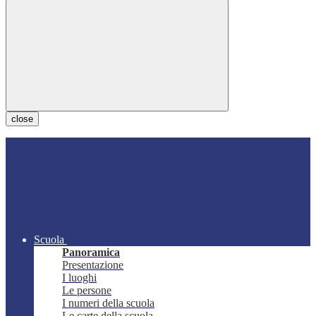
close
Scuola
Panoramica
Presentazione
I luoghi
Le persone
I numeri della scuola
Le carte della scuola