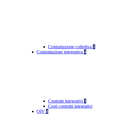
Contrattazione collettiva
1
Contrattazione integrativa
4
Contratti integrativi
3
Costi contratti integrativi
OIV
4