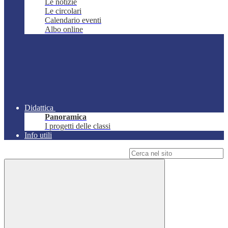
Le notizie
Le circolari
Calendario eventi
Albo online
Didattica
Panoramica
I progetti delle classi
Info utili
Campo di ricerca per le pagine del sito