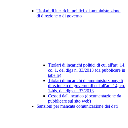
Titolari di incarichi politici, di amministrazione,
di direzione o di governo
Titolari di incarichi politici di cui all'art. 14,
co. 1, del dlgs n. 33/2013 (da pubblicare in
tabelle)
Titolari di incarichi di amministrazione, di
direzione o di governo di cui all'art. 14, co.
1-bis, del dlgs n. 33/2013
Cessati dall'incarico (documentazione da
pubblicare sul sito web)
Sanzioni per mancata comunicazione dei dati