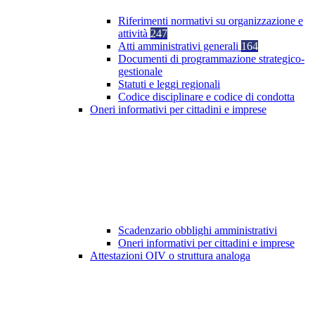
Riferimenti normativi su organizzazione e
attività
247
Atti amministrativi generali
164
Documenti di programmazione strategico-
gestionale
Statuti e leggi regionali
Codice disciplinare e codice di condotta
Oneri informativi per cittadini e imprese
Scadenzario obblighi amministrativi
Oneri informativi per cittadini e imprese
Attestazioni OIV o struttura analoga