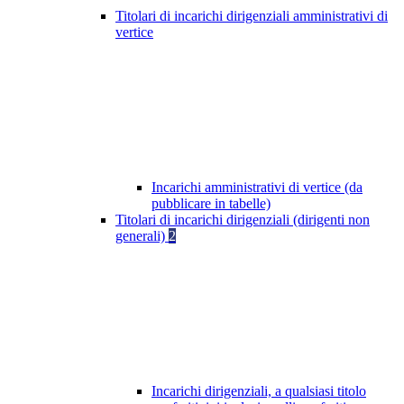
Titolari di incarichi dirigenziali amministrativi di
vertice
Incarichi amministrativi di vertice (da
pubblicare in tabelle)
Titolari di incarichi dirigenziali (dirigenti non
generali)
2
Incarichi dirigenziali, a qualsiasi titolo