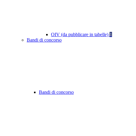
OIV (da pubblicare in tabelle)
1
Bandi di concorso
Bandi di concorso