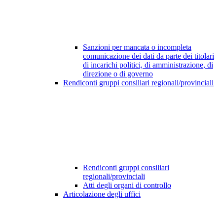
Sanzioni per mancata o incompleta
comunicazione dei dati da parte dei titolari
di incarichi politici, di amministrazione, di
direzione o di governo
Rendiconti gruppi consiliari regionali/provinciali
Rendiconti gruppi consiliari
regionali/provinciali
Atti degli organi di controllo
Articolazione degli uffici