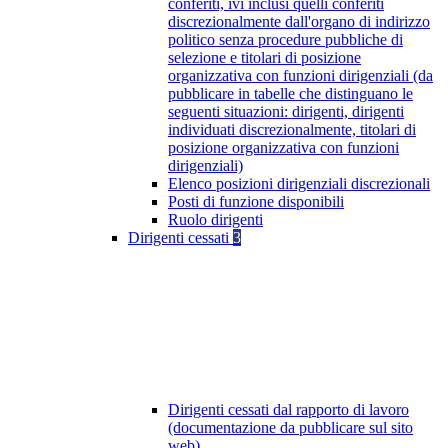
conferiti, ivi inclusi quelli conferiti
discrezionalmente dall'organo di indirizzo
politico senza procedure pubbliche di
selezione e titolari di posizione
organizzativa con funzioni dirigenziali (da
pubblicare in tabelle che distinguano le
seguenti situazioni: dirigenti, dirigenti
individuati discrezionalmente, titolari di
posizione organizzativa con funzioni
dirigenziali)
Elenco posizioni dirigenziali discrezionali
Posti di funzione disponibili
Ruolo dirigenti
Dirigenti cessati
3
Dirigenti cessati dal rapporto di lavoro
(documentazione da pubblicare sul sito
web)