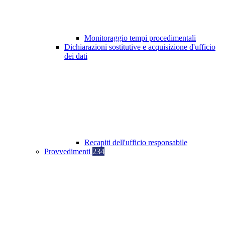
Monitoraggio tempi procedimentali
Dichiarazioni sostitutive e acquisizione d'ufficio
dei dati
Recapiti dell'ufficio responsabile
Provvedimenti
234