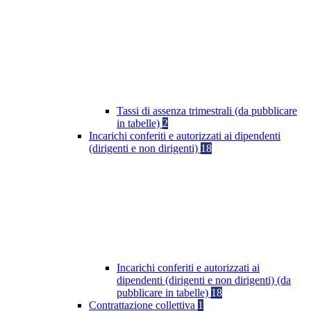
Tassi di assenza trimestrali (da pubblicare
in tabelle)
2
Incarichi conferiti e autorizzati ai dipendenti
(dirigenti e non dirigenti)
18
Incarichi conferiti e autorizzati ai
dipendenti (dirigenti e non dirigenti) (da
pubblicare in tabelle)
18
Contrattazione collettiva
1