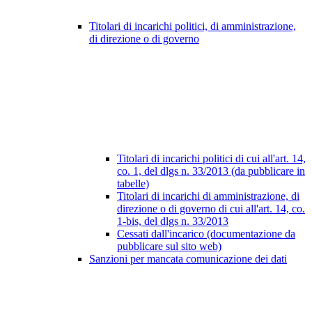
Titolari di incarichi politici, di amministrazione,
di direzione o di governo
Titolari di incarichi politici di cui all'art. 14,
co. 1, del dlgs n. 33/2013 (da pubblicare in
tabelle)
Titolari di incarichi di amministrazione, di
direzione o di governo di cui all'art. 14, co.
1-bis, del dlgs n. 33/2013
Cessati dall'incarico (documentazione da
pubblicare sul sito web)
Sanzioni per mancata comunicazione dei dati