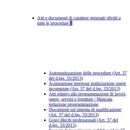
Atti e documenti di carattere generale riferiti a
tutte le procedure
2
Automatizzazione delle procedure (Art. 37
del d.lgs. 33/2013)
Acquisizione interesse realizzazione opere
incompiute (Art. 37 del d.lgs. 33/2013)
Atti relativi alla programmazione di lavori,
opere, servizi e forniture / Mancata
redazione programmazione
Documenti sul sistema di qualificazione
(Art. 37 del d.lgs. 33/2013)
Gravi illeciti professionali (Art. 37 del
d.lgs. 33/2013)