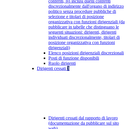
conferiti, ivi inclusi quelli conferiti
discrezionalmente dall'organo di indirizzo
politico senza procedure pubbliche di
selezione e titolari di posizione
organizzativa con funzioni dirigenziali (da
pubblicare in tabelle che distinguano le
seguenti situazioni: dirigenti, dirigenti
individuati discrezionalmente, titolari di
posizione organizzativa con funzioni
dirigenziali)
Elenco posizioni dirigenziali discrezionali
Posti di funzione disponibili
Ruolo dirigenti
Dirigenti cessati
3
Dirigenti cessati dal rapporto di lavoro
(documentazione da pubblicare sul sito
web)