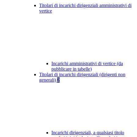
Titolari di incarichi dirigenziali amministrativi di
vertice
Incarichi amministrativi di vertice (da
pubblicare in tabelle)
Titolari di incarichi dirigenziali (dirigenti non
generali)
2
Incarichi dirigenziali, a qualsiasi titolo