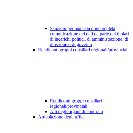
Sanzioni per mancata o incompleta
comunicazione dei dati da parte dei titolari
di incarichi politici, di amministrazione, di
direzione o di governo
Rendiconti gruppi consiliari regionali/provinciali
Rendiconti gruppi consiliari
regionali/provinciali
Atti degli organi di controllo
Articolazione degli uffici