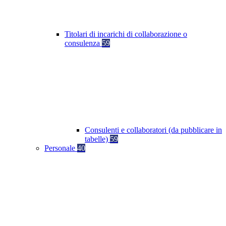
Titolari di incarichi di collaborazione o
consulenza
59
Consulenti e collaboratori (da pubblicare in
tabelle)
59
Personale
40