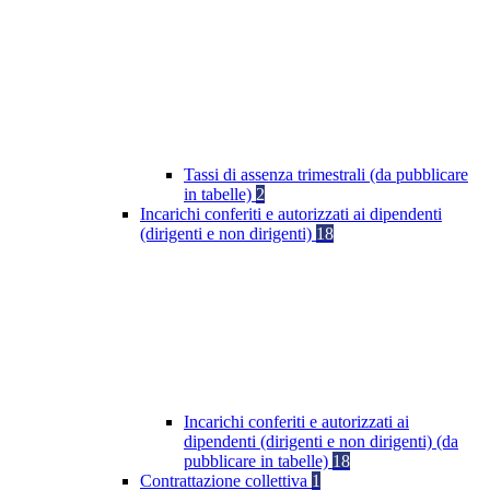
Tassi di assenza trimestrali (da pubblicare
in tabelle)
2
Incarichi conferiti e autorizzati ai dipendenti
(dirigenti e non dirigenti)
18
Incarichi conferiti e autorizzati ai
dipendenti (dirigenti e non dirigenti) (da
pubblicare in tabelle)
18
Contrattazione collettiva
1