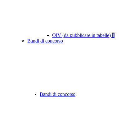
OIV (da pubblicare in tabelle)
1
Bandi di concorso
Bandi di concorso