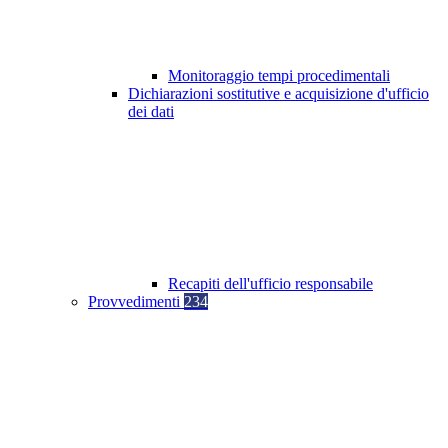
Monitoraggio tempi procedimentali
Dichiarazioni sostitutive e acquisizione d'ufficio
dei dati
Recapiti dell'ufficio responsabile
Provvedimenti
234