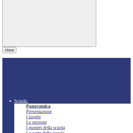
close
Scuola
Panoramica
Presentazione
I luoghi
Le persone
I numeri della scuola
Le carte della scuola