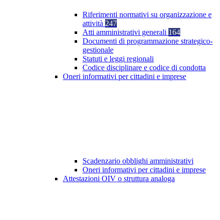
Riferimenti normativi su organizzazione e
attività
247
Atti amministrativi generali
164
Documenti di programmazione strategico-
gestionale
Statuti e leggi regionali
Codice disciplinare e codice di condotta
Oneri informativi per cittadini e imprese
Scadenzario obblighi amministrativi
Oneri informativi per cittadini e imprese
Attestazioni OIV o struttura analoga