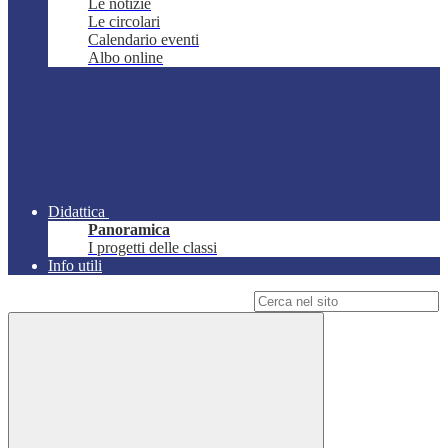
Le notizie
Le circolari
Calendario eventi
Albo online
Didattica
Panoramica
I progetti delle classi
Info utili
Campo di ricerca per le pagine del sito