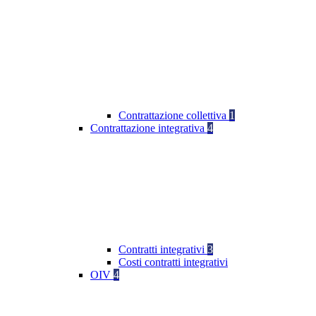
Contrattazione collettiva
1
Contrattazione integrativa
4
Contratti integrativi
3
Costi contratti integrativi
OIV
4