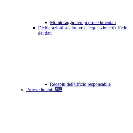
Monitoraggio tempi procedimentali
Dichiarazioni sostitutive e acquisizione d'ufficio
dei dati
Recapiti dell'ufficio responsabile
Provvedimenti
234