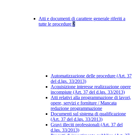
Atti e documenti di carattere generale riferiti a
tutte le procedure
2
Automatizzazione delle procedure (Art. 37
del d.lgs. 33/2013)
Acquisizione interesse realizzazione opere
incompiute (Art. 37 del d.lgs. 33/2013)
Atti relativi alla programmazione di lavori,
opere, servizi e forniture / Mancata
redazione programmazione
Documenti sul sistema di qualificazione
(Art. 37 del d.lgs. 33/2013)
Gravi illeciti professionali (Art. 37 del
d.lgs. 33/2013)