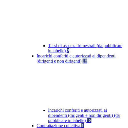
Tassi di assenza trimestrali (da pubblicare
in tabelle)
2
Incarichi conferiti e autorizzati ai dipendenti
(dirigenti e non dirigenti)
18
Incarichi conferiti e autorizzati ai
dipendenti (dirigenti e non dirigenti) (da
pubblicare in tabelle)
18
Contrattazione collettiva
1