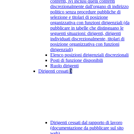
conferiti, ivi inclusi quelli conferiti
discrezionalmente dall'organo di indirizzo
politico senza procedure pubbliche di
selezione e titolari di posizione
organizzativa con funzioni dirigenziali (da
pubblicare in tabelle che distinguano le
seguenti situazioni: dirigenti, dirigenti
individuati discrezionalmente, titolari di
posizione organizzativa con funzioni
dirigenziali)
Elenco posizioni dirigenziali discrezionali
Posti di funzione disponibili
Ruolo dirigenti
Dirigenti cessati
3
Dirigenti cessati dal rapporto di lavoro
(documentazione da pubblicare sul sito
web)