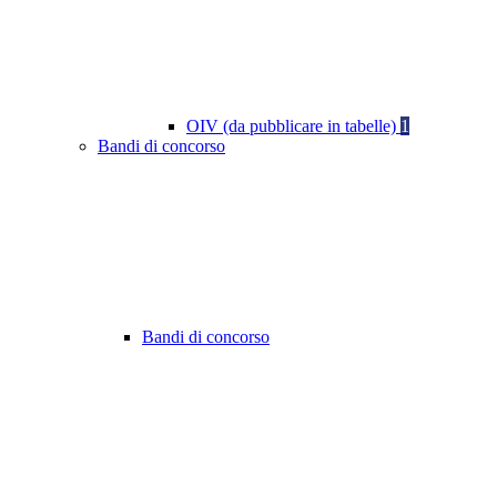
OIV (da pubblicare in tabelle)
1
Bandi di concorso
Bandi di concorso