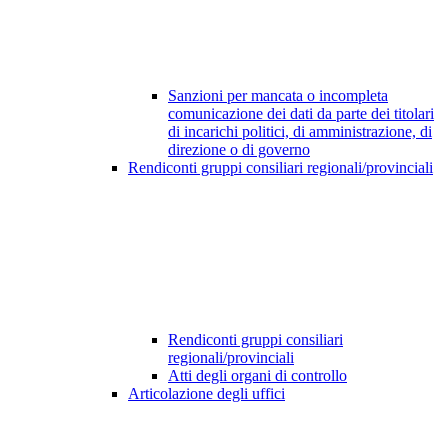
Sanzioni per mancata o incompleta
comunicazione dei dati da parte dei titolari
di incarichi politici, di amministrazione, di
direzione o di governo
Rendiconti gruppi consiliari regionali/provinciali
Rendiconti gruppi consiliari
regionali/provinciali
Atti degli organi di controllo
Articolazione degli uffici