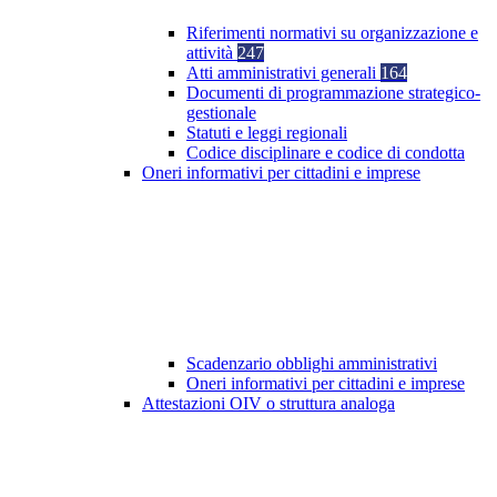
Riferimenti normativi su organizzazione e
attività
247
Atti amministrativi generali
164
Documenti di programmazione strategico-
gestionale
Statuti e leggi regionali
Codice disciplinare e codice di condotta
Oneri informativi per cittadini e imprese
Scadenzario obblighi amministrativi
Oneri informativi per cittadini e imprese
Attestazioni OIV o struttura analoga