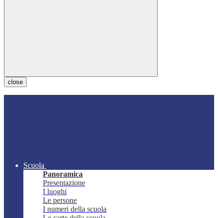
close
Scuola
Panoramica
Presentazione
I luoghi
Le persone
I numeri della scuola
Le carte della scuola