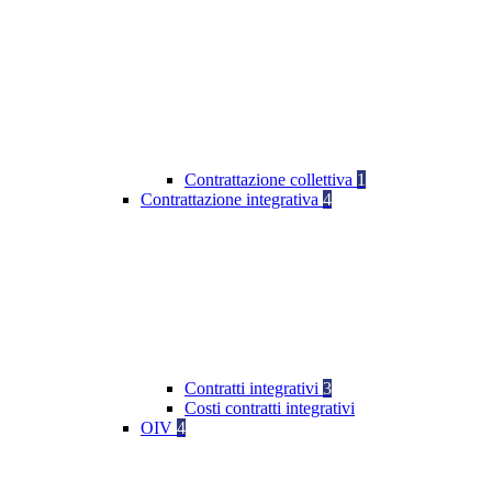
Contrattazione collettiva
1
Contrattazione integrativa
4
Contratti integrativi
3
Costi contratti integrativi
OIV
4