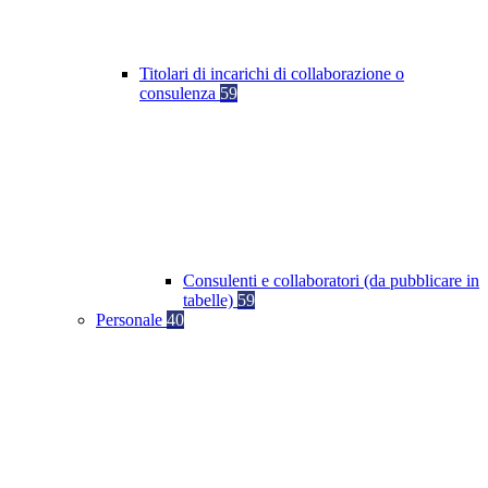
Titolari di incarichi di collaborazione o
consulenza
59
Consulenti e collaboratori (da pubblicare in
tabelle)
59
Personale
40