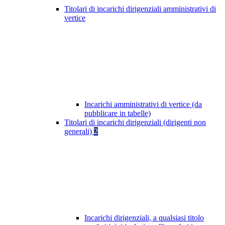
Titolari di incarichi dirigenziali amministrativi di
vertice
Incarichi amministrativi di vertice (da
pubblicare in tabelle)
Titolari di incarichi dirigenziali (dirigenti non
generali)
2
Incarichi dirigenziali, a qualsiasi titolo