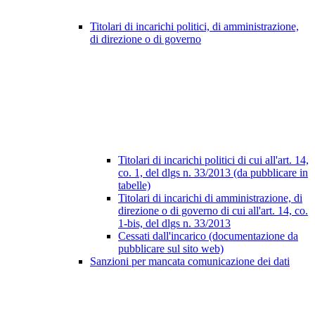
Titolari di incarichi politici, di amministrazione,
di direzione o di governo
Titolari di incarichi politici di cui all'art. 14,
co. 1, del dlgs n. 33/2013 (da pubblicare in
tabelle)
Titolari di incarichi di amministrazione, di
direzione o di governo di cui all'art. 14, co.
1-bis, del dlgs n. 33/2013
Cessati dall'incarico (documentazione da
pubblicare sul sito web)
Sanzioni per mancata comunicazione dei dati