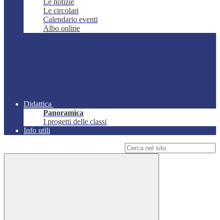
Le notizie
Le circolari
Calendario eventi
Albo online
Didattica
Panoramica
I progetti delle classi
Info utili
Campo di ricerca per le pagine del sito