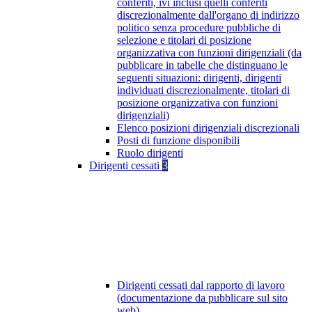
conferiti, ivi inclusi quelli conferiti
discrezionalmente dall'organo di indirizzo
politico senza procedure pubbliche di
selezione e titolari di posizione
organizzativa con funzioni dirigenziali (da
pubblicare in tabelle che distinguano le
seguenti situazioni: dirigenti, dirigenti
individuati discrezionalmente, titolari di
posizione organizzativa con funzioni
dirigenziali)
Elenco posizioni dirigenziali discrezionali
Posti di funzione disponibili
Ruolo dirigenti
Dirigenti cessati
3
Dirigenti cessati dal rapporto di lavoro
(documentazione da pubblicare sul sito
web)