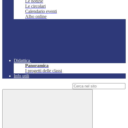
Le notizie
Le circolari
Calendario eventi
Albo online
Didattica
Panoramica
I progetti delle classi
Info utili
Campo di ricerca per le pagine del sito