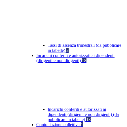
Tassi di assenza trimestrali (da pubblicare
in tabelle)
2
Incarichi conferiti e autorizzati ai dipendenti
(dirigenti e non dirigenti)
18
Incarichi conferiti e autorizzati ai
dipendenti (dirigenti e non dirigenti) (da
pubblicare in tabelle)
18
Contrattazione collettiva
1