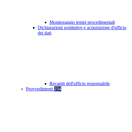
Monitoraggio tempi procedimentali
Dichiarazioni sostitutive e acquisizione d'ufficio
dei dati
Recapiti dell'ufficio responsabile
Provvedimenti
234