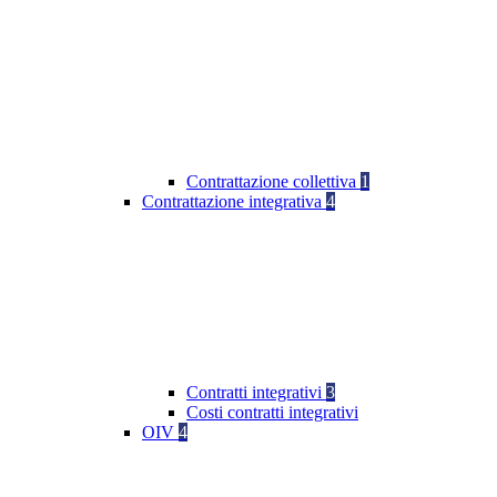
Contrattazione collettiva
1
Contrattazione integrativa
4
Contratti integrativi
3
Costi contratti integrativi
OIV
4