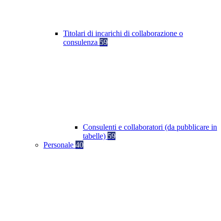
Titolari di incarichi di collaborazione o
consulenza
59
Consulenti e collaboratori (da pubblicare in
tabelle)
59
Personale
40