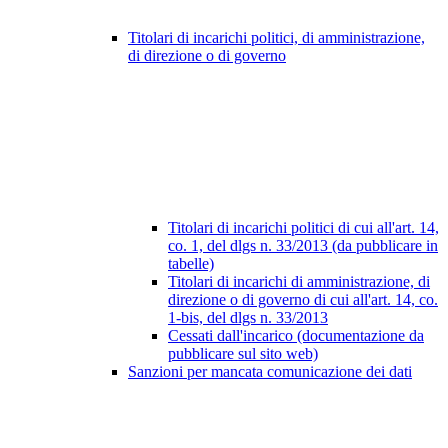
Titolari di incarichi politici, di amministrazione,
di direzione o di governo
Titolari di incarichi politici di cui all'art. 14,
co. 1, del dlgs n. 33/2013 (da pubblicare in
tabelle)
Titolari di incarichi di amministrazione, di
direzione o di governo di cui all'art. 14, co.
1-bis, del dlgs n. 33/2013
Cessati dall'incarico (documentazione da
pubblicare sul sito web)
Sanzioni per mancata comunicazione dei dati