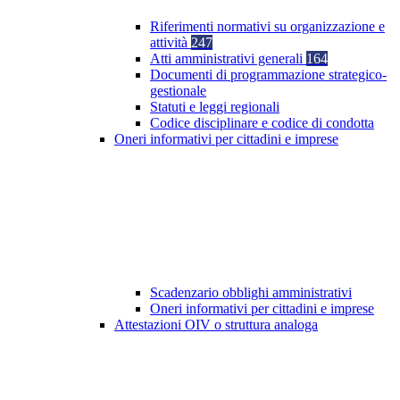
Riferimenti normativi su organizzazione e
attività
247
Atti amministrativi generali
164
Documenti di programmazione strategico-
gestionale
Statuti e leggi regionali
Codice disciplinare e codice di condotta
Oneri informativi per cittadini e imprese
Scadenzario obblighi amministrativi
Oneri informativi per cittadini e imprese
Attestazioni OIV o struttura analoga