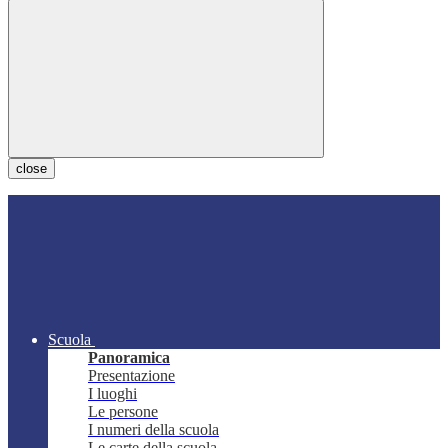
close
Scuola
Panoramica
Presentazione
I luoghi
Le persone
I numeri della scuola
Le carte della scuola