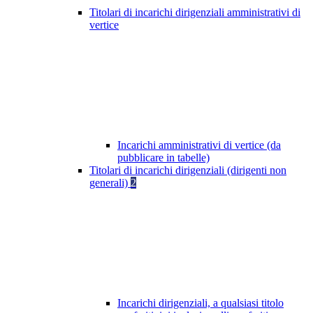
Titolari di incarichi dirigenziali amministrativi di
vertice
Incarichi amministrativi di vertice (da
pubblicare in tabelle)
Titolari di incarichi dirigenziali (dirigenti non
generali)
2
Incarichi dirigenziali, a qualsiasi titolo