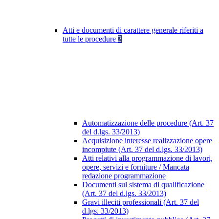
Atti e documenti di carattere generale riferiti a
tutte le procedure
2
Automatizzazione delle procedure (Art. 37
del d.lgs. 33/2013)
Acquisizione interesse realizzazione opere
incompiute (Art. 37 del d.lgs. 33/2013)
Atti relativi alla programmazione di lavori,
opere, servizi e forniture / Mancata
redazione programmazione
Documenti sul sistema di qualificazione
(Art. 37 del d.lgs. 33/2013)
Gravi illeciti professionali (Art. 37 del
d.lgs. 33/2013)