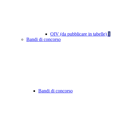
OIV (da pubblicare in tabelle)
1
Bandi di concorso
Bandi di concorso