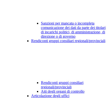
Sanzioni per mancata o incompleta
comunicazione dei dati da parte dei titolari
di incarichi politici, di amministrazione, di
direzione o di governo
Rendiconti gruppi consiliari regionali/provinciali
Rendiconti gruppi consiliari
regionali/provinciali
Atti degli organi di controllo
Articolazione degli uffici