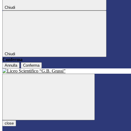
Chiudi
Chiudi
Conferma
Annulla
Conferma
close