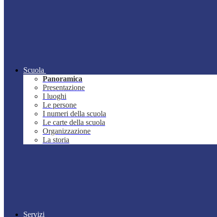
Scuola
Panoramica
Presentazione
I luoghi
Le persone
I numeri della scuola
Le carte della scuola
Organizzazione
La storia
Servizi