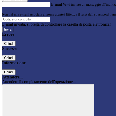
E-mail
Verrà inviato un messaggio all'indirizz
Non hai una e-mail associata al nome utente? Effettua il reset della password tram
E-mail inviata, si prega di controllare la casella di posta elettronica!
Errore
Chiudi
Successo
Chiudi
Informazione
Chiudi
Attendere...
Attendere il completamento dell'operazione...