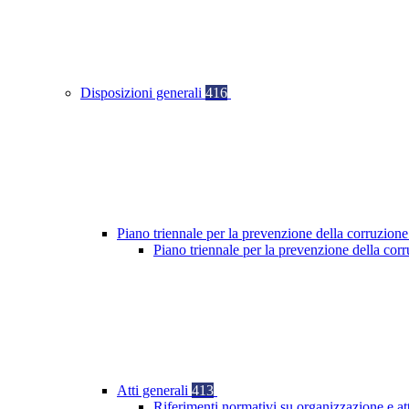
Disposizioni generali
416
Piano triennale per la prevenzione della corruzione
Piano triennale per la prevenzione della co
Atti generali
413
Riferimenti normativi su organizzazione e at