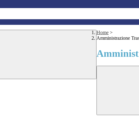
Home
>
Amministrazione Tra
Amministr