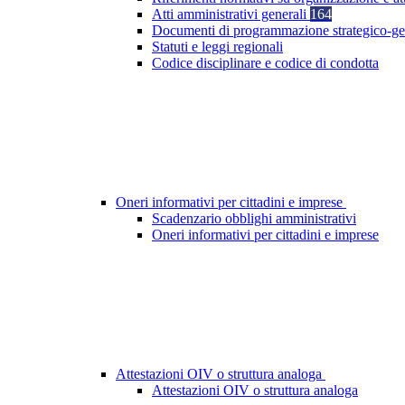
Atti amministrativi generali
164
Documenti di programmazione strategico-ge
Statuti e leggi regionali
Codice disciplinare e codice di condotta
Oneri informativi per cittadini e imprese
Scadenzario obblighi amministrativi
Oneri informativi per cittadini e imprese
Attestazioni OIV o struttura analoga
Attestazioni OIV o struttura analoga