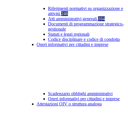
Riferimenti normativi su organizzazione e
attività
246
Atti amministrativi generali
164
Documenti di programmazione strategico-
gestionale
Statuti e leggi regionali
Codice disciplinare e codice di condotta
Oneri informativi per cittadini e imprese
Scadenzario obblighi amministrativi
Oneri informativi per cittadini e imprese
Attestazioni OIV o struttura analoga