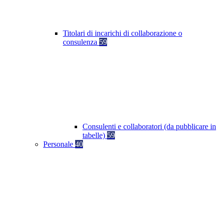
Titolari di incarichi di collaborazione o
consulenza
59
Consulenti e collaboratori (da pubblicare in
tabelle)
59
Personale
40