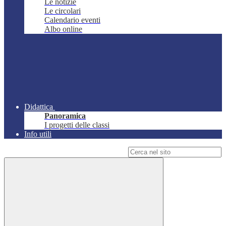
Le notizie
Le circolari
Calendario eventi
Albo online
Didattica
Panoramica
I progetti delle classi
Info utili
Campo di ricerca per le pagine del sito