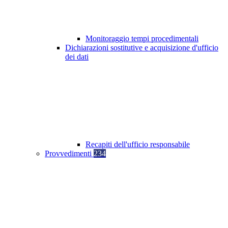
Monitoraggio tempi procedimentali
Dichiarazioni sostitutive e acquisizione d'ufficio
dei dati
Recapiti dell'ufficio responsabile
Provvedimenti
234