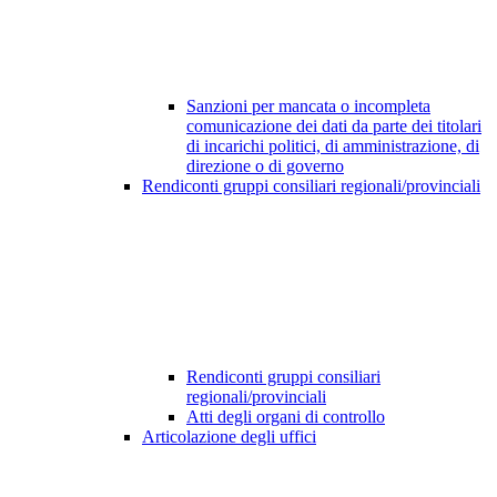
Sanzioni per mancata o incompleta
comunicazione dei dati da parte dei titolari
di incarichi politici, di amministrazione, di
direzione o di governo
Rendiconti gruppi consiliari regionali/provinciali
Rendiconti gruppi consiliari
regionali/provinciali
Atti degli organi di controllo
Articolazione degli uffici