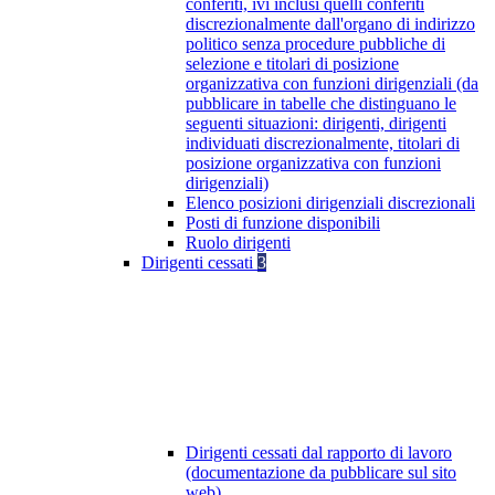
conferiti, ivi inclusi quelli conferiti
discrezionalmente dall'organo di indirizzo
politico senza procedure pubbliche di
selezione e titolari di posizione
organizzativa con funzioni dirigenziali (da
pubblicare in tabelle che distinguano le
seguenti situazioni: dirigenti, dirigenti
individuati discrezionalmente, titolari di
posizione organizzativa con funzioni
dirigenziali)
Elenco posizioni dirigenziali discrezionali
Posti di funzione disponibili
Ruolo dirigenti
Dirigenti cessati
3
Dirigenti cessati dal rapporto di lavoro
(documentazione da pubblicare sul sito
web)