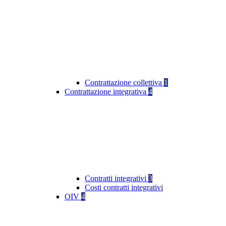
Contrattazione collettiva
1
Contrattazione integrativa
4
Contratti integrativi
3
Costi contratti integrativi
OIV
4