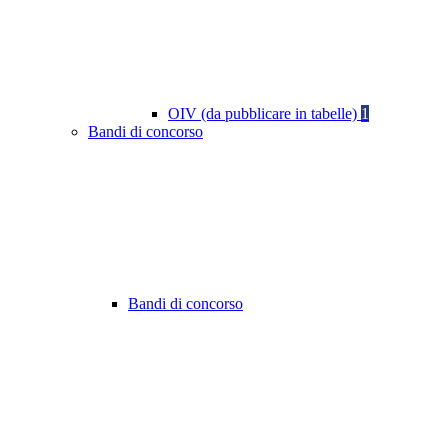
OIV (da pubblicare in tabelle)
1
Bandi di concorso
Bandi di concorso