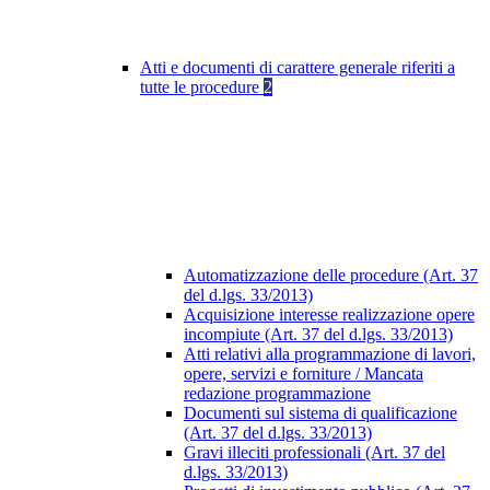
Atti e documenti di carattere generale riferiti a
tutte le procedure
2
Automatizzazione delle procedure (Art. 37
del d.lgs. 33/2013)
Acquisizione interesse realizzazione opere
incompiute (Art. 37 del d.lgs. 33/2013)
Atti relativi alla programmazione di lavori,
opere, servizi e forniture / Mancata
redazione programmazione
Documenti sul sistema di qualificazione
(Art. 37 del d.lgs. 33/2013)
Gravi illeciti professionali (Art. 37 del
d.lgs. 33/2013)