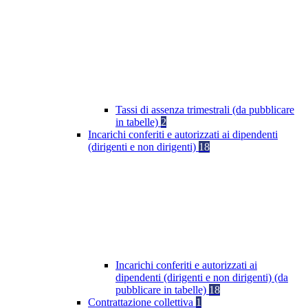
Tassi di assenza trimestrali (da pubblicare
in tabelle)
2
Incarichi conferiti e autorizzati ai dipendenti
(dirigenti e non dirigenti)
18
Incarichi conferiti e autorizzati ai
dipendenti (dirigenti e non dirigenti) (da
pubblicare in tabelle)
18
Contrattazione collettiva
1