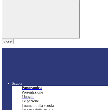
close
Scuola
Panoramica
Presentazione
I luoghi
Le persone
I numeri della scuola
Le carte della scuola