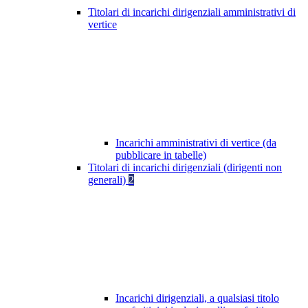
Titolari di incarichi dirigenziali amministrativi di
vertice
Incarichi amministrativi di vertice (da
pubblicare in tabelle)
Titolari di incarichi dirigenziali (dirigenti non
generali)
2
Incarichi dirigenziali, a qualsiasi titolo