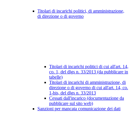
Titolari di incarichi politici, di amministrazione,
di direzione o di governo
Titolari di incarichi politici di cui all'art. 14,
co. 1, del dlgs n. 33/2013 (da pubblicare in
tabelle)
Titolari di incarichi di amministrazione, di
direzione o di governo di cui all'art. 14, co.
1-bis, del dlgs n. 33/2013
Cessati dall'incarico (documentazione da
pubblicare sul sito web)
Sanzioni per mancata comunicazione dei dati