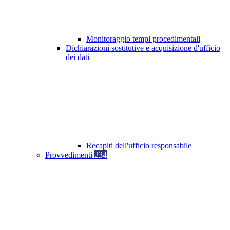
Monitoraggio tempi procedimentali
Dichiarazioni sostitutive e acquisizione d'ufficio
dei dati
Recapiti dell'ufficio responsabile
Provvedimenti
234