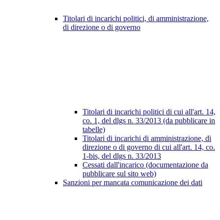
Titolari di incarichi politici, di amministrazione,
di direzione o di governo
Titolari di incarichi politici di cui all'art. 14,
co. 1, del dlgs n. 33/2013 (da pubblicare in
tabelle)
Titolari di incarichi di amministrazione, di
direzione o di governo di cui all'art. 14, co.
1-bis, del dlgs n. 33/2013
Cessati dall'incarico (documentazione da
pubblicare sul sito web)
Sanzioni per mancata comunicazione dei dati