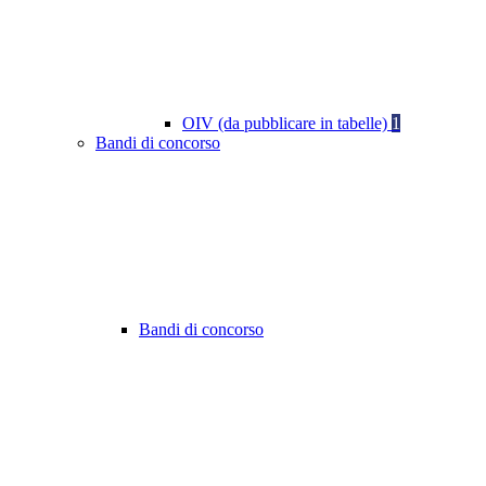
OIV (da pubblicare in tabelle)
1
Bandi di concorso
Bandi di concorso