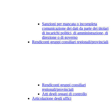
Sanzioni per mancata o incompleta
comunicazione dei dati da parte dei titolari
di incarichi politici, di amministrazione, di
direzione o di governo
Rendiconti gruppi consiliari regionali/provinciali
Rendiconti gruppi consiliari
regionali/provinciali
Atti degli organi di controllo
Articolazione degli uffici