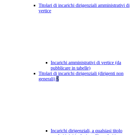
Titolari di incarichi dirigenziali amministrativi di
vertice
Incarichi amministrativi di vertice (da
pubblicare in tabelle)
Titolari di incarichi dirigenziali (dirigenti non
generali)
2
Incarichi dirigenziali, a qualsiasi titolo