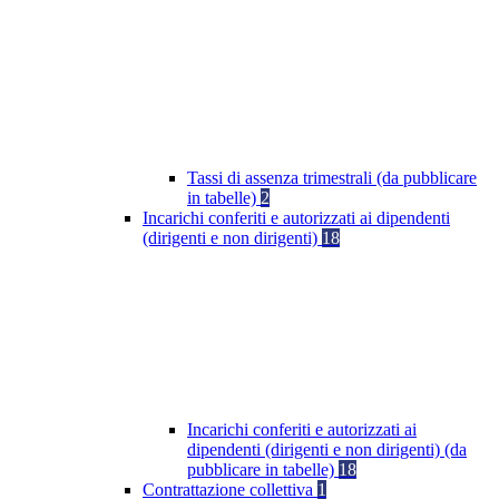
Tassi di assenza trimestrali (da pubblicare
in tabelle)
2
Incarichi conferiti e autorizzati ai dipendenti
(dirigenti e non dirigenti)
18
Incarichi conferiti e autorizzati ai
dipendenti (dirigenti e non dirigenti) (da
pubblicare in tabelle)
18
Contrattazione collettiva
1