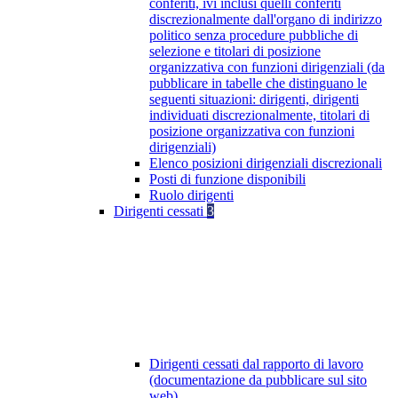
conferiti, ivi inclusi quelli conferiti
discrezionalmente dall'organo di indirizzo
politico senza procedure pubbliche di
selezione e titolari di posizione
organizzativa con funzioni dirigenziali (da
pubblicare in tabelle che distinguano le
seguenti situazioni: dirigenti, dirigenti
individuati discrezionalmente, titolari di
posizione organizzativa con funzioni
dirigenziali)
Elenco posizioni dirigenziali discrezionali
Posti di funzione disponibili
Ruolo dirigenti
Dirigenti cessati
3
Dirigenti cessati dal rapporto di lavoro
(documentazione da pubblicare sul sito
web)