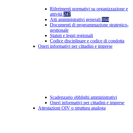
Riferimenti normativi su organizzazione e
attività
247
Atti amministrativi generali
164
Documenti di programmazione strategico-
gestionale
Statuti e leggi regionali
Codice disciplinare e codice di condotta
Oneri informativi per cittadini e imprese
Scadenzario obblighi amministrativi
Oneri informativi per cittadini e imprese
Attestazioni OIV o struttura analoga