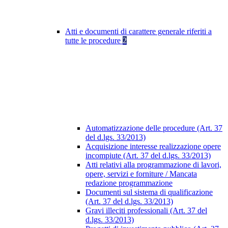
Atti e documenti di carattere generale riferiti a
tutte le procedure
2
Automatizzazione delle procedure (Art. 37
del d.lgs. 33/2013)
Acquisizione interesse realizzazione opere
incompiute (Art. 37 del d.lgs. 33/2013)
Atti relativi alla programmazione di lavori,
opere, servizi e forniture / Mancata
redazione programmazione
Documenti sul sistema di qualificazione
(Art. 37 del d.lgs. 33/2013)
Gravi illeciti professionali (Art. 37 del
d.lgs. 33/2013)