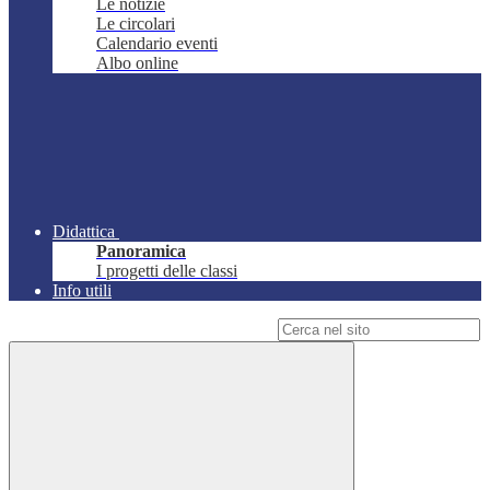
Le notizie
Le circolari
Calendario eventi
Albo online
Didattica
Panoramica
I progetti delle classi
Info utili
Campo di ricerca per le pagine del sito