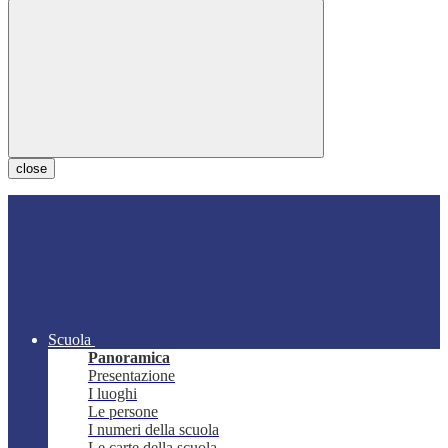
close
Scuola
Panoramica
Presentazione
I luoghi
Le persone
I numeri della scuola
Le carte della scuola