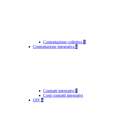
Contrattazione collettiva
1
Contrattazione integrativa
4
Contratti integrativi
3
Costi contratti integrativi
OIV
4