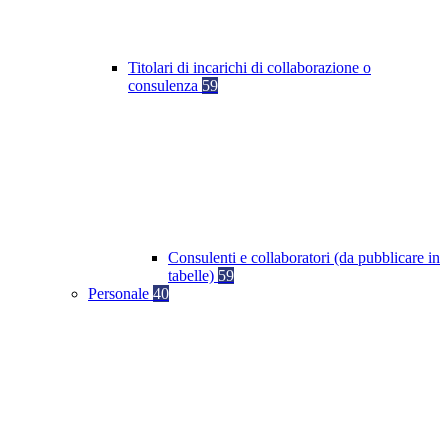
Titolari di incarichi di collaborazione o
consulenza
59
Consulenti e collaboratori (da pubblicare in
tabelle)
59
Personale
40