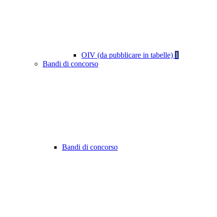
OIV (da pubblicare in tabelle)
1
Bandi di concorso
Bandi di concorso