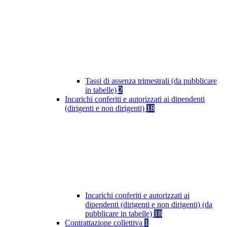
Tassi di assenza trimestrali (da pubblicare
in tabelle)
2
Incarichi conferiti e autorizzati ai dipendenti
(dirigenti e non dirigenti)
18
Incarichi conferiti e autorizzati ai
dipendenti (dirigenti e non dirigenti) (da
pubblicare in tabelle)
18
Contrattazione collettiva
1