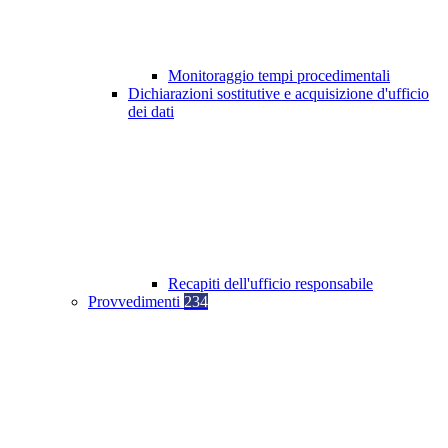
Monitoraggio tempi procedimentali
Dichiarazioni sostitutive e acquisizione d'ufficio
dei dati
Recapiti dell'ufficio responsabile
Provvedimenti
234