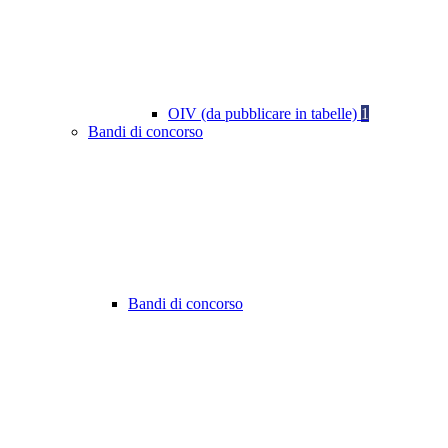
OIV (da pubblicare in tabelle)
1
Bandi di concorso
Bandi di concorso