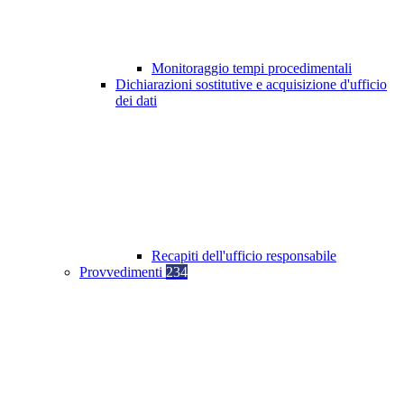
Monitoraggio tempi procedimentali
Dichiarazioni sostitutive e acquisizione d'ufficio
dei dati
Recapiti dell'ufficio responsabile
Provvedimenti
234