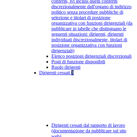
conferiti, ivi inclusi quelli conferiti
discrezionalmente dall'organo di indirizzo
politico senza procedure pubbliche di
selezione e titolari di posizione
organizzativa con funzioni dirigenziali (da
pubblicare in tabelle che distinguano le
seguenti situazioni: dirigenti, dirigenti
individuati discrezionalmente, titolari di
posizione organizzativa con funzioni
dirigenziali)
Elenco posizioni dirigenziali discrezionali
Posti di funzione disponibili
Ruolo dirigenti
Dirigenti cessati
3
Dirigenti cessati dal rapporto di lavoro
(documentazione da pubblicare sul sito
web)