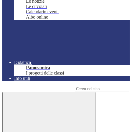
Le notizie
Le circolari
Calendario eventi
Albo online
Didattica
Panoramica
I progetti delle classi
Info utili
Campo di ricerca per le pagine del sito