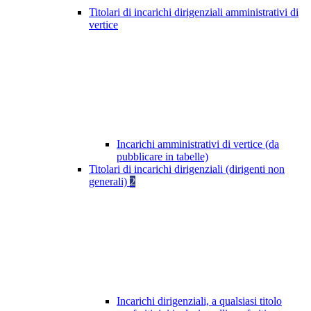
Titolari di incarichi dirigenziali amministrativi di
vertice
Incarichi amministrativi di vertice (da
pubblicare in tabelle)
Titolari di incarichi dirigenziali (dirigenti non
generali)
2
Incarichi dirigenziali, a qualsiasi titolo