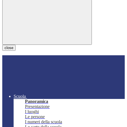
close
Scuola
Panoramica
Presentazione
I luoghi
Le persone
I numeri della scuola
Le carte della scuola