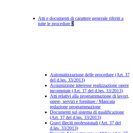
Atti e documenti di carattere generale riferiti a
tutte le procedure
2
Automatizzazione delle procedure (Art. 37
del d.lgs. 33/2013)
Acquisizione interesse realizzazione opere
incompiute (Art. 37 del d.lgs. 33/2013)
Atti relativi alla programmazione di lavori,
opere, servizi e forniture / Mancata
redazione programmazione
Documenti sul sistema di qualificazione
(Art. 37 del d.lgs. 33/2013)
Gravi illeciti professionali (Art. 37 del
d.lgs. 33/2013)