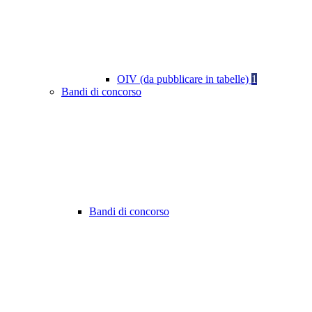
OIV (da pubblicare in tabelle)
1
Bandi di concorso
Bandi di concorso