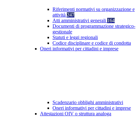
Riferimenti normativi su organizzazione e
attività
247
Atti amministrativi generali
164
Documenti di programmazione strategico-
gestionale
Statuti e leggi regionali
Codice disciplinare e codice di condotta
Oneri informativi per cittadini e imprese
Scadenzario obblighi amministrativi
Oneri informativi per cittadini e imprese
Attestazioni OIV o struttura analoga