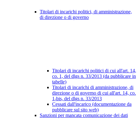
Titolari di incarichi politici, di amministrazione,
di direzione o di governo
Titolari di incarichi politici di cui all'art. 14,
co. 1, del dlgs n. 33/2013 (da pubblicare in
tabelle)
Titolari di incarichi di amministrazione, di
direzione o di governo di cui all'art. 14, co.
1-bis, del dlgs n. 33/2013
Cessati dall'incarico (documentazione da
pubblicare sul sito web)
Sanzioni per mancata comunicazione dei dati