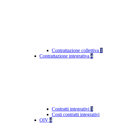
Contrattazione collettiva
1
Contrattazione integrativa
4
Contratti integrativi
3
Costi contratti integrativi
OIV
4