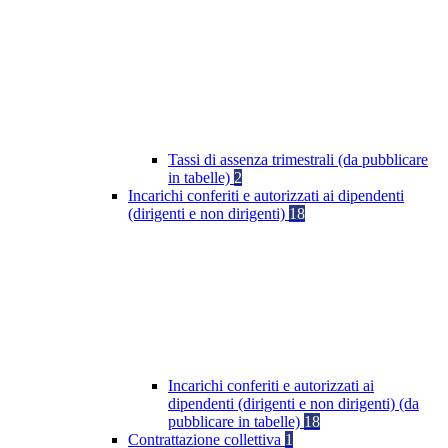
Tassi di assenza trimestrali (da pubblicare
in tabelle)
2
Incarichi conferiti e autorizzati ai dipendenti
(dirigenti e non dirigenti)
18
Incarichi conferiti e autorizzati ai
dipendenti (dirigenti e non dirigenti) (da
pubblicare in tabelle)
18
Contrattazione collettiva
1