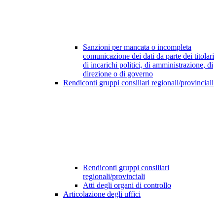
Sanzioni per mancata o incompleta
comunicazione dei dati da parte dei titolari
di incarichi politici, di amministrazione, di
direzione o di governo
Rendiconti gruppi consiliari regionali/provinciali
Rendiconti gruppi consiliari
regionali/provinciali
Atti degli organi di controllo
Articolazione degli uffici