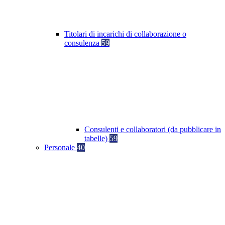
Titolari di incarichi di collaborazione o
consulenza
59
Consulenti e collaboratori (da pubblicare in
tabelle)
59
Personale
40