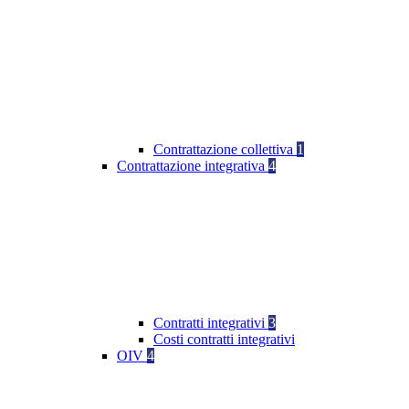
Contrattazione collettiva
1
Contrattazione integrativa
4
Contratti integrativi
3
Costi contratti integrativi
OIV
4