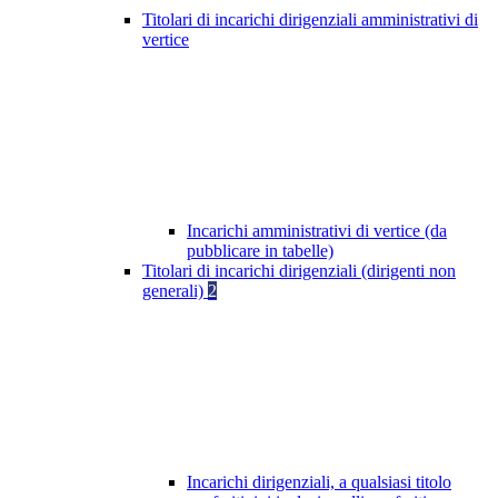
Titolari di incarichi dirigenziali amministrativi di
vertice
Incarichi amministrativi di vertice (da
pubblicare in tabelle)
Titolari di incarichi dirigenziali (dirigenti non
generali)
2
Incarichi dirigenziali, a qualsiasi titolo