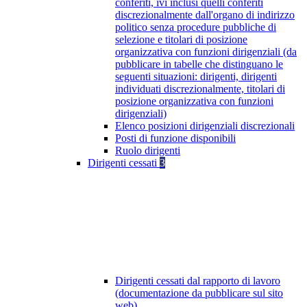
conferiti, ivi inclusi quelli conferiti
discrezionalmente dall'organo di indirizzo
politico senza procedure pubbliche di
selezione e titolari di posizione
organizzativa con funzioni dirigenziali (da
pubblicare in tabelle che distinguano le
seguenti situazioni: dirigenti, dirigenti
individuati discrezionalmente, titolari di
posizione organizzativa con funzioni
dirigenziali)
Elenco posizioni dirigenziali discrezionali
Posti di funzione disponibili
Ruolo dirigenti
Dirigenti cessati
3
Dirigenti cessati dal rapporto di lavoro
(documentazione da pubblicare sul sito
web)