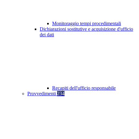
Monitoraggio tempi procedimentali
Dichiarazioni sostitutive e acquisizione d'ufficio
dei dati
Recapiti dell'ufficio responsabile
Provvedimenti
234