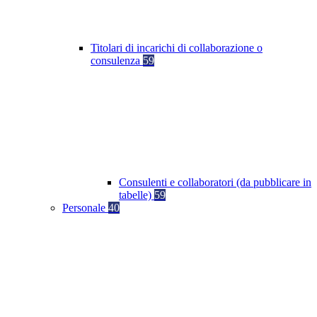
Titolari di incarichi di collaborazione o
consulenza
59
Consulenti e collaboratori (da pubblicare in
tabelle)
59
Personale
40