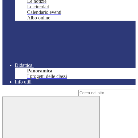
Le notizie
Le circolari
Calendario eventi
Albo online
Didattica
Panoramica
I progetti delle classi
Info utili
Campo di ricerca per le pagine del sito