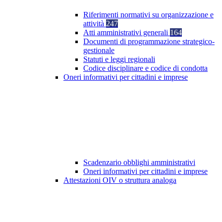
Riferimenti normativi su organizzazione e
attività
247
Atti amministrativi generali
164
Documenti di programmazione strategico-
gestionale
Statuti e leggi regionali
Codice disciplinare e codice di condotta
Oneri informativi per cittadini e imprese
Scadenzario obblighi amministrativi
Oneri informativi per cittadini e imprese
Attestazioni OIV o struttura analoga