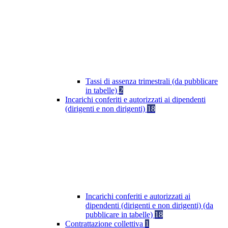
Tassi di assenza trimestrali (da pubblicare
in tabelle)
2
Incarichi conferiti e autorizzati ai dipendenti
(dirigenti e non dirigenti)
18
Incarichi conferiti e autorizzati ai
dipendenti (dirigenti e non dirigenti) (da
pubblicare in tabelle)
18
Contrattazione collettiva
1