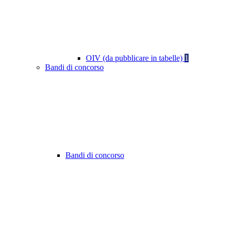
OIV (da pubblicare in tabelle)
1
Bandi di concorso
Bandi di concorso