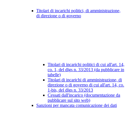
Titolari di incarichi politici, di amministrazione,
di direzione o di governo
Titolari di incarichi politici di cui all'art. 14,
co. 1, del dlgs n. 33/2013 (da pubblicare in
tabelle)
Titolari di incarichi di amministrazione, di
direzione o di governo di cui all'art. 14, co.
1-bis, del dlgs n. 33/2013
Cessati dall'incarico (documentazione da
pubblicare sul sito web)
Sanzioni per mancata comunicazione dei dati