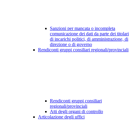
Sanzioni per mancata o incompleta
comunicazione dei dati da parte dei titolari
di incarichi politici, di amministrazione, di
direzione o di governo
Rendiconti gruppi consiliari regionali/provinciali
Rendiconti gruppi consiliari
regionali/provinciali
Atti degli organi di controllo
Articolazione degli uffici