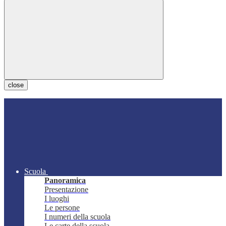
close
Scuola
Panoramica
Presentazione
I luoghi
Le persone
I numeri della scuola
Le carte della scuola