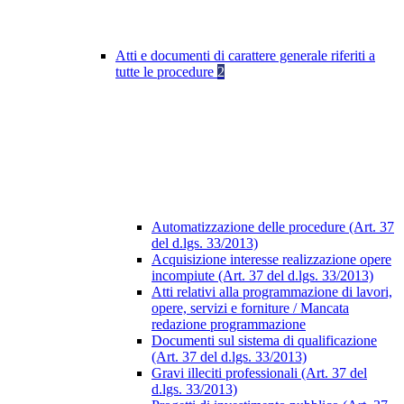
Atti e documenti di carattere generale riferiti a
tutte le procedure
2
Automatizzazione delle procedure (Art. 37
del d.lgs. 33/2013)
Acquisizione interesse realizzazione opere
incompiute (Art. 37 del d.lgs. 33/2013)
Atti relativi alla programmazione di lavori,
opere, servizi e forniture / Mancata
redazione programmazione
Documenti sul sistema di qualificazione
(Art. 37 del d.lgs. 33/2013)
Gravi illeciti professionali (Art. 37 del
d.lgs. 33/2013)