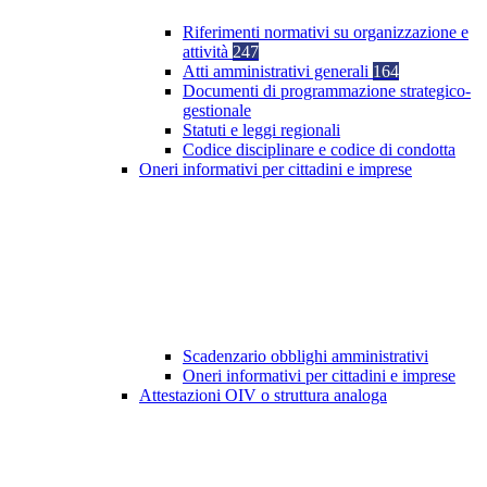
Riferimenti normativi su organizzazione e
attività
247
Atti amministrativi generali
164
Documenti di programmazione strategico-
gestionale
Statuti e leggi regionali
Codice disciplinare e codice di condotta
Oneri informativi per cittadini e imprese
Scadenzario obblighi amministrativi
Oneri informativi per cittadini e imprese
Attestazioni OIV o struttura analoga