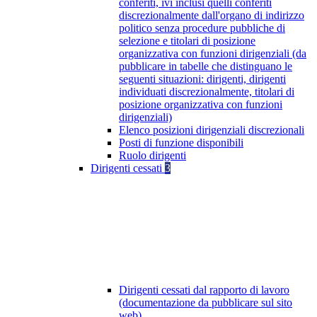
conferiti, ivi inclusi quelli conferiti
discrezionalmente dall'organo di indirizzo
politico senza procedure pubbliche di
selezione e titolari di posizione
organizzativa con funzioni dirigenziali (da
pubblicare in tabelle che distinguano le
seguenti situazioni: dirigenti, dirigenti
individuati discrezionalmente, titolari di
posizione organizzativa con funzioni
dirigenziali)
Elenco posizioni dirigenziali discrezionali
Posti di funzione disponibili
Ruolo dirigenti
Dirigenti cessati
3
Dirigenti cessati dal rapporto di lavoro
(documentazione da pubblicare sul sito
web)