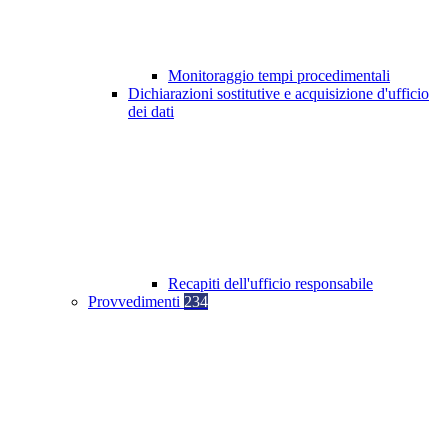
Monitoraggio tempi procedimentali
Dichiarazioni sostitutive e acquisizione d'ufficio
dei dati
Recapiti dell'ufficio responsabile
Provvedimenti
234