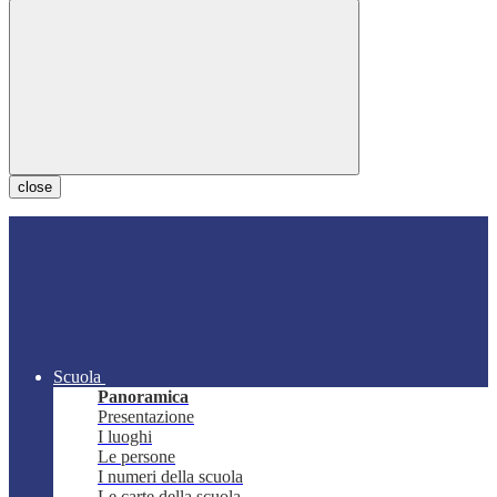
close
Scuola
Panoramica
Presentazione
I luoghi
Le persone
I numeri della scuola
Le carte della scuola