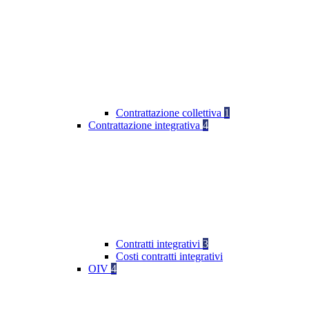
Contrattazione collettiva
1
Contrattazione integrativa
4
Contratti integrativi
3
Costi contratti integrativi
OIV
4