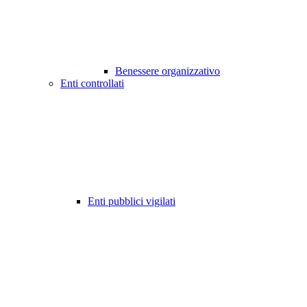
Benessere organizzativo
Enti controllati
Enti pubblici vigilati