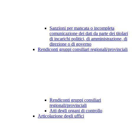
Sanzioni per mancata o incompleta
comunicazione dei dati da parte dei titolari
di incarichi politici, di amministrazione, di
direzione o di governo
Rendiconti gruppi consiliari regionali/provinciali
Rendiconti gruppi consiliari
regionali/provinciali
Atti degli organi di controllo
Articolazione degli uffici