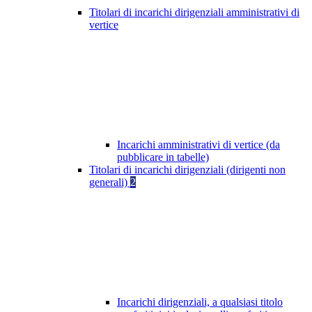
Titolari di incarichi dirigenziali amministrativi di
vertice
Incarichi amministrativi di vertice (da
pubblicare in tabelle)
Titolari di incarichi dirigenziali (dirigenti non
generali)
2
Incarichi dirigenziali, a qualsiasi titolo