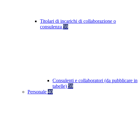
Titolari di incarichi di collaborazione o
consulenza
59
Consulenti e collaboratori (da pubblicare in
tabelle)
59
Personale
40