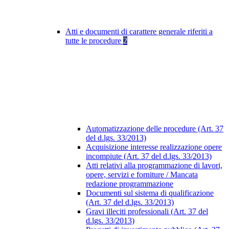
Atti e documenti di carattere generale riferiti a
tutte le procedure
2
Automatizzazione delle procedure (Art. 37
del d.lgs. 33/2013)
Acquisizione interesse realizzazione opere
incompiute (Art. 37 del d.lgs. 33/2013)
Atti relativi alla programmazione di lavori,
opere, servizi e forniture / Mancata
redazione programmazione
Documenti sul sistema di qualificazione
(Art. 37 del d.lgs. 33/2013)
Gravi illeciti professionali (Art. 37 del
d.lgs. 33/2013)