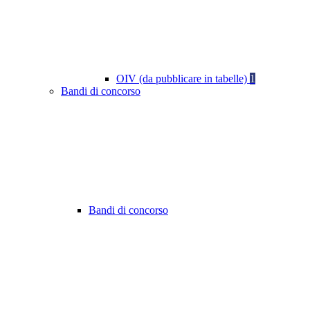
OIV (da pubblicare in tabelle)
1
Bandi di concorso
Bandi di concorso