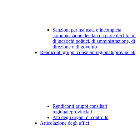
Sanzioni per mancata o incompleta
comunicazione dei dati da parte dei titolari
di incarichi politici, di amministrazione, di
direzione o di governo
Rendiconti gruppi consiliari regionali/provinciali
Rendiconti gruppi consiliari
regionali/provinciali
Atti degli organi di controllo
Articolazione degli uffici