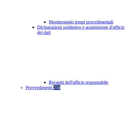
Monitoraggio tempi procedimentali
Dichiarazioni sostitutive e acquisizione d'ufficio
dei dati
Recapiti dell'ufficio responsabile
Provvedimenti
234