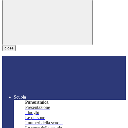
close
Scuola
Panoramica
Presentazione
I luoghi
Le persone
I numeri della scuola
Le carte della scuola