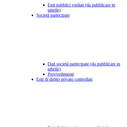
Enti pubblici vigilati (da pubblicare in
tabelle)
Società partecipate
Dati società partecipate (da pubblicare in
tabelle)
Provvedimenti
Enti di diritto privato controllati