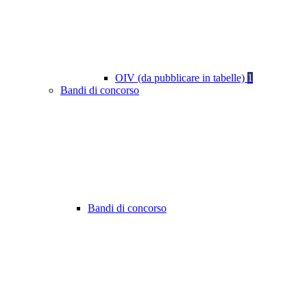
OIV (da pubblicare in tabelle)
1
Bandi di concorso
Bandi di concorso