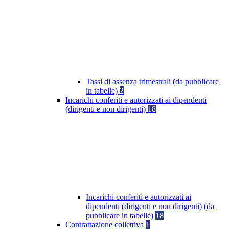
Tassi di assenza trimestrali (da pubblicare
in tabelle)
2
Incarichi conferiti e autorizzati ai dipendenti
(dirigenti e non dirigenti)
18
Incarichi conferiti e autorizzati ai
dipendenti (dirigenti e non dirigenti) (da
pubblicare in tabelle)
18
Contrattazione collettiva
1