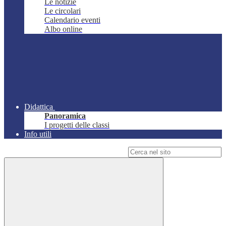
Le notizie
Le circolari
Calendario eventi
Albo online
Didattica
Panoramica
I progetti delle classi
Info utili
Campo di ricerca per le pagine del sito