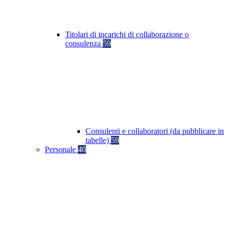
Titolari di incarichi di collaborazione o
consulenza
59
Consulenti e collaboratori (da pubblicare in
tabelle)
59
Personale
40