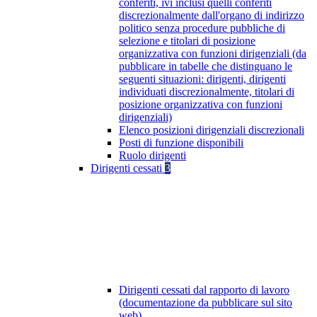
conferiti, ivi inclusi quelli conferiti
discrezionalmente dall'organo di indirizzo
politico senza procedure pubbliche di
selezione e titolari di posizione
organizzativa con funzioni dirigenziali (da
pubblicare in tabelle che distinguano le
seguenti situazioni: dirigenti, dirigenti
individuati discrezionalmente, titolari di
posizione organizzativa con funzioni
dirigenziali)
Elenco posizioni dirigenziali discrezionali
Posti di funzione disponibili
Ruolo dirigenti
Dirigenti cessati
3
Dirigenti cessati dal rapporto di lavoro
(documentazione da pubblicare sul sito
web)