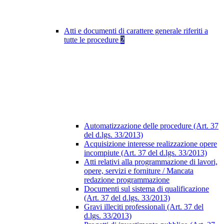
Atti e documenti di carattere generale riferiti a
tutte le procedure
2
Automatizzazione delle procedure (Art. 37
del d.lgs. 33/2013)
Acquisizione interesse realizzazione opere
incompiute (Art. 37 del d.lgs. 33/2013)
Atti relativi alla programmazione di lavori,
opere, servizi e forniture / Mancata
redazione programmazione
Documenti sul sistema di qualificazione
(Art. 37 del d.lgs. 33/2013)
Gravi illeciti professionali (Art. 37 del
d.lgs. 33/2013)