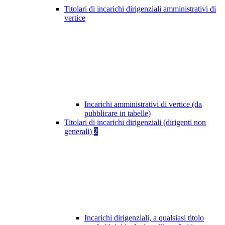
Titolari di incarichi dirigenziali amministrativi di
vertice
Incarichi amministrativi di vertice (da
pubblicare in tabelle)
Titolari di incarichi dirigenziali (dirigenti non
generali)
2
Incarichi dirigenziali, a qualsiasi titolo