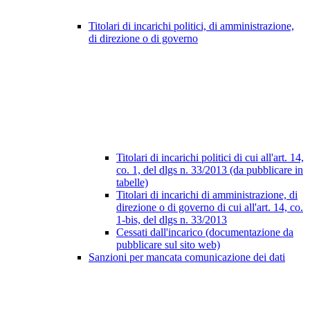
Titolari di incarichi politici, di amministrazione,
di direzione o di governo
Titolari di incarichi politici di cui all'art. 14,
co. 1, del dlgs n. 33/2013 (da pubblicare in
tabelle)
Titolari di incarichi di amministrazione, di
direzione o di governo di cui all'art. 14, co.
1-bis, del dlgs n. 33/2013
Cessati dall'incarico (documentazione da
pubblicare sul sito web)
Sanzioni per mancata comunicazione dei dati