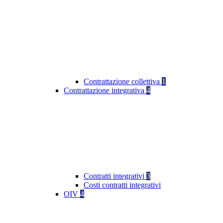
Contrattazione collettiva
1
Contrattazione integrativa
4
Contratti integrativi
3
Costi contratti integrativi
OIV
4