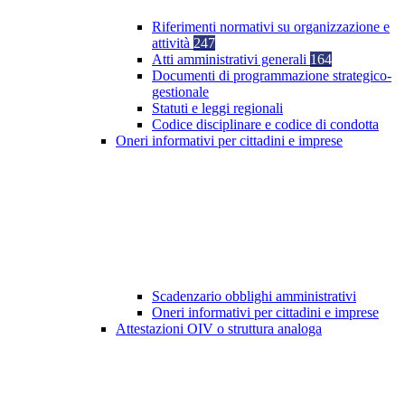
Riferimenti normativi su organizzazione e
attività
247
Atti amministrativi generali
164
Documenti di programmazione strategico-
gestionale
Statuti e leggi regionali
Codice disciplinare e codice di condotta
Oneri informativi per cittadini e imprese
Scadenzario obblighi amministrativi
Oneri informativi per cittadini e imprese
Attestazioni OIV o struttura analoga