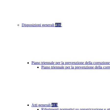
Disposizioni generali
416
Piano triennale per la prevenzione della corruzione
Piano triennale per la prevenzione della co
Atti generali
413
Riferimenti normativi su organizzazione e at