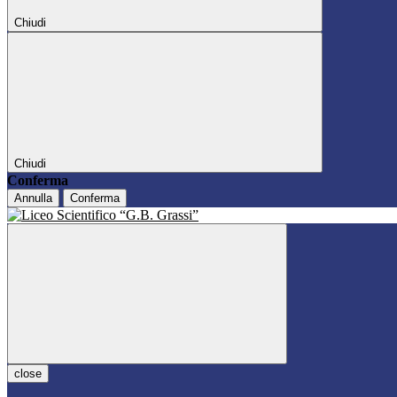
Chiudi
Chiudi
Conferma
Annulla
Conferma
close