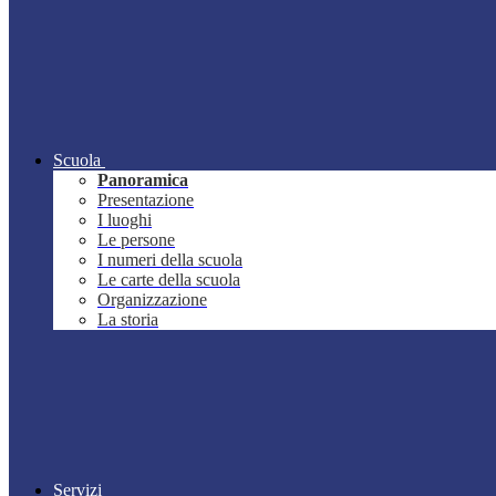
Scuola
Panoramica
Presentazione
I luoghi
Le persone
I numeri della scuola
Le carte della scuola
Organizzazione
La storia
Servizi