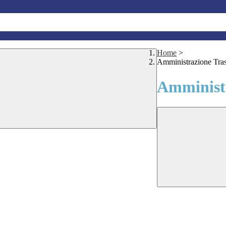
Home
>
Amministrazione Tra
Amministr