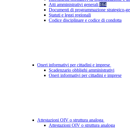
Atti amministrativi generali
164
Documenti di programmazione strategico-ge
Statuti e leggi regionali
Codice disciplinare e codice di condotta
Oneri informativi per cittadini e imprese
Scadenzario obblighi amministrativi
Oneri informativi per cittadini e imprese
Attestazioni OIV o struttura analoga
Attestazioni OIV o struttura analoga