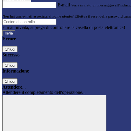
E-mail
Verrà inviato un messaggio all'indirizz
Non hai una e-mail associata al nome utente? Effettua il reset della password tram
E-mail inviata, si prega di controllare la casella di posta elettronica!
Errore
Chiudi
Successo
Chiudi
Informazione
Chiudi
Attendere...
Attendere il completamento dell'operazione...