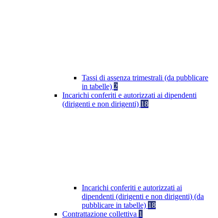
Tassi di assenza trimestrali (da pubblicare
in tabelle)
2
Incarichi conferiti e autorizzati ai dipendenti
(dirigenti e non dirigenti)
18
Incarichi conferiti e autorizzati ai
dipendenti (dirigenti e non dirigenti) (da
pubblicare in tabelle)
18
Contrattazione collettiva
1