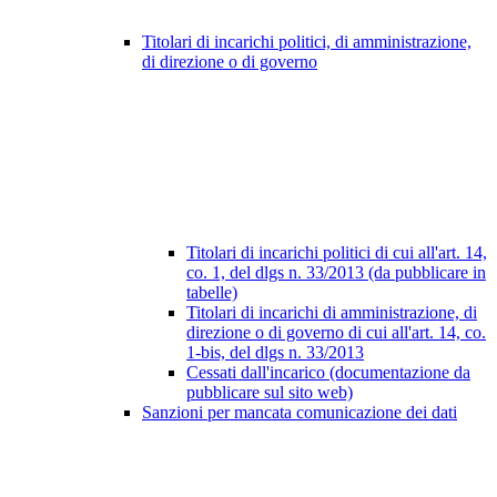
Titolari di incarichi politici, di amministrazione,
di direzione o di governo
Titolari di incarichi politici di cui all'art. 14,
co. 1, del dlgs n. 33/2013 (da pubblicare in
tabelle)
Titolari di incarichi di amministrazione, di
direzione o di governo di cui all'art. 14, co.
1-bis, del dlgs n. 33/2013
Cessati dall'incarico (documentazione da
pubblicare sul sito web)
Sanzioni per mancata comunicazione dei dati