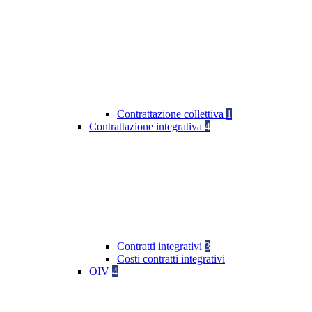
Contrattazione collettiva
1
Contrattazione integrativa
4
Contratti integrativi
3
Costi contratti integrativi
OIV
4