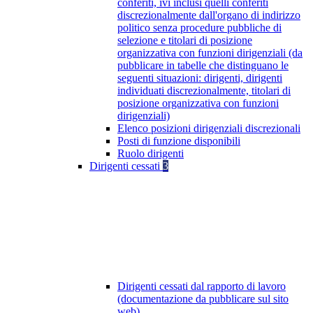
conferiti, ivi inclusi quelli conferiti
discrezionalmente dall'organo di indirizzo
politico senza procedure pubbliche di
selezione e titolari di posizione
organizzativa con funzioni dirigenziali (da
pubblicare in tabelle che distinguano le
seguenti situazioni: dirigenti, dirigenti
individuati discrezionalmente, titolari di
posizione organizzativa con funzioni
dirigenziali)
Elenco posizioni dirigenziali discrezionali
Posti di funzione disponibili
Ruolo dirigenti
Dirigenti cessati
3
Dirigenti cessati dal rapporto di lavoro
(documentazione da pubblicare sul sito
web)