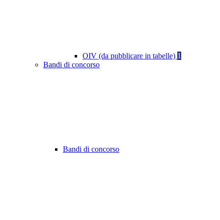
OIV (da pubblicare in tabelle)
1
Bandi di concorso
Bandi di concorso