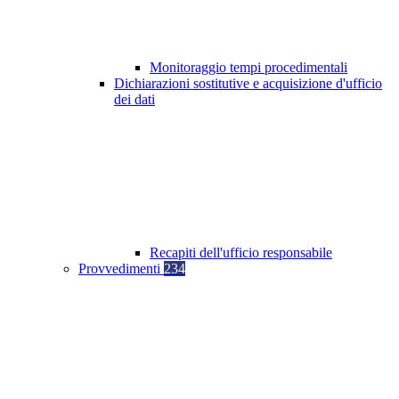
Monitoraggio tempi procedimentali
Dichiarazioni sostitutive e acquisizione d'ufficio
dei dati
Recapiti dell'ufficio responsabile
Provvedimenti
234