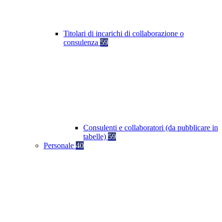
Titolari di incarichi di collaborazione o
consulenza
59
Consulenti e collaboratori (da pubblicare in
tabelle)
59
Personale
40