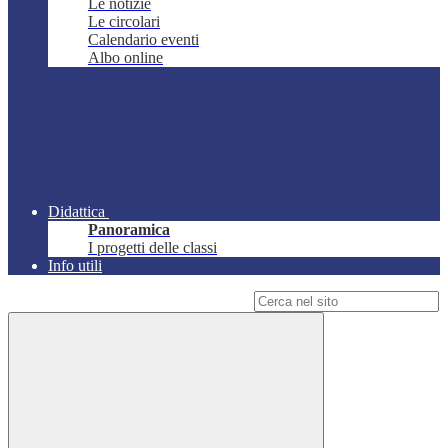
Le notizie
Le circolari
Calendario eventi
Albo online
Didattica
Panoramica
I progetti delle classi
Info utili
Campo di ricerca per le pagine del sito