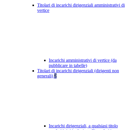
Titolari di incarichi dirigenziali amministrativi di
vertice
Incarichi amministrativi di vertice (da
pubblicare in tabelle)
Titolari di incarichi dirigenziali (dirigenti non
generali)
2
Incarichi dirigenziali, a qualsiasi titolo