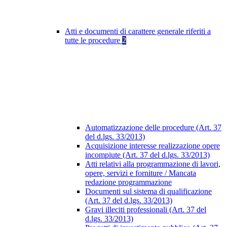
Atti e documenti di carattere generale riferiti a
tutte le procedure
2
Automatizzazione delle procedure (Art. 37
del d.lgs. 33/2013)
Acquisizione interesse realizzazione opere
incompiute (Art. 37 del d.lgs. 33/2013)
Atti relativi alla programmazione di lavori,
opere, servizi e forniture / Mancata
redazione programmazione
Documenti sul sistema di qualificazione
(Art. 37 del d.lgs. 33/2013)
Gravi illeciti professionali (Art. 37 del
d.lgs. 33/2013)