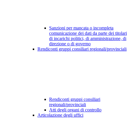
Sanzioni per mancata o incompleta
comunicazione dei dati da parte dei titolari
di incarichi politici, di amministrazione, di
direzione o di governo
Rendiconti gruppi consiliari regionali/provinciali
Rendiconti gruppi consiliari
regionali/provinciali
Atti degli organi di controllo
Articolazione degli uffici