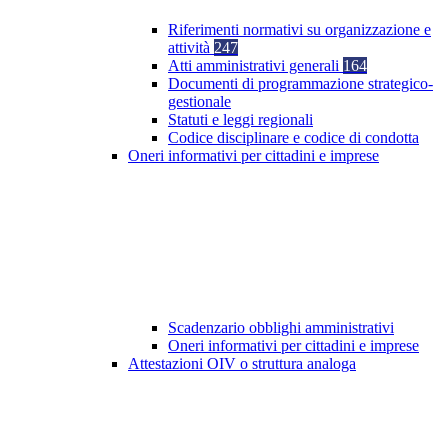
Riferimenti normativi su organizzazione e
attività
247
Atti amministrativi generali
164
Documenti di programmazione strategico-
gestionale
Statuti e leggi regionali
Codice disciplinare e codice di condotta
Oneri informativi per cittadini e imprese
Scadenzario obblighi amministrativi
Oneri informativi per cittadini e imprese
Attestazioni OIV o struttura analoga