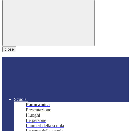
close
Scuola
Panoramica
Presentazione
I luoghi
Le persone
I numeri della scuola
Le carte della scuola