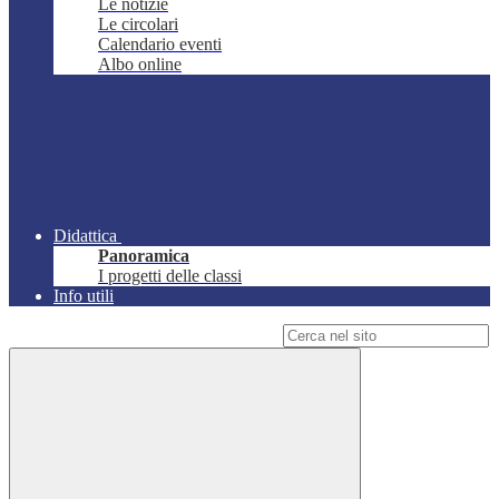
Le notizie
Le circolari
Calendario eventi
Albo online
Didattica
Panoramica
I progetti delle classi
Info utili
Campo di ricerca per le pagine del sito