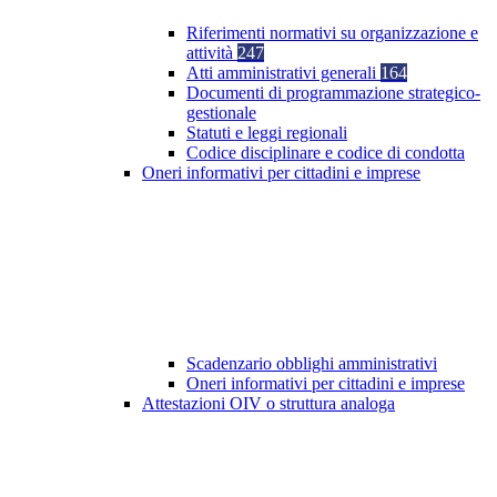
Riferimenti normativi su organizzazione e
attività
247
Atti amministrativi generali
164
Documenti di programmazione strategico-
gestionale
Statuti e leggi regionali
Codice disciplinare e codice di condotta
Oneri informativi per cittadini e imprese
Scadenzario obblighi amministrativi
Oneri informativi per cittadini e imprese
Attestazioni OIV o struttura analoga