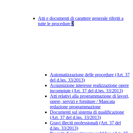
Atti e documenti di carattere generale riferiti a
tutte le procedure
2
Automatizzazione delle procedure (Art. 37
del d.lgs. 33/2013)
Acquisizione interesse realizzazione opere
incompiute (Art. 37 del d.lgs. 33/2013)
Atti relativi alla programmazione di lavori,
opere, servizi e forniture / Mancata
redazione programmazione
Documenti sul sistema di qualificazione
(Art. 37 del d.lgs. 33/2013)
Gravi illeciti professionali (Art. 37 del
d.lgs. 33/2013)