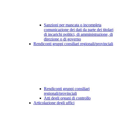
Sanzioni per mancata o incompleta
comunicazione dei dati da parte dei titolari
di incarichi politici, di amministrazione, di
direzione o di governo
Rendiconti gruppi consiliari regionali/provinciali
Rendiconti gruppi consiliari
regionali/provinciali
Atti degli organi di controllo
Articolazione degli uffici