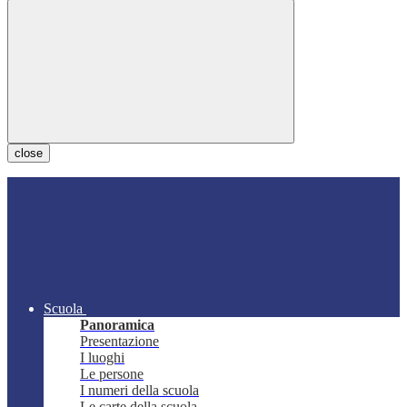
close
Scuola
Panoramica
Presentazione
I luoghi
Le persone
I numeri della scuola
Le carte della scuola