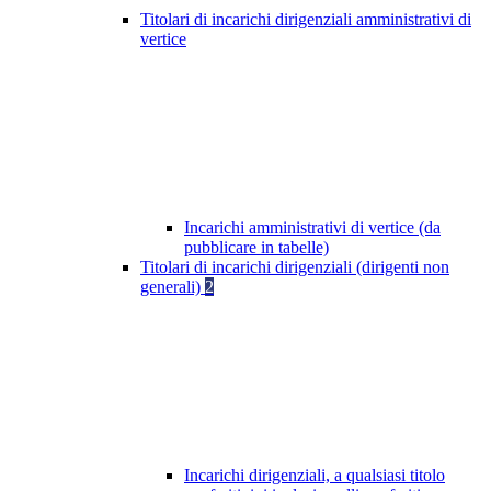
Titolari di incarichi dirigenziali amministrativi di
vertice
Incarichi amministrativi di vertice (da
pubblicare in tabelle)
Titolari di incarichi dirigenziali (dirigenti non
generali)
2
Incarichi dirigenziali, a qualsiasi titolo