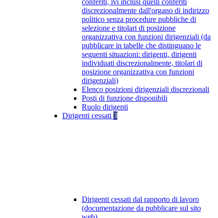
conferiti, ivi inclusi quelli conferiti
discrezionalmente dall'organo di indirizzo
politico senza procedure pubbliche di
selezione e titolari di posizione
organizzativa con funzioni dirigenziali (da
pubblicare in tabelle che distinguano le
seguenti situazioni: dirigenti, dirigenti
individuati discrezionalmente, titolari di
posizione organizzativa con funzioni
dirigenziali)
Elenco posizioni dirigenziali discrezionali
Posti di funzione disponibili
Ruolo dirigenti
Dirigenti cessati
3
Dirigenti cessati dal rapporto di lavoro
(documentazione da pubblicare sul sito
web)