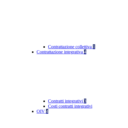
Contrattazione collettiva
1
Contrattazione integrativa
4
Contratti integrativi
3
Costi contratti integrativi
OIV
4