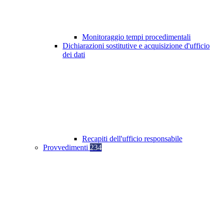
Monitoraggio tempi procedimentali
Dichiarazioni sostitutive e acquisizione d'ufficio
dei dati
Recapiti dell'ufficio responsabile
Provvedimenti
234