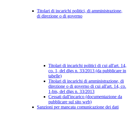
Titolari di incarichi politici, di amministrazione,
di direzione o di governo
Titolari di incarichi politici di cui all'art. 14,
co. 1, del dlgs n. 33/2013 (da pubblicare in
tabelle)
Titolari di incarichi di amministrazione, di
direzione o di governo di cui all'art. 14, co.
1-bis, del dlgs n. 33/2013
Cessati dall'incarico (documentazione da
pubblicare sul sito web)
Sanzioni per mancata comunicazione dei dati