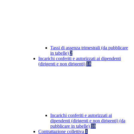
Tassi di assenza trimestrali (da pubblicare
in tabelle)
2
Incarichi conferiti e autorizzati ai dipendenti
(dirigenti e non dirigenti)
18
Incarichi conferiti e autorizzati ai
dipendenti (dirigenti e non dirigenti) (da
pubblicare in tabelle)
18
Contrattazione collettiva
1