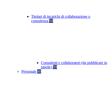
Titolari di incarichi di collaborazione o
consulenza
59
Consulenti e collaboratori (da pubblicare in
tabelle)
59
Personale
40