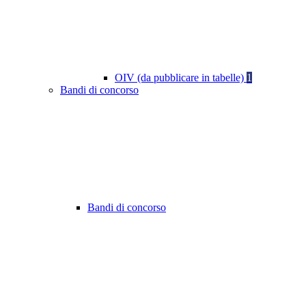
OIV (da pubblicare in tabelle)
1
Bandi di concorso
Bandi di concorso