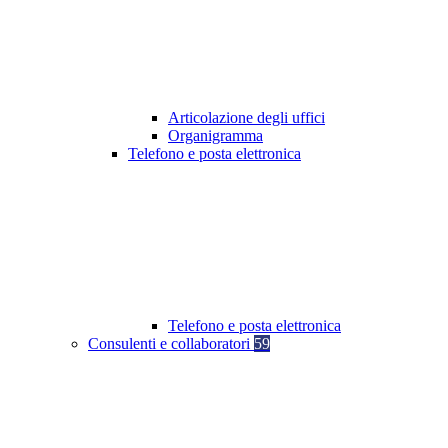
Articolazione degli uffici
Organigramma
Telefono e posta elettronica
Telefono e posta elettronica
Consulenti e collaboratori
59