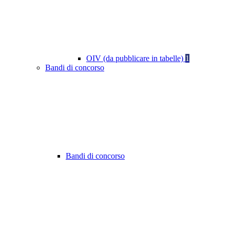
OIV (da pubblicare in tabelle)
1
Bandi di concorso
Bandi di concorso