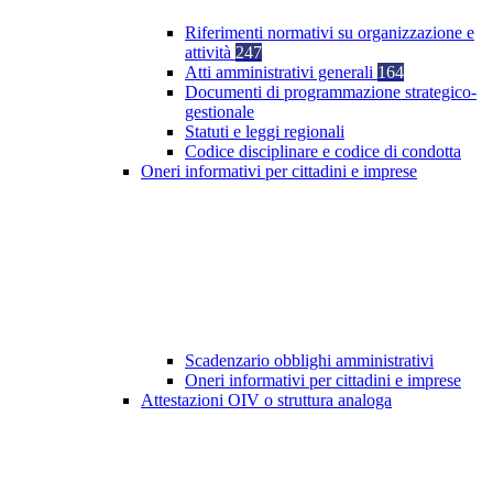
Riferimenti normativi su organizzazione e
attività
247
Atti amministrativi generali
164
Documenti di programmazione strategico-
gestionale
Statuti e leggi regionali
Codice disciplinare e codice di condotta
Oneri informativi per cittadini e imprese
Scadenzario obblighi amministrativi
Oneri informativi per cittadini e imprese
Attestazioni OIV o struttura analoga