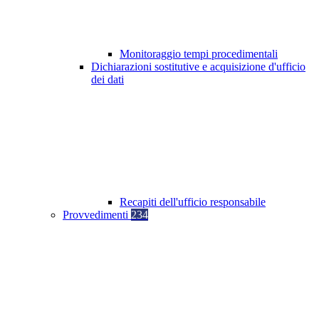
Monitoraggio tempi procedimentali
Dichiarazioni sostitutive e acquisizione d'ufficio
dei dati
Recapiti dell'ufficio responsabile
Provvedimenti
234