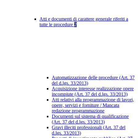
Atti e documenti di carattere generale riferiti a
tutte le procedure
2
Automatizzazione delle procedure (Art. 37
del d.lgs. 33/2013)
Acquisizione interesse realizzazione opere
incompiute (Art. 37 del d.lgs. 33/2013)
Atti relativi alla programmazione di lavori,
opere, servizi e forniture / Mancata
redazione programmazione
Documenti sul sistema di qualificazione
(Art. 37 del d.lgs. 33/2013)
Gravi illeciti professionali (Art. 37 del
d.lgs. 33/2013)