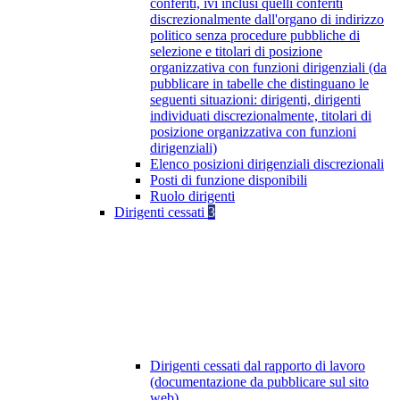
conferiti, ivi inclusi quelli conferiti
discrezionalmente dall'organo di indirizzo
politico senza procedure pubbliche di
selezione e titolari di posizione
organizzativa con funzioni dirigenziali (da
pubblicare in tabelle che distinguano le
seguenti situazioni: dirigenti, dirigenti
individuati discrezionalmente, titolari di
posizione organizzativa con funzioni
dirigenziali)
Elenco posizioni dirigenziali discrezionali
Posti di funzione disponibili
Ruolo dirigenti
Dirigenti cessati
3
Dirigenti cessati dal rapporto di lavoro
(documentazione da pubblicare sul sito
web)