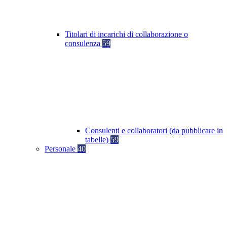
Titolari di incarichi di collaborazione o
consulenza
59
Consulenti e collaboratori (da pubblicare in
tabelle)
59
Personale
40