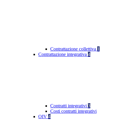
Contrattazione collettiva
1
Contrattazione integrativa
4
Contratti integrativi
3
Costi contratti integrativi
OIV
4