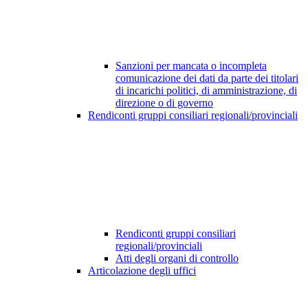
Sanzioni per mancata o incompleta
comunicazione dei dati da parte dei titolari
di incarichi politici, di amministrazione, di
direzione o di governo
Rendiconti gruppi consiliari regionali/provinciali
Rendiconti gruppi consiliari
regionali/provinciali
Atti degli organi di controllo
Articolazione degli uffici