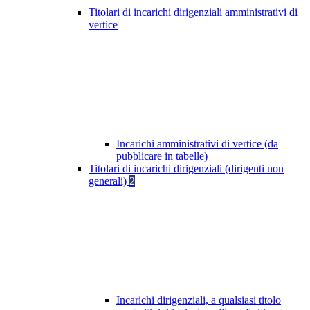
Titolari di incarichi dirigenziali amministrativi di
vertice
Incarichi amministrativi di vertice (da
pubblicare in tabelle)
Titolari di incarichi dirigenziali (dirigenti non
generali)
2
Incarichi dirigenziali, a qualsiasi titolo