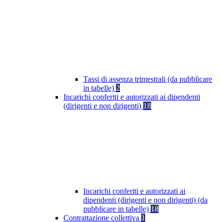
Tassi di assenza trimestrali (da pubblicare
in tabelle)
2
Incarichi conferiti e autorizzati ai dipendenti
(dirigenti e non dirigenti)
18
Incarichi conferiti e autorizzati ai
dipendenti (dirigenti e non dirigenti) (da
pubblicare in tabelle)
18
Contrattazione collettiva
1