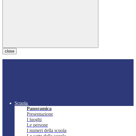
close
Scuola
Panoramica
Presentazione
I luoghi
Le persone
I numeri della scuola
Le carte della scuola