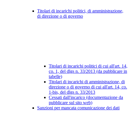
Titolari di incarichi politici, di amministrazione,
di direzione o di governo
Titolari di incarichi politici di cui all'art. 14,
co. 1, del dlgs n. 33/2013 (da pubblicare in
tabelle)
Titolari di incarichi di amministrazione, di
direzione o di governo di cui all'art. 14, co.
1-bis, del dlgs n. 33/2013
Cessati dall'incarico (documentazione da
pubblicare sul sito web)
Sanzioni per mancata comunicazione dei dati