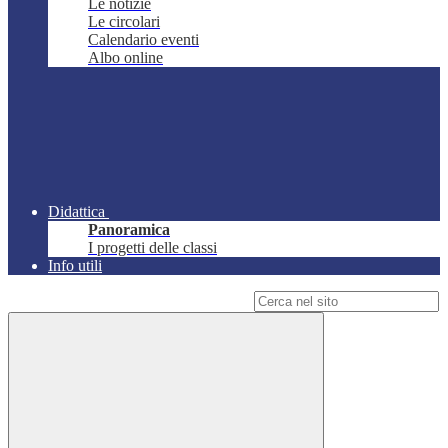
Le notizie
Le circolari
Calendario eventi
Albo online
Didattica
Panoramica
I progetti delle classi
Info utili
Campo di ricerca per le pagine del sito