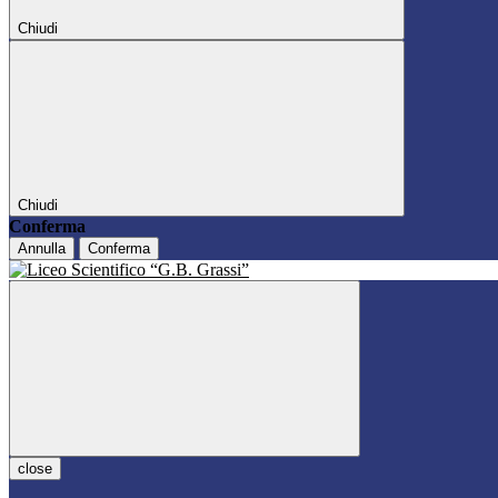
Chiudi
Chiudi
Conferma
Annulla
Conferma
close