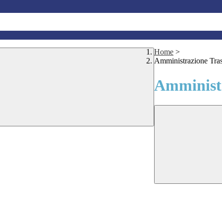
Home
>
Amministrazione Tra
Amministr