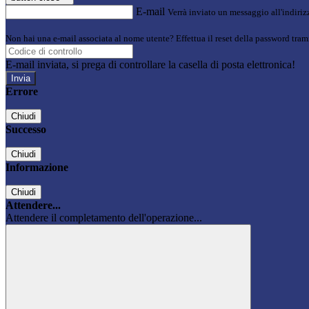
E-mail
Verrà inviato un messaggio all'indirizz
Non hai una e-mail associata al nome utente? Effettua il reset della password tram
E-mail inviata, si prega di controllare la casella di posta elettronica!
Errore
Chiudi
Successo
Chiudi
Informazione
Chiudi
Attendere...
Attendere il completamento dell'operazione...