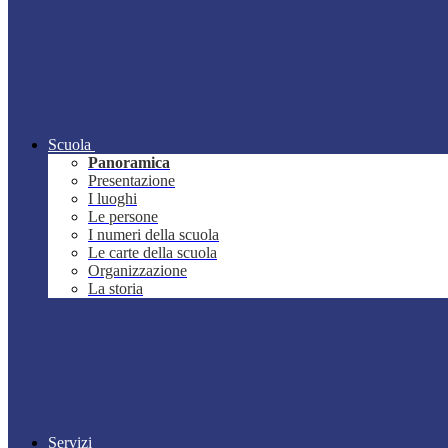
Scuola
Panoramica
Presentazione
I luoghi
Le persone
I numeri della scuola
Le carte della scuola
Organizzazione
La storia
Servizi