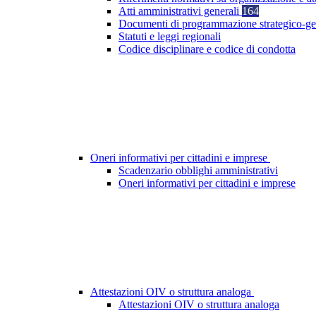
Atti amministrativi generali
164
Documenti di programmazione strategico-ge
Statuti e leggi regionali
Codice disciplinare e codice di condotta
Oneri informativi per cittadini e imprese
Scadenzario obblighi amministrativi
Oneri informativi per cittadini e imprese
Attestazioni OIV o struttura analoga
Attestazioni OIV o struttura analoga