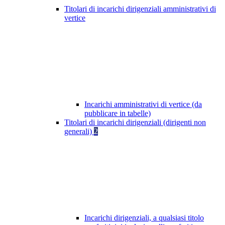
Titolari di incarichi dirigenziali amministrativi di
vertice
Incarichi amministrativi di vertice (da
pubblicare in tabelle)
Titolari di incarichi dirigenziali (dirigenti non
generali)
2
Incarichi dirigenziali, a qualsiasi titolo