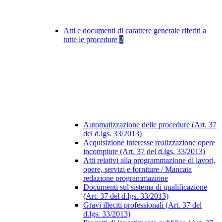
Atti e documenti di carattere generale riferiti a
tutte le procedure
2
Automatizzazione delle procedure (Art. 37
del d.lgs. 33/2013)
Acquisizione interesse realizzazione opere
incompiute (Art. 37 del d.lgs. 33/2013)
Atti relativi alla programmazione di lavori,
opere, servizi e forniture / Mancata
redazione programmazione
Documenti sul sistema di qualificazione
(Art. 37 del d.lgs. 33/2013)
Gravi illeciti professionali (Art. 37 del
d.lgs. 33/2013)