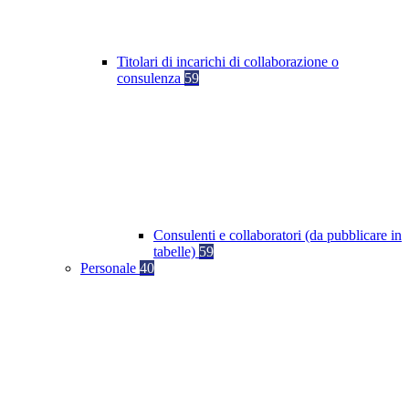
Titolari di incarichi di collaborazione o
consulenza
59
Consulenti e collaboratori (da pubblicare in
tabelle)
59
Personale
40