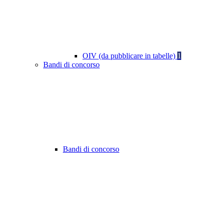
OIV (da pubblicare in tabelle)
1
Bandi di concorso
Bandi di concorso