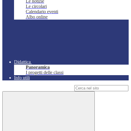
Le notizie
Le circolari
Calendario eventi
Albo online
Didattica
Panoramica
I progetti delle classi
Info utili
Campo di ricerca per le pagine del sito