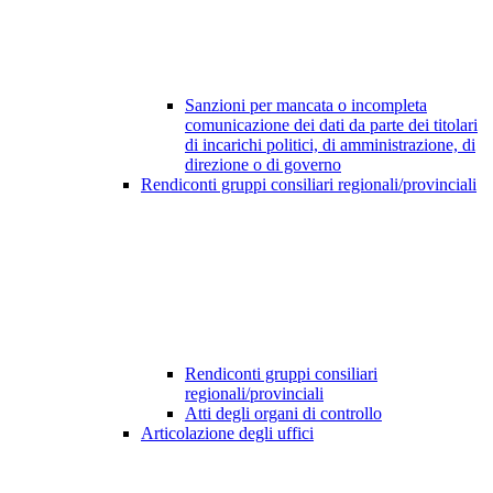
Sanzioni per mancata o incompleta
comunicazione dei dati da parte dei titolari
di incarichi politici, di amministrazione, di
direzione o di governo
Rendiconti gruppi consiliari regionali/provinciali
Rendiconti gruppi consiliari
regionali/provinciali
Atti degli organi di controllo
Articolazione degli uffici