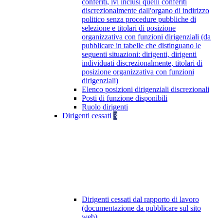
conferiti, ivi inclusi quelli conferiti
discrezionalmente dall'organo di indirizzo
politico senza procedure pubbliche di
selezione e titolari di posizione
organizzativa con funzioni dirigenziali (da
pubblicare in tabelle che distinguano le
seguenti situazioni: dirigenti, dirigenti
individuati discrezionalmente, titolari di
posizione organizzativa con funzioni
dirigenziali)
Elenco posizioni dirigenziali discrezionali
Posti di funzione disponibili
Ruolo dirigenti
Dirigenti cessati
3
Dirigenti cessati dal rapporto di lavoro
(documentazione da pubblicare sul sito
web)