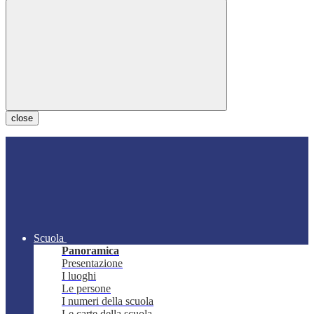
close
Scuola
Panoramica
Presentazione
I luoghi
Le persone
I numeri della scuola
Le carte della scuola