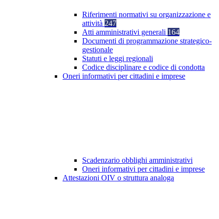
Riferimenti normativi su organizzazione e
attività
247
Atti amministrativi generali
164
Documenti di programmazione strategico-
gestionale
Statuti e leggi regionali
Codice disciplinare e codice di condotta
Oneri informativi per cittadini e imprese
Scadenzario obblighi amministrativi
Oneri informativi per cittadini e imprese
Attestazioni OIV o struttura analoga