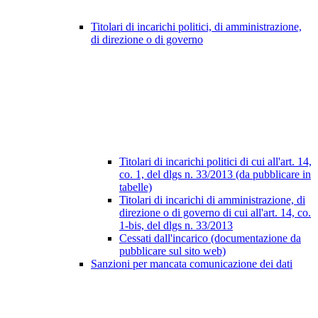
Titolari di incarichi politici, di amministrazione,
di direzione o di governo
Titolari di incarichi politici di cui all'art. 14,
co. 1, del dlgs n. 33/2013 (da pubblicare in
tabelle)
Titolari di incarichi di amministrazione, di
direzione o di governo di cui all'art. 14, co.
1-bis, del dlgs n. 33/2013
Cessati dall'incarico (documentazione da
pubblicare sul sito web)
Sanzioni per mancata comunicazione dei dati