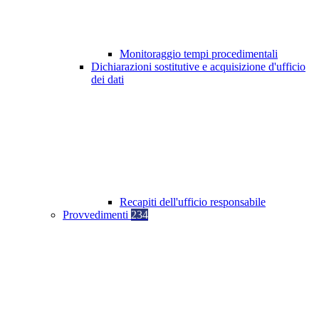
Monitoraggio tempi procedimentali
Dichiarazioni sostitutive e acquisizione d'ufficio
dei dati
Recapiti dell'ufficio responsabile
Provvedimenti
234