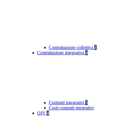
Contrattazione collettiva
1
Contrattazione integrativa
4
Contratti integrativi
3
Costi contratti integrativi
OIV
4