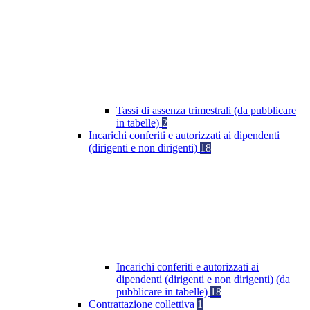
Tassi di assenza trimestrali (da pubblicare
in tabelle)
2
Incarichi conferiti e autorizzati ai dipendenti
(dirigenti e non dirigenti)
18
Incarichi conferiti e autorizzati ai
dipendenti (dirigenti e non dirigenti) (da
pubblicare in tabelle)
18
Contrattazione collettiva
1