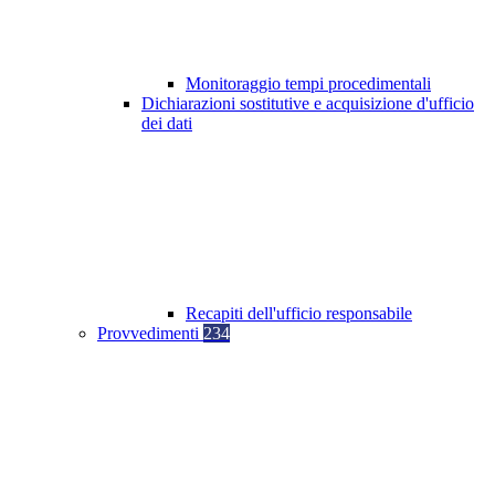
Monitoraggio tempi procedimentali
Dichiarazioni sostitutive e acquisizione d'ufficio
dei dati
Recapiti dell'ufficio responsabile
Provvedimenti
234