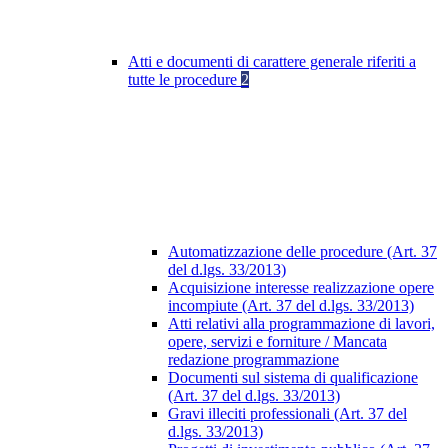
Atti e documenti di carattere generale riferiti a
tutte le procedure
2
Automatizzazione delle procedure (Art. 37
del d.lgs. 33/2013)
Acquisizione interesse realizzazione opere
incompiute (Art. 37 del d.lgs. 33/2013)
Atti relativi alla programmazione di lavori,
opere, servizi e forniture / Mancata
redazione programmazione
Documenti sul sistema di qualificazione
(Art. 37 del d.lgs. 33/2013)
Gravi illeciti professionali (Art. 37 del
d.lgs. 33/2013)