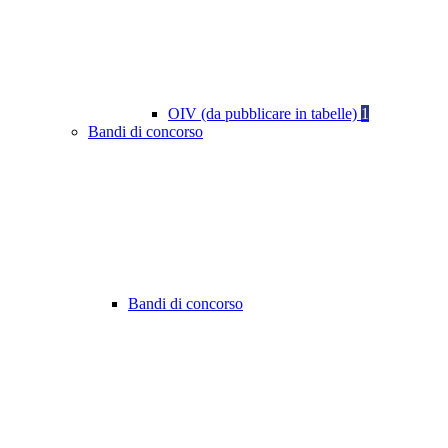
OIV (da pubblicare in tabelle)
1
Bandi di concorso
Bandi di concorso