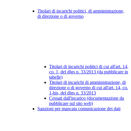
Titolari di incarichi politici, di amministrazione,
di direzione o di governo
Titolari di incarichi politici di cui all'art. 14,
co. 1, del dlgs n. 33/2013 (da pubblicare in
tabelle)
Titolari di incarichi di amministrazione, di
direzione o di governo di cui all'art. 14, co.
1-bis, del dlgs n. 33/2013
Cessati dall'incarico (documentazione da
pubblicare sul sito web)
Sanzioni per mancata comunicazione dei dati