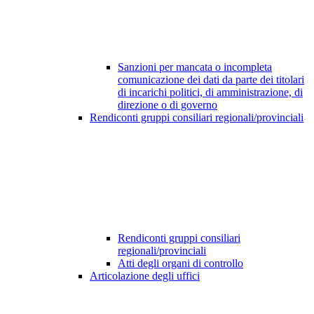
Sanzioni per mancata o incompleta
comunicazione dei dati da parte dei titolari
di incarichi politici, di amministrazione, di
direzione o di governo
Rendiconti gruppi consiliari regionali/provinciali
Rendiconti gruppi consiliari
regionali/provinciali
Atti degli organi di controllo
Articolazione degli uffici