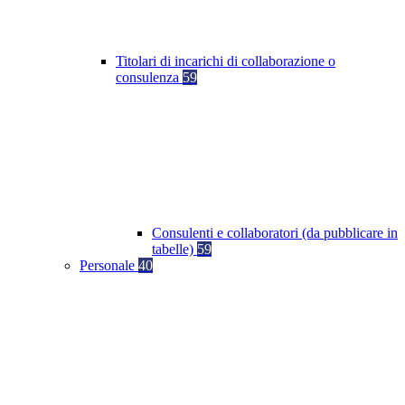
Titolari di incarichi di collaborazione o
consulenza
59
Consulenti e collaboratori (da pubblicare in
tabelle)
59
Personale
40