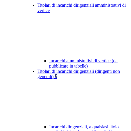
Titolari di incarichi dirigenziali amministrativi di
vertice
Incarichi amministrativi di vertice (da
pubblicare in tabelle)
Titolari di incarichi dirigenziali (dirigenti non
generali)
2
Incarichi dirigenziali, a qualsiasi titolo