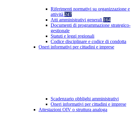
Riferimenti normativi su organizzazione e
attività
247
Atti amministrativi generali
164
Documenti di programmazione strategico-
gestionale
Statuti e leggi regionali
Codice disciplinare e codice di condotta
Oneri informativi per cittadini e imprese
Scadenzario obblighi amministrativi
Oneri informativi per cittadini e imprese
Attestazioni OIV o struttura analoga