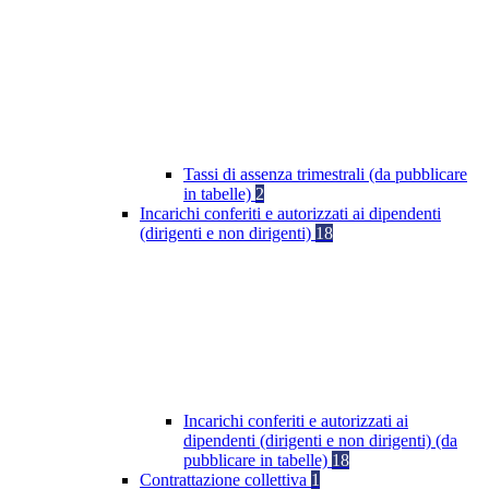
Tassi di assenza trimestrali (da pubblicare
in tabelle)
2
Incarichi conferiti e autorizzati ai dipendenti
(dirigenti e non dirigenti)
18
Incarichi conferiti e autorizzati ai
dipendenti (dirigenti e non dirigenti) (da
pubblicare in tabelle)
18
Contrattazione collettiva
1