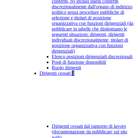
conferiti, ivi inclusi quelli conferiti
discrezionalmente dall'organo di indirizzo
politico senza procedure pubbliche di
selezione e titolari di posizione
organizzativa con funzioni dirigenziali (da
pubblicare in tabelle che distinguano le
seguenti situazioni: dirigenti, dirigenti
individuati discrezionalmente, titolari di
posizione organizzativa con funzioni
dirigenziali)
Elenco posizioni dirigenziali discrezionali
Posti di funzione disponibili
Ruolo dirigenti
Dirigenti cessati
3
Dirigenti cessati dal rapporto di lavoro
(documentazione da pubblicare sul sito
web)