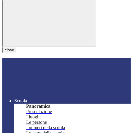
close
Scuola
Panoramica
Presentazione
I luoghi
Le persone
I numeri della scuola
Le carte della scuola