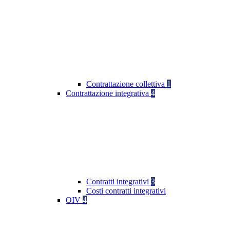
Contrattazione collettiva
1
Contrattazione integrativa
4
Contratti integrativi
3
Costi contratti integrativi
OIV
4