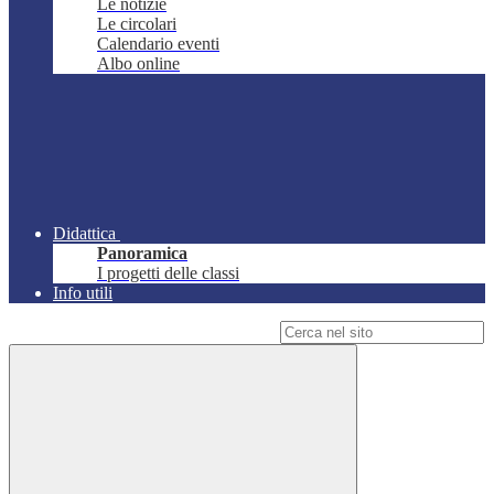
Le notizie
Le circolari
Calendario eventi
Albo online
Didattica
Panoramica
I progetti delle classi
Info utili
Campo di ricerca per le pagine del sito