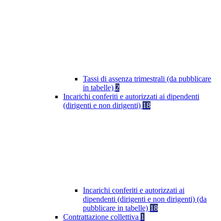
Tassi di assenza trimestrali (da pubblicare
in tabelle)
2
Incarichi conferiti e autorizzati ai dipendenti
(dirigenti e non dirigenti)
18
Incarichi conferiti e autorizzati ai
dipendenti (dirigenti e non dirigenti) (da
pubblicare in tabelle)
18
Contrattazione collettiva
1