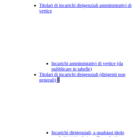
Titolari di incarichi dirigenziali amministrativi di
vertice
Incarichi amministrativi di vertice (da
pubblicare in tabelle)
Titolari di incarichi dirigenziali (dirigenti non
generali)
2
Incarichi dirigenziali, a qualsiasi titolo