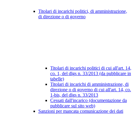
Titolari di incarichi politici, di amministrazione,
di direzione o di governo
Titolari di incarichi politici di cui all'art. 14,
co. 1, del dlgs n. 33/2013 (da pubblicare in
tabelle)
Titolari di incarichi di amministrazione, di
direzione o di governo di cui all'art. 14, co.
1-bis, del dlgs n. 33/2013
Cessati dall'incarico (documentazione da
pubblicare sul sito web)
Sanzioni per mancata comunicazione dei dati