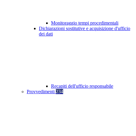
Monitoraggio tempi procedimentali
Dichiarazioni sostitutive e acquisizione d'ufficio
dei dati
Recapiti dell'ufficio responsabile
Provvedimenti
234