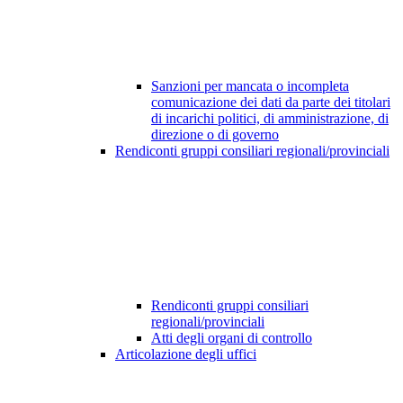
Sanzioni per mancata o incompleta
comunicazione dei dati da parte dei titolari
di incarichi politici, di amministrazione, di
direzione o di governo
Rendiconti gruppi consiliari regionali/provinciali
Rendiconti gruppi consiliari
regionali/provinciali
Atti degli organi di controllo
Articolazione degli uffici