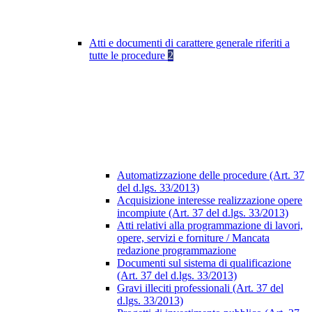
Atti e documenti di carattere generale riferiti a
tutte le procedure
2
Automatizzazione delle procedure (Art. 37
del d.lgs. 33/2013)
Acquisizione interesse realizzazione opere
incompiute (Art. 37 del d.lgs. 33/2013)
Atti relativi alla programmazione di lavori,
opere, servizi e forniture / Mancata
redazione programmazione
Documenti sul sistema di qualificazione
(Art. 37 del d.lgs. 33/2013)
Gravi illeciti professionali (Art. 37 del
d.lgs. 33/2013)