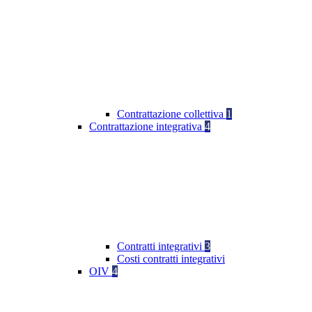
Contrattazione collettiva
1
Contrattazione integrativa
4
Contratti integrativi
3
Costi contratti integrativi
OIV
4