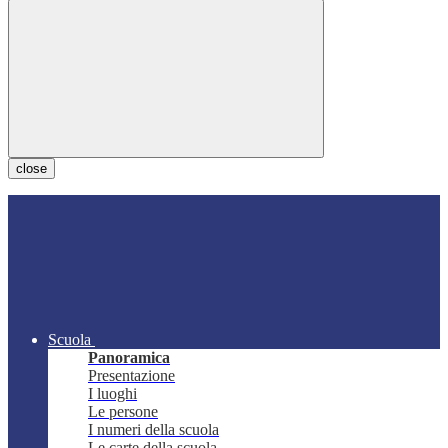
close
Scuola
Panoramica
Presentazione
I luoghi
Le persone
I numeri della scuola
Le carte della scuola