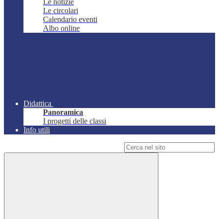
Le notizie
Le circolari
Calendario eventi
Albo online
Didattica
Panoramica
I progetti delle classi
Info utili
Campo di ricerca per le pagine del sito