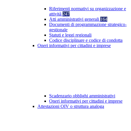
Riferimenti normativi su organizzazione e
attività
247
Atti amministrativi generali
164
Documenti di programmazione strategico-
gestionale
Statuti e leggi regionali
Codice disciplinare e codice di condotta
Oneri informativi per cittadini e imprese
Scadenzario obblighi amministrativi
Oneri informativi per cittadini e imprese
Attestazioni OIV o struttura analoga