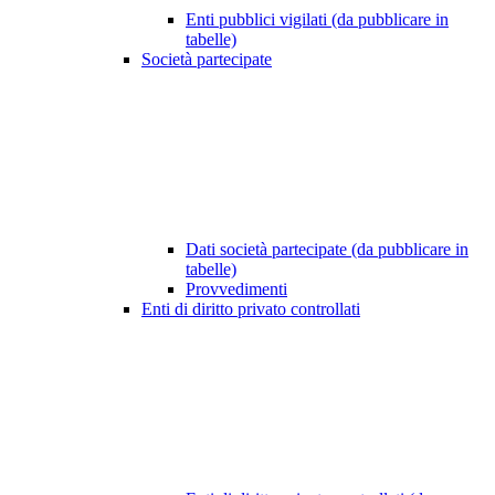
Enti pubblici vigilati (da pubblicare in
tabelle)
Società partecipate
Dati società partecipate (da pubblicare in
tabelle)
Provvedimenti
Enti di diritto privato controllati