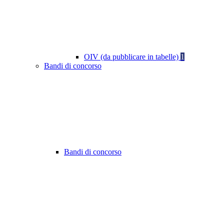
OIV (da pubblicare in tabelle)
1
Bandi di concorso
Bandi di concorso