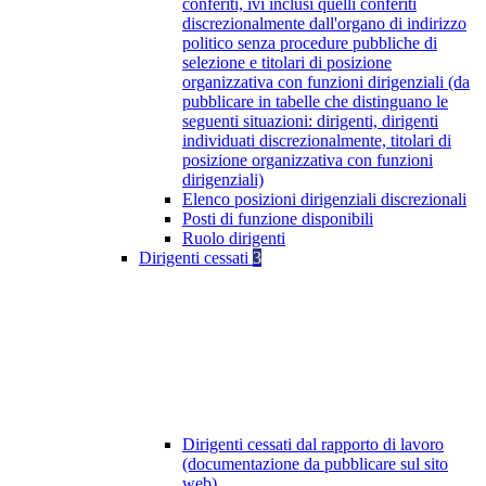
conferiti, ivi inclusi quelli conferiti
discrezionalmente dall'organo di indirizzo
politico senza procedure pubbliche di
selezione e titolari di posizione
organizzativa con funzioni dirigenziali (da
pubblicare in tabelle che distinguano le
seguenti situazioni: dirigenti, dirigenti
individuati discrezionalmente, titolari di
posizione organizzativa con funzioni
dirigenziali)
Elenco posizioni dirigenziali discrezionali
Posti di funzione disponibili
Ruolo dirigenti
Dirigenti cessati
3
Dirigenti cessati dal rapporto di lavoro
(documentazione da pubblicare sul sito
web)