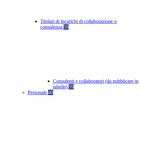
Titolari di incarichi di collaborazione o
consulenza
59
Consulenti e collaboratori (da pubblicare in
tabelle)
59
Personale
40