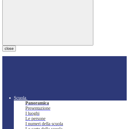
close
Scuola
Panoramica
Presentazione
I luoghi
Le persone
I numeri della scuola
Le carte della scuola