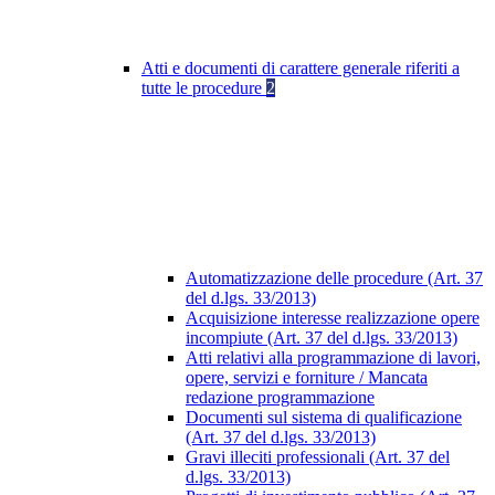
Atti e documenti di carattere generale riferiti a
tutte le procedure
2
Automatizzazione delle procedure (Art. 37
del d.lgs. 33/2013)
Acquisizione interesse realizzazione opere
incompiute (Art. 37 del d.lgs. 33/2013)
Atti relativi alla programmazione di lavori,
opere, servizi e forniture / Mancata
redazione programmazione
Documenti sul sistema di qualificazione
(Art. 37 del d.lgs. 33/2013)
Gravi illeciti professionali (Art. 37 del
d.lgs. 33/2013)