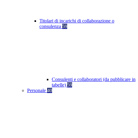
Titolari di incarichi di collaborazione o
consulenza
59
Consulenti e collaboratori (da pubblicare in
tabelle)
59
Personale
40