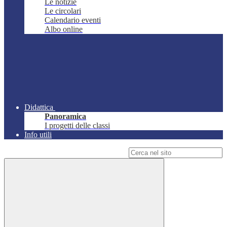
Le notizie
Le circolari
Calendario eventi
Albo online
Didattica
Panoramica
I progetti delle classi
Info utili
Campo di ricerca per le pagine del sito