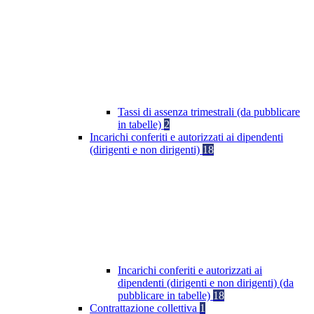
Tassi di assenza trimestrali (da pubblicare
in tabelle)
2
Incarichi conferiti e autorizzati ai dipendenti
(dirigenti e non dirigenti)
18
Incarichi conferiti e autorizzati ai
dipendenti (dirigenti e non dirigenti) (da
pubblicare in tabelle)
18
Contrattazione collettiva
1