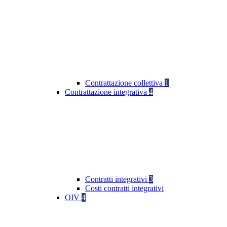
Contrattazione collettiva
1
Contrattazione integrativa
4
Contratti integrativi
3
Costi contratti integrativi
OIV
4