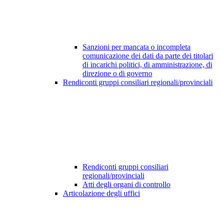
Sanzioni per mancata o incompleta
comunicazione dei dati da parte dei titolari
di incarichi politici, di amministrazione, di
direzione o di governo
Rendiconti gruppi consiliari regionali/provinciali
Rendiconti gruppi consiliari
regionali/provinciali
Atti degli organi di controllo
Articolazione degli uffici