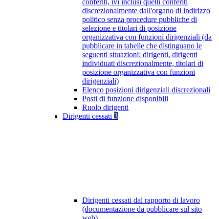
conferiti, ivi inclusi quelli conferiti
discrezionalmente dall'organo di indirizzo
politico senza procedure pubbliche di
selezione e titolari di posizione
organizzativa con funzioni dirigenziali (da
pubblicare in tabelle che distinguano le
seguenti situazioni: dirigenti, dirigenti
individuati discrezionalmente, titolari di
posizione organizzativa con funzioni
dirigenziali)
Elenco posizioni dirigenziali discrezionali
Posti di funzione disponibili
Ruolo dirigenti
Dirigenti cessati
3
Dirigenti cessati dal rapporto di lavoro
(documentazione da pubblicare sul sito
web)