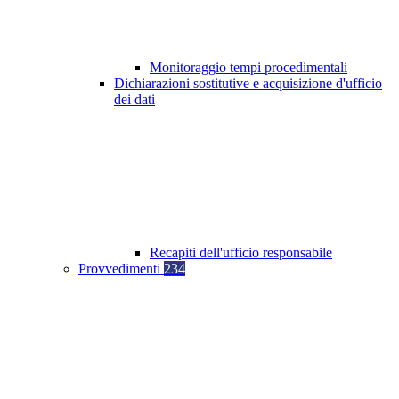
Monitoraggio tempi procedimentali
Dichiarazioni sostitutive e acquisizione d'ufficio
dei dati
Recapiti dell'ufficio responsabile
Provvedimenti
234