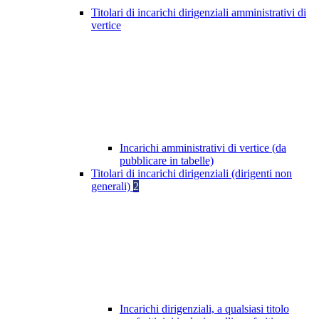
Titolari di incarichi dirigenziali amministrativi di
vertice
Incarichi amministrativi di vertice (da
pubblicare in tabelle)
Titolari di incarichi dirigenziali (dirigenti non
generali)
2
Incarichi dirigenziali, a qualsiasi titolo