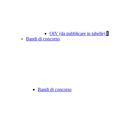
OIV (da pubblicare in tabelle)
1
Bandi di concorso
Bandi di concorso