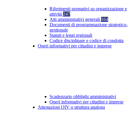
Riferimenti normativi su organizzazione e
attività
247
Atti amministrativi generali
164
Documenti di programmazione strategico-
gestionale
Statuti e leggi regionali
Codice disciplinare e codice di condotta
Oneri informativi per cittadini e imprese
Scadenzario obblighi amministrativi
Oneri informativi per cittadini e imprese
Attestazioni OIV o struttura analoga