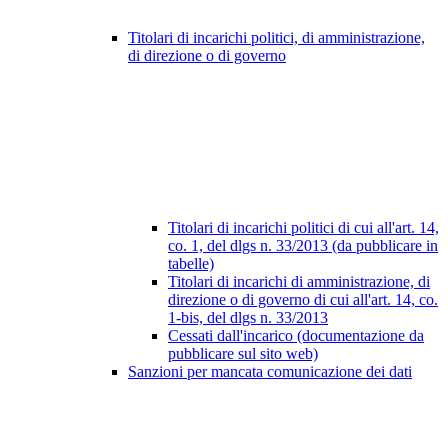
Titolari di incarichi politici, di amministrazione,
di direzione o di governo
Titolari di incarichi politici di cui all'art. 14,
co. 1, del dlgs n. 33/2013 (da pubblicare in
tabelle)
Titolari di incarichi di amministrazione, di
direzione o di governo di cui all'art. 14, co.
1-bis, del dlgs n. 33/2013
Cessati dall'incarico (documentazione da
pubblicare sul sito web)
Sanzioni per mancata comunicazione dei dati