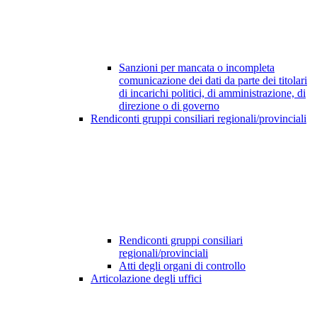
Sanzioni per mancata o incompleta
comunicazione dei dati da parte dei titolari
di incarichi politici, di amministrazione, di
direzione o di governo
Rendiconti gruppi consiliari regionali/provinciali
Rendiconti gruppi consiliari
regionali/provinciali
Atti degli organi di controllo
Articolazione degli uffici