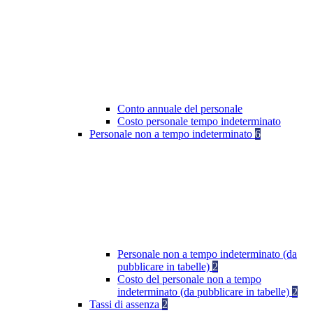
Conto annuale del personale
Costo personale tempo indeterminato
Personale non a tempo indeterminato
6
Personale non a tempo indeterminato (da
pubblicare in tabelle)
2
Costo del personale non a tempo
indeterminato (da pubblicare in tabelle)
2
Tassi di assenza
2