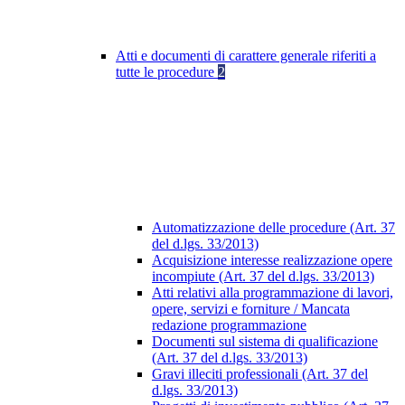
Atti e documenti di carattere generale riferiti a
tutte le procedure
2
Automatizzazione delle procedure (Art. 37
del d.lgs. 33/2013)
Acquisizione interesse realizzazione opere
incompiute (Art. 37 del d.lgs. 33/2013)
Atti relativi alla programmazione di lavori,
opere, servizi e forniture / Mancata
redazione programmazione
Documenti sul sistema di qualificazione
(Art. 37 del d.lgs. 33/2013)
Gravi illeciti professionali (Art. 37 del
d.lgs. 33/2013)