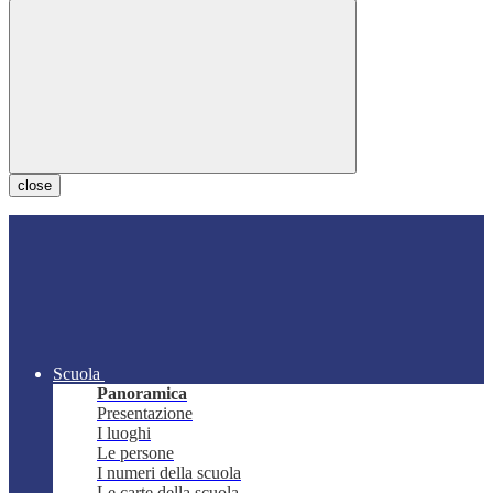
close
Scuola
Panoramica
Presentazione
I luoghi
Le persone
I numeri della scuola
Le carte della scuola