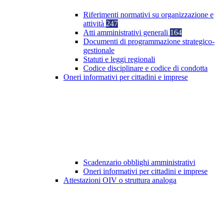
Riferimenti normativi su organizzazione e
attività
247
Atti amministrativi generali
164
Documenti di programmazione strategico-
gestionale
Statuti e leggi regionali
Codice disciplinare e codice di condotta
Oneri informativi per cittadini e imprese
Scadenzario obblighi amministrativi
Oneri informativi per cittadini e imprese
Attestazioni OIV o struttura analoga