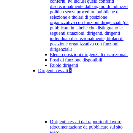
conferiti, ivi inclusi quelli conferiti
discrezionalmente dall'organo di indirizzo
politico senza procedure pubbliche di
selezione e titolari di posizione
organizzativa con funzioni dirigenziali (da
pubblicare in tabelle che distinguano le
seguenti situazioni: dirigenti, dirigenti
individuati discrezionalmente, titolari di
posizione organizzativa con funzioni
dirigenziali)
Elenco posizioni dirigenziali discrezionali
Posti di funzione disponibili
Ruolo dirigenti
Dirigenti cessati
3
Dirigenti cessati dal rapporto di lavoro
(documentazione da pubblicare sul sito
web)