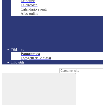
Le notizie
Le circolari
Calendario eventi
Albo online
Didattica
Panoramica
I progetti delle classi
Info utili
Campo di ricerca per le pagine del sito