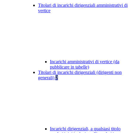
Titolari di incarichi dirigenziali amministrativi di
vertice
Incarichi amministrativi di vertice (da
pubblicare in tabelle)
Titolari di incarichi dirigenziali (dirigenti non
generali)
2
Incarichi dirigenziali, a qualsiasi titolo