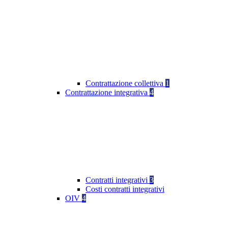
Contrattazione collettiva
1
Contrattazione integrativa
4
Contratti integrativi
3
Costi contratti integrativi
OIV
4