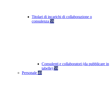
Titolari di incarichi di collaborazione o
consulenza
59
Consulenti e collaboratori (da pubblicare in
tabelle)
59
Personale
40