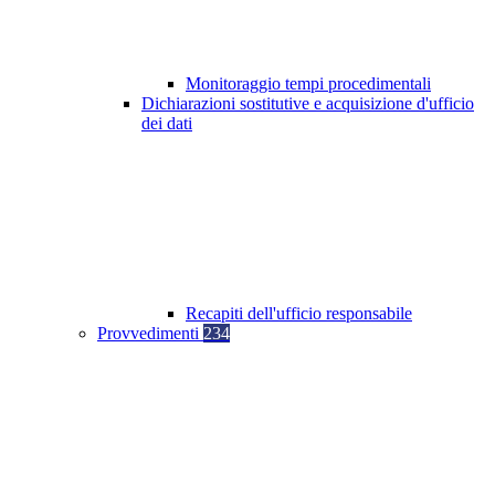
Monitoraggio tempi procedimentali
Dichiarazioni sostitutive e acquisizione d'ufficio
dei dati
Recapiti dell'ufficio responsabile
Provvedimenti
234