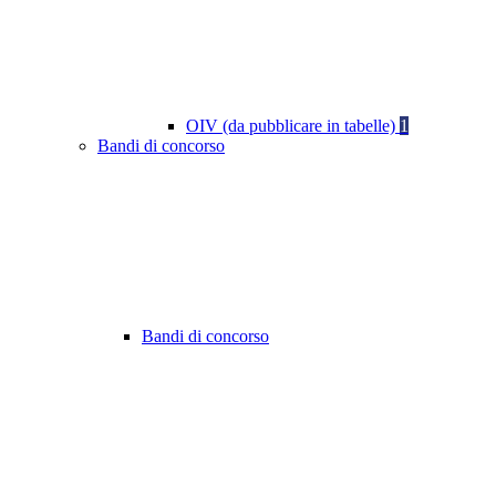
OIV (da pubblicare in tabelle)
1
Bandi di concorso
Bandi di concorso