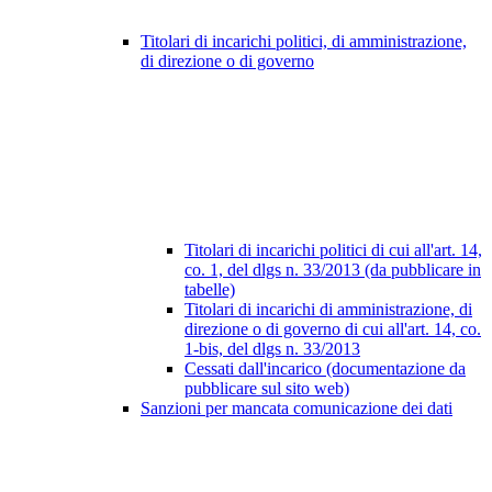
Titolari di incarichi politici, di amministrazione,
di direzione o di governo
Titolari di incarichi politici di cui all'art. 14,
co. 1, del dlgs n. 33/2013 (da pubblicare in
tabelle)
Titolari di incarichi di amministrazione, di
direzione o di governo di cui all'art. 14, co.
1-bis, del dlgs n. 33/2013
Cessati dall'incarico (documentazione da
pubblicare sul sito web)
Sanzioni per mancata comunicazione dei dati