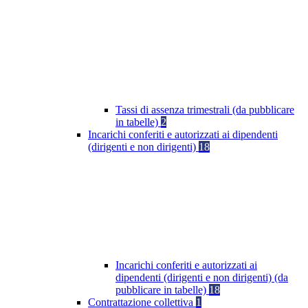
Tassi di assenza trimestrali (da pubblicare
in tabelle)
2
Incarichi conferiti e autorizzati ai dipendenti
(dirigenti e non dirigenti)
18
Incarichi conferiti e autorizzati ai
dipendenti (dirigenti e non dirigenti) (da
pubblicare in tabelle)
18
Contrattazione collettiva
1