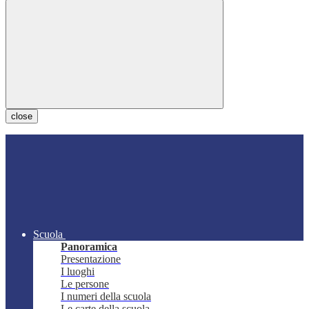
close
Scuola
Panoramica
Presentazione
I luoghi
Le persone
I numeri della scuola
Le carte della scuola