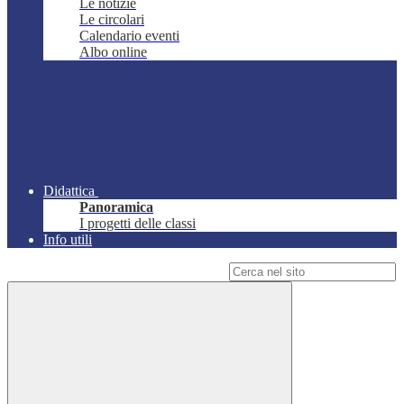
Le notizie
Le circolari
Calendario eventi
Albo online
Didattica
Panoramica
I progetti delle classi
Info utili
Campo di ricerca per le pagine del sito