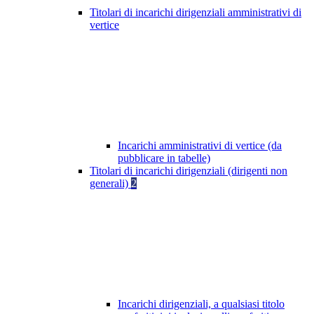
Titolari di incarichi dirigenziali amministrativi di
vertice
Incarichi amministrativi di vertice (da
pubblicare in tabelle)
Titolari di incarichi dirigenziali (dirigenti non
generali)
2
Incarichi dirigenziali, a qualsiasi titolo