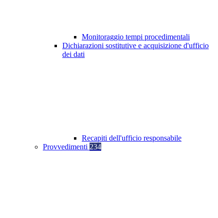
Monitoraggio tempi procedimentali
Dichiarazioni sostitutive e acquisizione d'ufficio
dei dati
Recapiti dell'ufficio responsabile
Provvedimenti
234