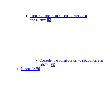
Titolari di incarichi di collaborazione o
consulenza
59
Consulenti e collaboratori (da pubblicare in
tabelle)
59
Personale
40