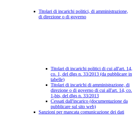
Titolari di incarichi politici, di amministrazione,
di direzione o di governo
Titolari di incarichi politici di cui all'art. 14,
co. 1, del dlgs n. 33/2013 (da pubblicare in
tabelle)
Titolari di incarichi di amministrazione, di
direzione o di governo di cui all'art. 14, co.
1-bis, del dlgs n. 33/2013
Cessati dall'incarico (documentazione da
pubblicare sul sito web)
Sanzioni per mancata comunicazione dei dati