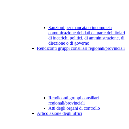
Sanzioni per mancata o incompleta
comunicazione dei dati da parte dei titolari
di incarichi politici, di amministrazione, di
direzione o di governo
Rendiconti gruppi consiliari regionali/provinciali
Rendiconti gruppi consiliari
regionali/provinciali
Atti degli organi di controllo
Articolazione degli uffici