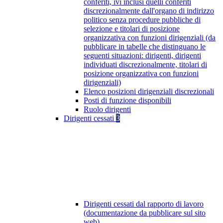
conferiti, ivi inclusi quelli conferiti
discrezionalmente dall'organo di indirizzo
politico senza procedure pubbliche di
selezione e titolari di posizione
organizzativa con funzioni dirigenziali (da
pubblicare in tabelle che distinguano le
seguenti situazioni: dirigenti, dirigenti
individuati discrezionalmente, titolari di
posizione organizzativa con funzioni
dirigenziali)
Elenco posizioni dirigenziali discrezionali
Posti di funzione disponibili
Ruolo dirigenti
Dirigenti cessati
3
Dirigenti cessati dal rapporto di lavoro
(documentazione da pubblicare sul sito
web)