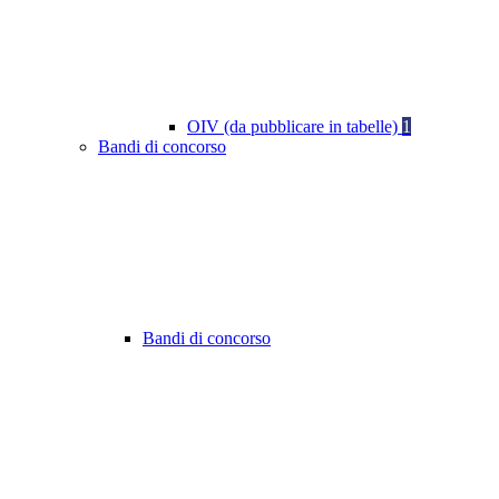
OIV (da pubblicare in tabelle)
1
Bandi di concorso
Bandi di concorso