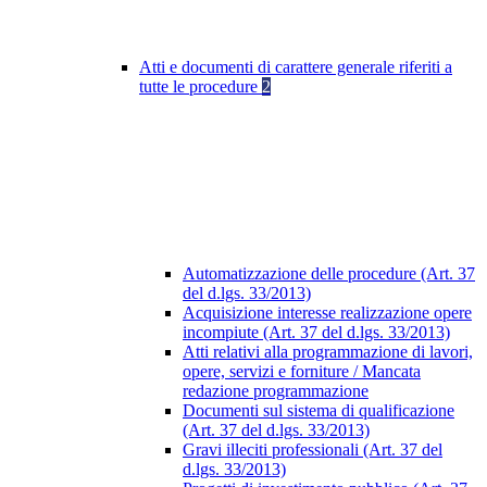
Atti e documenti di carattere generale riferiti a
tutte le procedure
2
Automatizzazione delle procedure (Art. 37
del d.lgs. 33/2013)
Acquisizione interesse realizzazione opere
incompiute (Art. 37 del d.lgs. 33/2013)
Atti relativi alla programmazione di lavori,
opere, servizi e forniture / Mancata
redazione programmazione
Documenti sul sistema di qualificazione
(Art. 37 del d.lgs. 33/2013)
Gravi illeciti professionali (Art. 37 del
d.lgs. 33/2013)