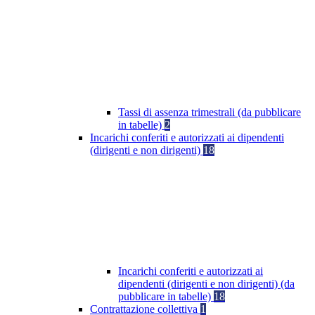
Tassi di assenza trimestrali (da pubblicare
in tabelle)
2
Incarichi conferiti e autorizzati ai dipendenti
(dirigenti e non dirigenti)
18
Incarichi conferiti e autorizzati ai
dipendenti (dirigenti e non dirigenti) (da
pubblicare in tabelle)
18
Contrattazione collettiva
1