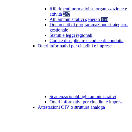
Riferimenti normativi su organizzazione e
attività
247
Atti amministrativi generali
164
Documenti di programmazione strategico-
gestionale
Statuti e leggi regionali
Codice disciplinare e codice di condotta
Oneri informativi per cittadini e imprese
Scadenzario obblighi amministrativi
Oneri informativi per cittadini e imprese
Attestazioni OIV o struttura analoga