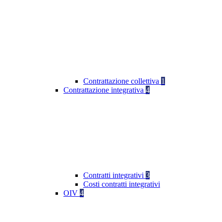
Contrattazione collettiva
1
Contrattazione integrativa
4
Contratti integrativi
3
Costi contratti integrativi
OIV
4