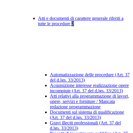
Atti e documenti di carattere generale riferiti a
tutte le procedure
2
Automatizzazione delle procedure (Art. 37
del d.lgs. 33/2013)
Acquisizione interesse realizzazione opere
incompiute (Art. 37 del d.lgs. 33/2013)
Atti relativi alla programmazione di lavori,
opere, servizi e forniture / Mancata
redazione programmazione
Documenti sul sistema di qualificazione
(Art. 37 del d.lgs. 33/2013)
Gravi illeciti professionali (Art. 37 del
d.lgs. 33/2013)