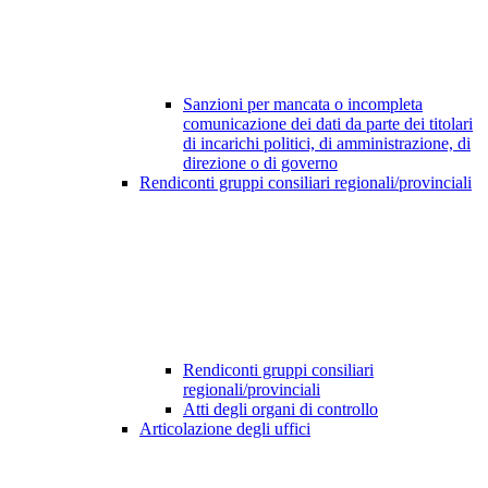
Sanzioni per mancata o incompleta
comunicazione dei dati da parte dei titolari
di incarichi politici, di amministrazione, di
direzione o di governo
Rendiconti gruppi consiliari regionali/provinciali
Rendiconti gruppi consiliari
regionali/provinciali
Atti degli organi di controllo
Articolazione degli uffici