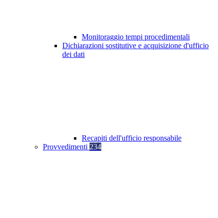
Monitoraggio tempi procedimentali
Dichiarazioni sostitutive e acquisizione d'ufficio
dei dati
Recapiti dell'ufficio responsabile
Provvedimenti
234