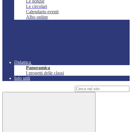
Le notizie
Le circolari
Calendario eventi
Albo online
Didattica
Panoramica
I progetti delle classi
Info utili
Campo di ricerca per le pagine del sito