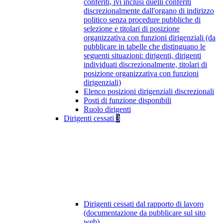
conferiti, ivi inclusi quelli conferiti
discrezionalmente dall'organo di indirizzo
politico senza procedure pubbliche di
selezione e titolari di posizione
organizzativa con funzioni dirigenziali (da
pubblicare in tabelle che distinguano le
seguenti situazioni: dirigenti, dirigenti
individuati discrezionalmente, titolari di
posizione organizzativa con funzioni
dirigenziali)
Elenco posizioni dirigenziali discrezionali
Posti di funzione disponibili
Ruolo dirigenti
Dirigenti cessati
3
Dirigenti cessati dal rapporto di lavoro
(documentazione da pubblicare sul sito
web)