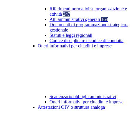
Riferimenti normativi su organizzazione e
attività
247
Atti amministrativi generali
164
Documenti di programmazione strategico-
gestionale
Statuti e leggi regionali
Codice disciplinare e codice di condotta
Oneri informativi per cittadini e imprese
Scadenzario obblighi amministrativi
Oneri informativi per cittadini e imprese
Attestazioni OIV o struttura analoga