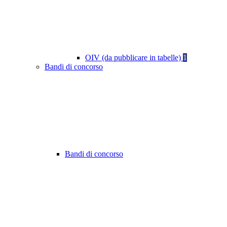
OIV (da pubblicare in tabelle)
1
Bandi di concorso
Bandi di concorso