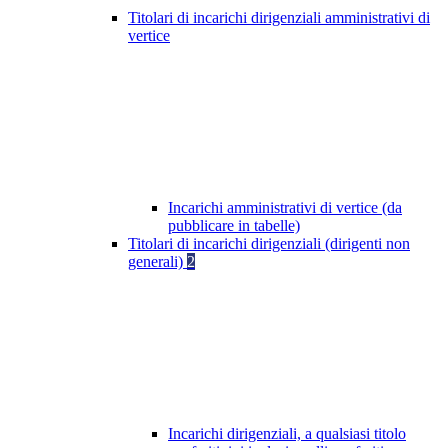
Titolari di incarichi dirigenziali amministrativi di
vertice
Incarichi amministrativi di vertice (da
pubblicare in tabelle)
Titolari di incarichi dirigenziali (dirigenti non
generali)
2
Incarichi dirigenziali, a qualsiasi titolo