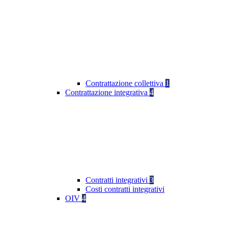
Contrattazione collettiva
1
Contrattazione integrativa
4
Contratti integrativi
3
Costi contratti integrativi
OIV
4