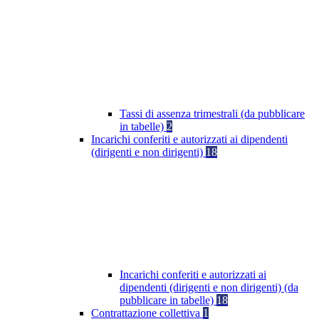
Tassi di assenza trimestrali (da pubblicare
in tabelle)
2
Incarichi conferiti e autorizzati ai dipendenti
(dirigenti e non dirigenti)
18
Incarichi conferiti e autorizzati ai
dipendenti (dirigenti e non dirigenti) (da
pubblicare in tabelle)
18
Contrattazione collettiva
1