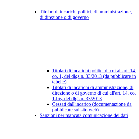
Titolari di incarichi politici, di amministrazione,
di direzione o di governo
Titolari di incarichi politici di cui all'art. 14,
co. 1, del dlgs n. 33/2013 (da pubblicare in
tabelle)
Titolari di incarichi di amministrazione, di
direzione o di governo di cui all'art. 14, co.
1-bis, del dlgs n. 33/2013
Cessati dall'incarico (documentazione da
pubblicare sul sito web)
Sanzioni per mancata comunicazione dei dati