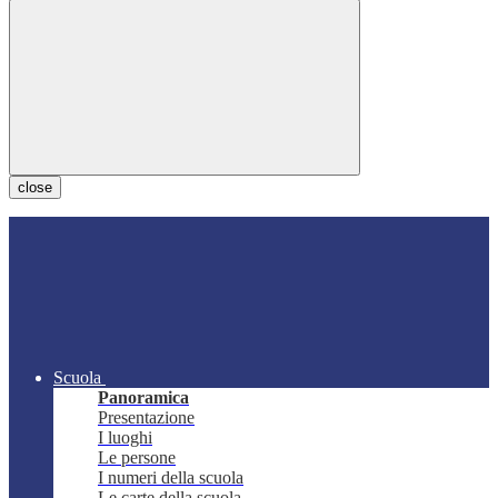
close
Scuola
Panoramica
Presentazione
I luoghi
Le persone
I numeri della scuola
Le carte della scuola