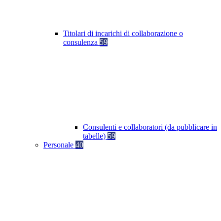
Titolari di incarichi di collaborazione o
consulenza
59
Consulenti e collaboratori (da pubblicare in
tabelle)
59
Personale
40