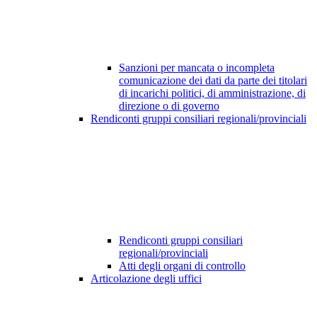
Sanzioni per mancata o incompleta
comunicazione dei dati da parte dei titolari
di incarichi politici, di amministrazione, di
direzione o di governo
Rendiconti gruppi consiliari regionali/provinciali
Rendiconti gruppi consiliari
regionali/provinciali
Atti degli organi di controllo
Articolazione degli uffici