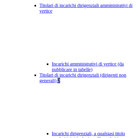
Titolari di incarichi dirigenziali amministrativi di
vertice
Incarichi amministrativi di vertice (da
pubblicare in tabelle)
Titolari di incarichi dirigenziali (dirigenti non
generali)
2
Incarichi dirigenziali, a qualsiasi titolo