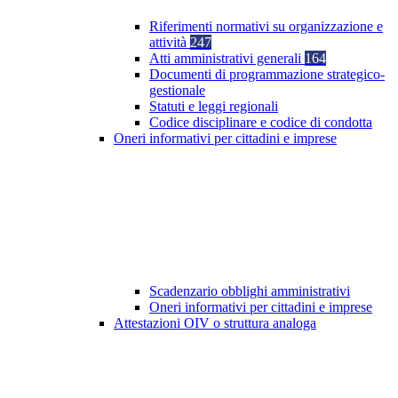
Riferimenti normativi su organizzazione e
attività
247
Atti amministrativi generali
164
Documenti di programmazione strategico-
gestionale
Statuti e leggi regionali
Codice disciplinare e codice di condotta
Oneri informativi per cittadini e imprese
Scadenzario obblighi amministrativi
Oneri informativi per cittadini e imprese
Attestazioni OIV o struttura analoga