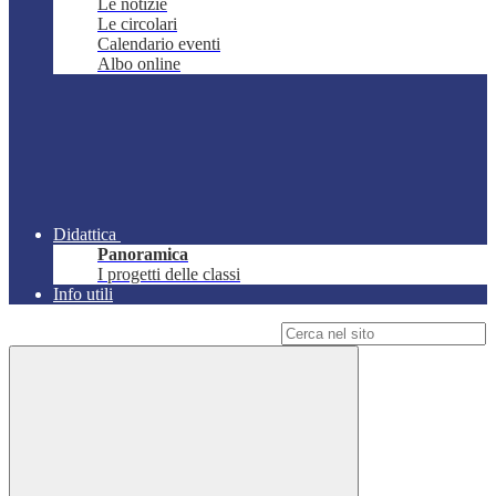
Le notizie
Le circolari
Calendario eventi
Albo online
Didattica
Panoramica
I progetti delle classi
Info utili
Campo di ricerca per le pagine del sito