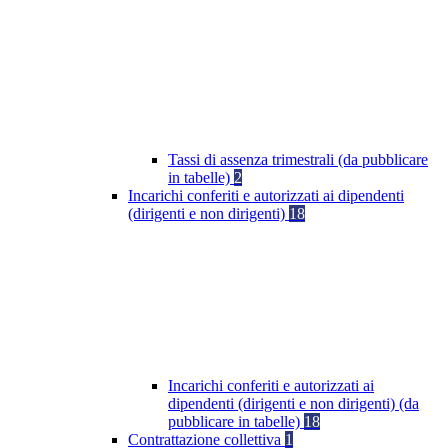
Tassi di assenza trimestrali (da pubblicare
in tabelle)
2
Incarichi conferiti e autorizzati ai dipendenti
(dirigenti e non dirigenti)
18
Incarichi conferiti e autorizzati ai
dipendenti (dirigenti e non dirigenti) (da
pubblicare in tabelle)
18
Contrattazione collettiva
1