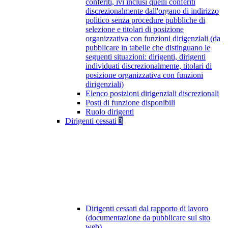
conferiti, ivi inclusi quelli conferiti
discrezionalmente dall'organo di indirizzo
politico senza procedure pubbliche di
selezione e titolari di posizione
organizzativa con funzioni dirigenziali (da
pubblicare in tabelle che distinguano le
seguenti situazioni: dirigenti, dirigenti
individuati discrezionalmente, titolari di
posizione organizzativa con funzioni
dirigenziali)
Elenco posizioni dirigenziali discrezionali
Posti di funzione disponibili
Ruolo dirigenti
Dirigenti cessati
3
Dirigenti cessati dal rapporto di lavoro
(documentazione da pubblicare sul sito
web)