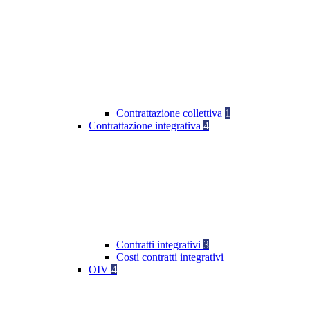
Contrattazione collettiva
1
Contrattazione integrativa
4
Contratti integrativi
3
Costi contratti integrativi
OIV
4