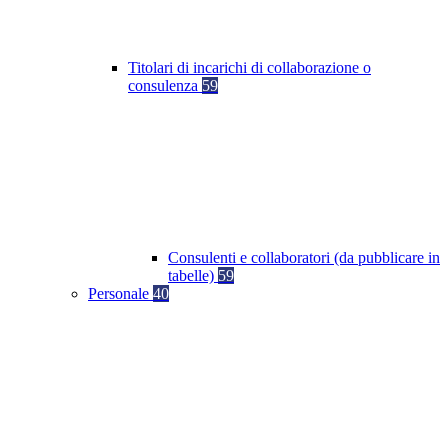
Titolari di incarichi di collaborazione o
consulenza
59
Consulenti e collaboratori (da pubblicare in
tabelle)
59
Personale
40