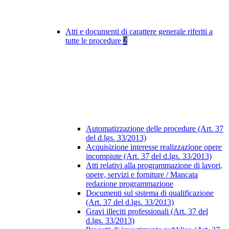
Atti e documenti di carattere generale riferiti a
tutte le procedure
2
Automatizzazione delle procedure (Art. 37
del d.lgs. 33/2013)
Acquisizione interesse realizzazione opere
incompiute (Art. 37 del d.lgs. 33/2013)
Atti relativi alla programmazione di lavori,
opere, servizi e forniture / Mancata
redazione programmazione
Documenti sul sistema di qualificazione
(Art. 37 del d.lgs. 33/2013)
Gravi illeciti professionali (Art. 37 del
d.lgs. 33/2013)