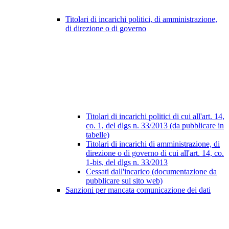
Titolari di incarichi politici, di amministrazione,
di direzione o di governo
Titolari di incarichi politici di cui all'art. 14,
co. 1, del dlgs n. 33/2013 (da pubblicare in
tabelle)
Titolari di incarichi di amministrazione, di
direzione o di governo di cui all'art. 14, co.
1-bis, del dlgs n. 33/2013
Cessati dall'incarico (documentazione da
pubblicare sul sito web)
Sanzioni per mancata comunicazione dei dati