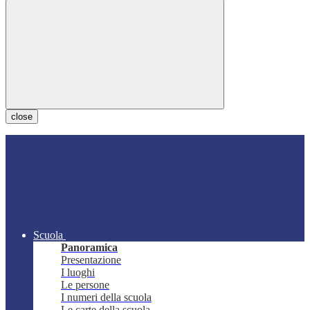
close
Scuola
Panoramica
Presentazione
I luoghi
Le persone
I numeri della scuola
Le carte della scuola