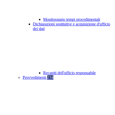
Monitoraggio tempi procedimentali
Dichiarazioni sostitutive e acquisizione d'ufficio
dei dati
Recapiti dell'ufficio responsabile
Provvedimenti
234