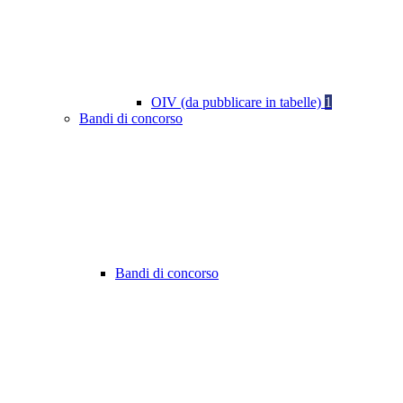
OIV (da pubblicare in tabelle)
1
Bandi di concorso
Bandi di concorso