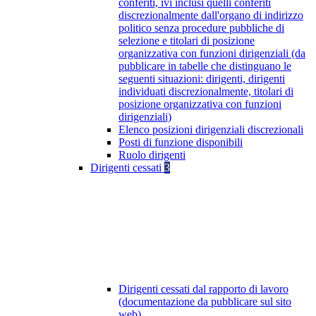
conferiti, ivi inclusi quelli conferiti
discrezionalmente dall'organo di indirizzo
politico senza procedure pubbliche di
selezione e titolari di posizione
organizzativa con funzioni dirigenziali (da
pubblicare in tabelle che distinguano le
seguenti situazioni: dirigenti, dirigenti
individuati discrezionalmente, titolari di
posizione organizzativa con funzioni
dirigenziali)
Elenco posizioni dirigenziali discrezionali
Posti di funzione disponibili
Ruolo dirigenti
Dirigenti cessati
3
Dirigenti cessati dal rapporto di lavoro
(documentazione da pubblicare sul sito
web)