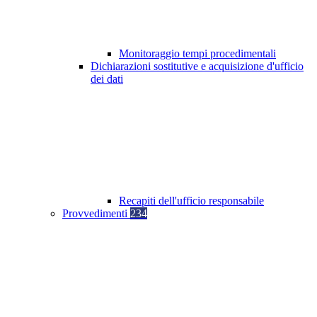
Monitoraggio tempi procedimentali
Dichiarazioni sostitutive e acquisizione d'ufficio
dei dati
Recapiti dell'ufficio responsabile
Provvedimenti
234