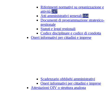
Riferimenti normativi su organizzazione e
attività
247
Atti amministrativi generali
164
Documenti di programmazione strategico-
gestionale
Statuti e leggi regionali
Codice disciplinare e codice di condotta
Oneri informativi per cittadini e imprese
Scadenzario obblighi amministrativi
Oneri informativi per cittadini e imprese
Attestazioni OIV o struttura analoga