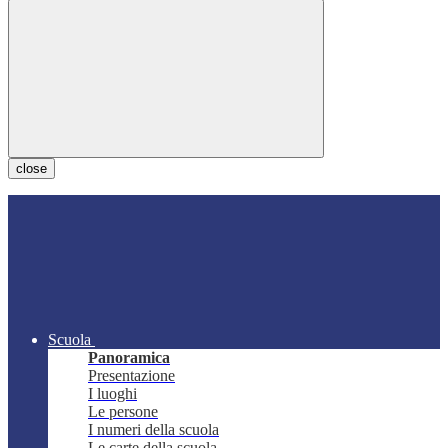
close
Scuola
Panoramica
Presentazione
I luoghi
Le persone
I numeri della scuola
Le carte della scuola