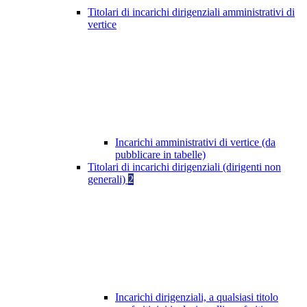
Titolari di incarichi dirigenziali amministrativi di
vertice
Incarichi amministrativi di vertice (da
pubblicare in tabelle)
Titolari di incarichi dirigenziali (dirigenti non
generali)
2
Incarichi dirigenziali, a qualsiasi titolo