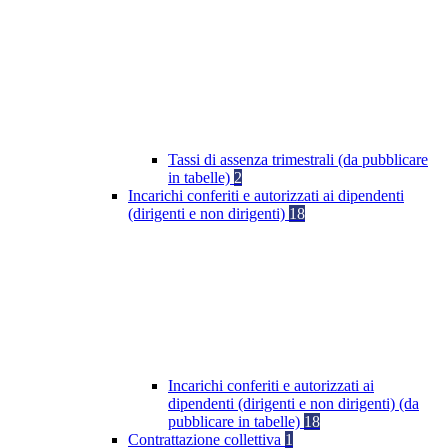
Tassi di assenza trimestrali (da pubblicare
in tabelle)
2
Incarichi conferiti e autorizzati ai dipendenti
(dirigenti e non dirigenti)
18
Incarichi conferiti e autorizzati ai
dipendenti (dirigenti e non dirigenti) (da
pubblicare in tabelle)
18
Contrattazione collettiva
1