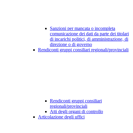
Sanzioni per mancata o incompleta
comunicazione dei dati da parte dei titolari
di incarichi politici, di amministrazione, di
direzione o di governo
Rendiconti gruppi consiliari regionali/provinciali
Rendiconti gruppi consiliari
regionali/provinciali
Atti degli organi di controllo
Articolazione degli uffici