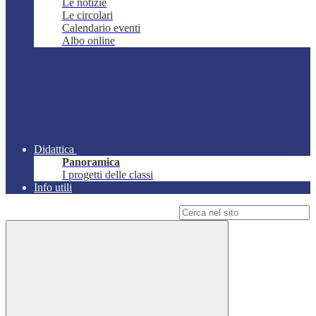
Le notizie
Le circolari
Calendario eventi
Albo online
Didattica
Panoramica
I progetti delle classi
Info utili
Campo di ricerca per le pagine del sito