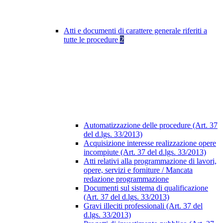
Atti e documenti di carattere generale riferiti a
tutte le procedure
2
Automatizzazione delle procedure (Art. 37
del d.lgs. 33/2013)
Acquisizione interesse realizzazione opere
incompiute (Art. 37 del d.lgs. 33/2013)
Atti relativi alla programmazione di lavori,
opere, servizi e forniture / Mancata
redazione programmazione
Documenti sul sistema di qualificazione
(Art. 37 del d.lgs. 33/2013)
Gravi illeciti professionali (Art. 37 del
d.lgs. 33/2013)