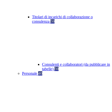
Titolari di incarichi di collaborazione o
consulenza
59
Consulenti e collaboratori (da pubblicare in
tabelle)
59
Personale
40