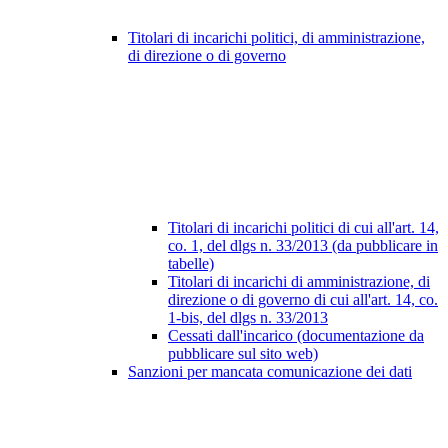
Titolari di incarichi politici, di amministrazione,
di direzione o di governo
Titolari di incarichi politici di cui all'art. 14,
co. 1, del dlgs n. 33/2013 (da pubblicare in
tabelle)
Titolari di incarichi di amministrazione, di
direzione o di governo di cui all'art. 14, co.
1-bis, del dlgs n. 33/2013
Cessati dall'incarico (documentazione da
pubblicare sul sito web)
Sanzioni per mancata comunicazione dei dati