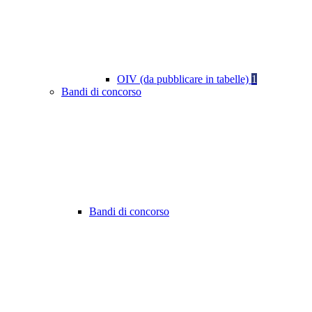
OIV (da pubblicare in tabelle)
1
Bandi di concorso
Bandi di concorso