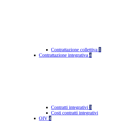
Contrattazione collettiva
1
Contrattazione integrativa
4
Contratti integrativi
3
Costi contratti integrativi
OIV
4