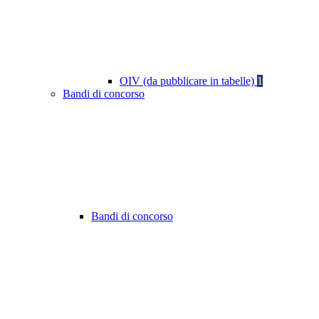
OIV (da pubblicare in tabelle)
1
Bandi di concorso
Bandi di concorso