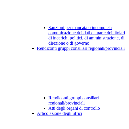
Sanzioni per mancata o incompleta
comunicazione dei dati da parte dei titolari
di incarichi politici, di amministrazione, di
direzione o di governo
Rendiconti gruppi consiliari regionali/provinciali
Rendiconti gruppi consiliari
regionali/provinciali
Atti degli organi di controllo
Articolazione degli uffici