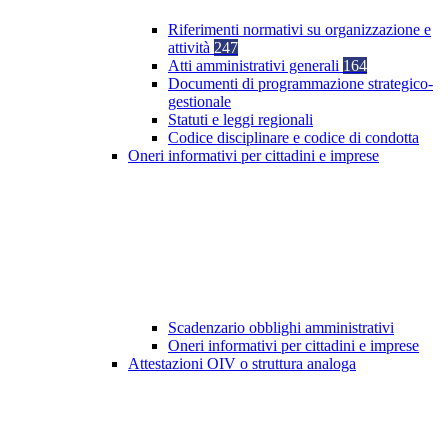
Riferimenti normativi su organizzazione e
attività
247
Atti amministrativi generali
164
Documenti di programmazione strategico-
gestionale
Statuti e leggi regionali
Codice disciplinare e codice di condotta
Oneri informativi per cittadini e imprese
Scadenzario obblighi amministrativi
Oneri informativi per cittadini e imprese
Attestazioni OIV o struttura analoga