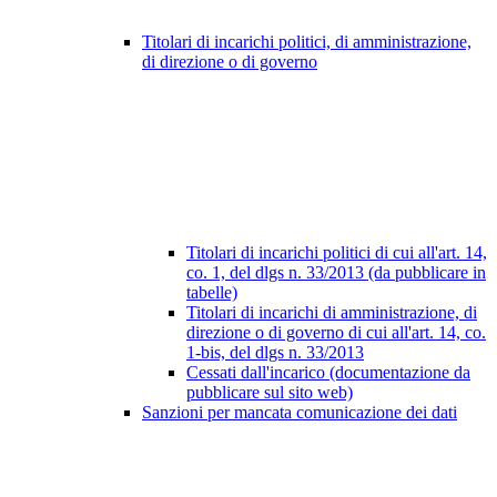
Titolari di incarichi politici, di amministrazione,
di direzione o di governo
Titolari di incarichi politici di cui all'art. 14,
co. 1, del dlgs n. 33/2013 (da pubblicare in
tabelle)
Titolari di incarichi di amministrazione, di
direzione o di governo di cui all'art. 14, co.
1-bis, del dlgs n. 33/2013
Cessati dall'incarico (documentazione da
pubblicare sul sito web)
Sanzioni per mancata comunicazione dei dati