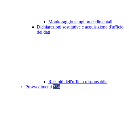
Monitoraggio tempi procedimentali
Dichiarazioni sostitutive e acquisizione d'ufficio
dei dati
Recapiti dell'ufficio responsabile
Provvedimenti
234