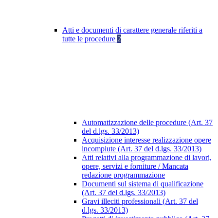
Atti e documenti di carattere generale riferiti a
tutte le procedure
2
Automatizzazione delle procedure (Art. 37
del d.lgs. 33/2013)
Acquisizione interesse realizzazione opere
incompiute (Art. 37 del d.lgs. 33/2013)
Atti relativi alla programmazione di lavori,
opere, servizi e forniture / Mancata
redazione programmazione
Documenti sul sistema di qualificazione
(Art. 37 del d.lgs. 33/2013)
Gravi illeciti professionali (Art. 37 del
d.lgs. 33/2013)