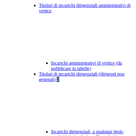
Titolari di incarichi dirigenziali amministrativi di
vertice
Incarichi amministrativi di vertice (da
pubblicare in tabelle)
Titolari di incarichi dirigenziali (dirigenti non
generali)
2
Incarichi dirigenziali, a qualsiasi titolo