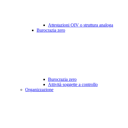
Attestazioni OIV o struttura analoga
Burocrazia zero
Burocrazia zero
Attività soggette a controllo
Organizzazione