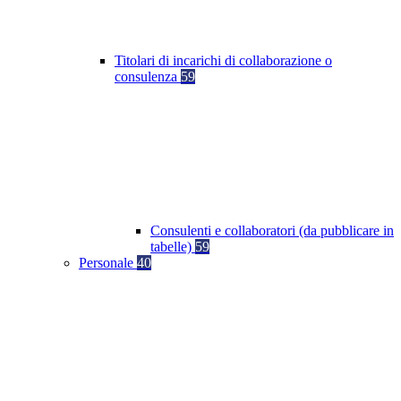
Titolari di incarichi di collaborazione o
consulenza
59
Consulenti e collaboratori (da pubblicare in
tabelle)
59
Personale
40