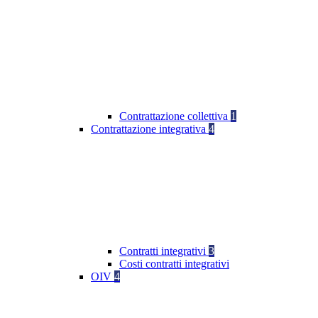
Contrattazione collettiva
1
Contrattazione integrativa
4
Contratti integrativi
3
Costi contratti integrativi
OIV
4