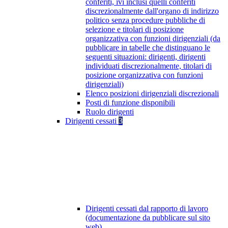
conferiti, ivi inclusi quelli conferiti
discrezionalmente dall'organo di indirizzo
politico senza procedure pubbliche di
selezione e titolari di posizione
organizzativa con funzioni dirigenziali (da
pubblicare in tabelle che distinguano le
seguenti situazioni: dirigenti, dirigenti
individuati discrezionalmente, titolari di
posizione organizzativa con funzioni
dirigenziali)
Elenco posizioni dirigenziali discrezionali
Posti di funzione disponibili
Ruolo dirigenti
Dirigenti cessati
3
Dirigenti cessati dal rapporto di lavoro
(documentazione da pubblicare sul sito
web)