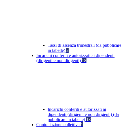
Tassi di assenza trimestrali (da pubblicare
in tabelle)
2
Incarichi conferiti e autorizzati ai dipendenti
(dirigenti e non dirigenti)
18
Incarichi conferiti e autorizzati ai
dipendenti (dirigenti e non dirigenti) (da
pubblicare in tabelle)
18
Contrattazione collettiva
1