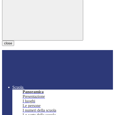
close
Scuola
Panoramica
Presentazione
I luoghi
Le persone
I numeri della scuola
Le carte della scuola