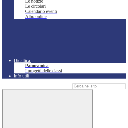
Le notizie
Le circolari
Calendario eventi
Albo online
Didattica
Panoramica
I progetti delle classi
Info utili
Campo di ricerca per le pagine del sito