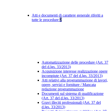
Atti e documenti di carattere generale riferiti a
tutte le procedure
2
Automatizzazione delle procedure (Art. 37
del d.lgs. 33/2013)
Acquisizione interesse realizzazione opere
incompiute (Art. 37 del d.lgs. 33/2013)
Atti relativi alla programmazione di lavori,
opere, servizi e forniture / Mancata
redazione programmazione
Documenti sul sistema di qualificazione
(Art. 37 del d.lgs. 33/2013)
Gravi illeciti professionali (Art. 37 del
d.lgs. 33/2013)