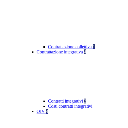
Contrattazione collettiva
1
Contrattazione integrativa
4
Contratti integrativi
3
Costi contratti integrativi
OIV
4