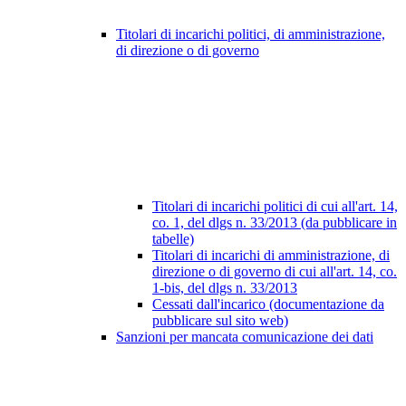
Titolari di incarichi politici, di amministrazione,
di direzione o di governo
Titolari di incarichi politici di cui all'art. 14,
co. 1, del dlgs n. 33/2013 (da pubblicare in
tabelle)
Titolari di incarichi di amministrazione, di
direzione o di governo di cui all'art. 14, co.
1-bis, del dlgs n. 33/2013
Cessati dall'incarico (documentazione da
pubblicare sul sito web)
Sanzioni per mancata comunicazione dei dati