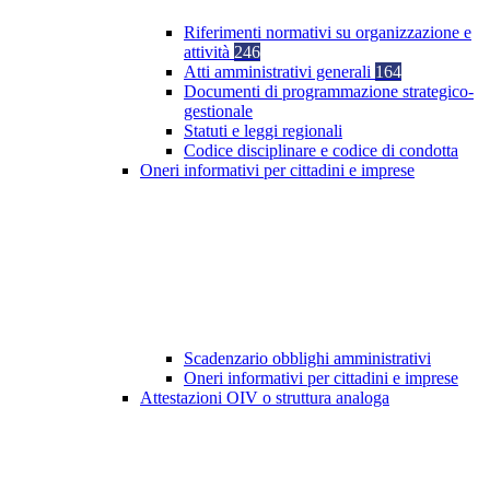
Riferimenti normativi su organizzazione e
attività
246
Atti amministrativi generali
164
Documenti di programmazione strategico-
gestionale
Statuti e leggi regionali
Codice disciplinare e codice di condotta
Oneri informativi per cittadini e imprese
Scadenzario obblighi amministrativi
Oneri informativi per cittadini e imprese
Attestazioni OIV o struttura analoga