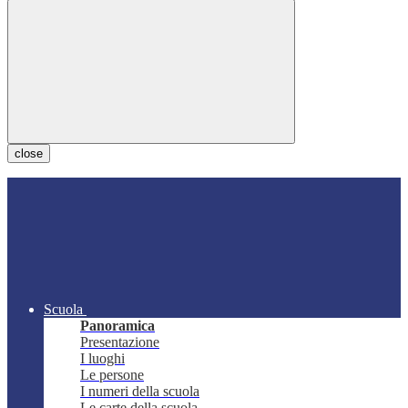
close
Scuola
Panoramica
Presentazione
I luoghi
Le persone
I numeri della scuola
Le carte della scuola