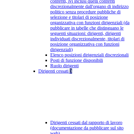
conferiti, ivi inclusi quelli conferiti
discrezionalmente dall'organo di indirizzo
politico senza procedure pubbliche di
selezione e titolari di posizione
organizzativa con funzioni dirigenziali (da
pubblicare in tabelle che distinguano le
seguenti situazioni: dirigenti, dirigenti
individuati discrezionalmente, titolari di
posizione organizzativa con funzioni
dirigenziali)
Elenco posizioni dirigenziali discrezionali
Posti di funzione disponibili
Ruolo dirigenti
Dirigenti cessati
3
Dirigenti cessati dal rapporto di lavoro
(documentazione da pubblicare sul sito
web)