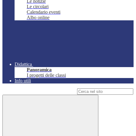
Le notizie
Le circolari
Calendario eventi
Albo online
Didattica
Panoramica
I progetti delle classi
Info utili
Campo di ricerca per le pagine del sito