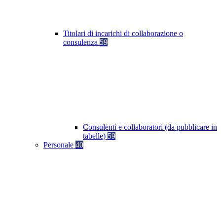
Titolari di incarichi di collaborazione o
consulenza
59
Consulenti e collaboratori (da pubblicare in
tabelle)
59
Personale
40