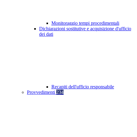
Monitoraggio tempi procedimentali
Dichiarazioni sostitutive e acquisizione d'ufficio
dei dati
Recapiti dell'ufficio responsabile
Provvedimenti
234