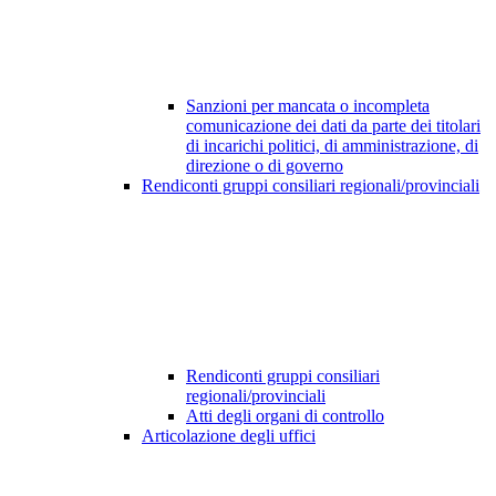
Sanzioni per mancata o incompleta
comunicazione dei dati da parte dei titolari
di incarichi politici, di amministrazione, di
direzione o di governo
Rendiconti gruppi consiliari regionali/provinciali
Rendiconti gruppi consiliari
regionali/provinciali
Atti degli organi di controllo
Articolazione degli uffici