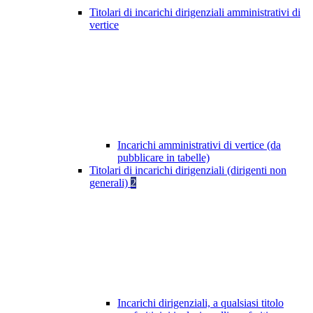
Titolari di incarichi dirigenziali amministrativi di
vertice
Incarichi amministrativi di vertice (da
pubblicare in tabelle)
Titolari di incarichi dirigenziali (dirigenti non
generali)
2
Incarichi dirigenziali, a qualsiasi titolo