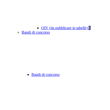
OIV (da pubblicare in tabelle)
1
Bandi di concorso
Bandi di concorso