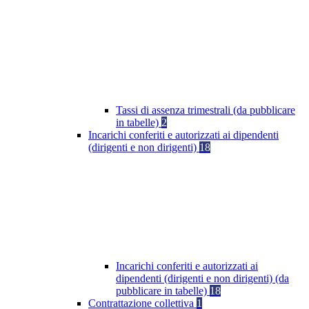
Tassi di assenza trimestrali (da pubblicare
in tabelle)
2
Incarichi conferiti e autorizzati ai dipendenti
(dirigenti e non dirigenti)
18
Incarichi conferiti e autorizzati ai
dipendenti (dirigenti e non dirigenti) (da
pubblicare in tabelle)
18
Contrattazione collettiva
1