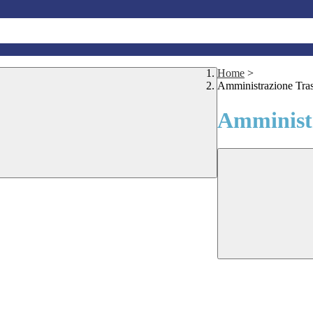
Home
>
Amministrazione Tra
Amministr