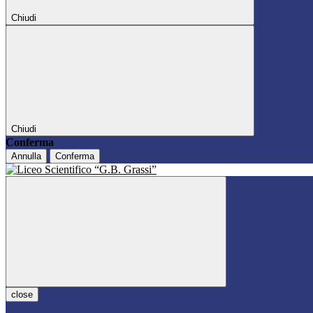
Chiudi
Chiudi
Conferma
Annulla
Conferma
close