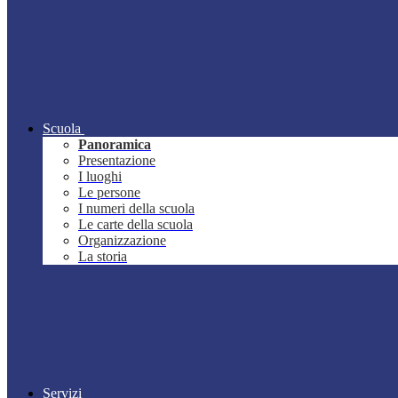
Scuola
Panoramica
Presentazione
I luoghi
Le persone
I numeri della scuola
Le carte della scuola
Organizzazione
La storia
Servizi