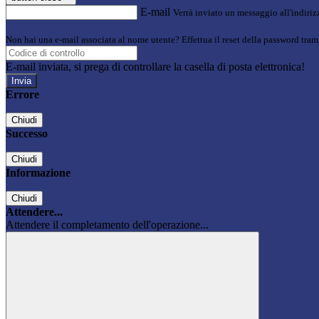
E-mail
Verrà inviato un messaggio all'indirizz
Non hai una e-mail associata al nome utente? Effettua il reset della password tram
E-mail inviata, si prega di controllare la casella di posta elettronica!
Errore
Chiudi
Successo
Chiudi
Informazione
Chiudi
Attendere...
Attendere il completamento dell'operazione...