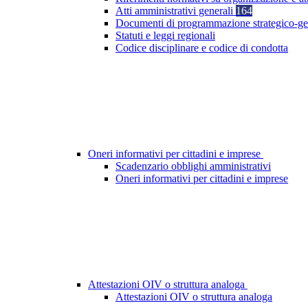
Atti amministrativi generali
164
Documenti di programmazione strategico-ge
Statuti e leggi regionali
Codice disciplinare e codice di condotta
Oneri informativi per cittadini e imprese
Scadenzario obblighi amministrativi
Oneri informativi per cittadini e imprese
Attestazioni OIV o struttura analoga
Attestazioni OIV o struttura analoga